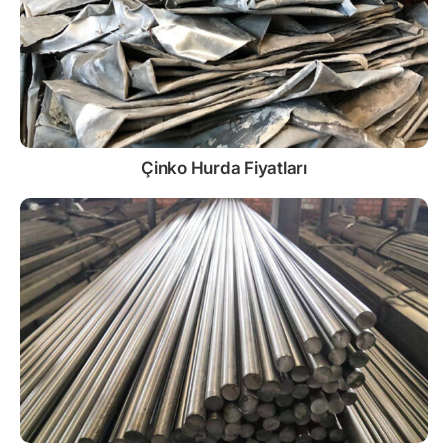
Çinko
Hurda Fiyatları