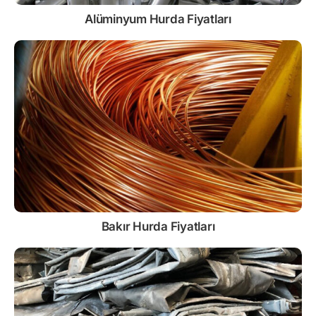
Alüminyum Hurda Fiyatları
Bakır Hurda Fiyatları