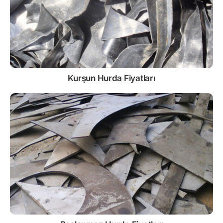
Kurşun
Hurda Fiyatları