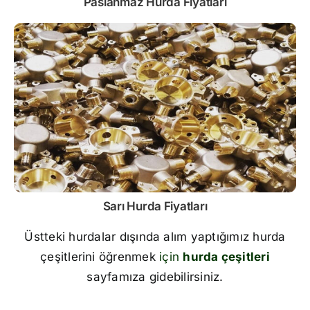
Paslanmaz
Hurda Fiyatları
Sarı
Hurda Fiyatları
Üstteki hurdalar dışında alım yaptığımız hurda
çeşitlerini öğrenmek
için
hurda çeşitleri
sayfamıza gidebilirsiniz.