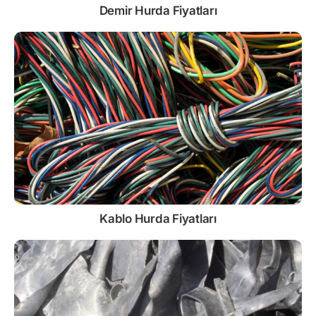
Demir
Hurda Fiyatları
Kablo
Hurda Fiyatları