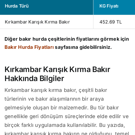
Hurda Türü
KG Fiyatı
Kırkambar Karışık Kırma Bakır
452.69 TL
Diğer bakır hurda çeşitlerinin fiyatlarını görmek için
Bakır Hurda Fiyatları
sayfasına gidebilirsiniz.
Kırkambar Karışık Kırma Bakır
Hakkında Bilgiler
Kırkambar karışık kırma bakır, çeşitli bakır
türlerinin ve bakır alaşımlarının bir araya
gelmesiyle oluşan bir malzemedir. Bu tür bakır
genellikle geri dönüşüm süreçlerinde elde edilir ve
birçok farklı uygulamada kullanılabilir. Bu yazıda,
kırkambar karışık kırma bakırın ne olduğunu, temel