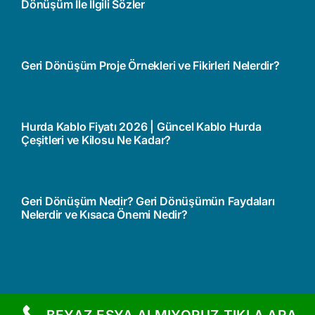
Dönüşüm İle İlgili Sözler
Geri Dönüşüm Proje Örnekleri ve Fikirleri Nelerdir?
Hurda Kablo Fiyatı 2026 | Güncel Kablo Hurda
Çeşitleri ve Kilosu Ne Kadar?
Geri Dönüşüm Nedir? Geri Dönüşümün Faydaları
Nelerdir ve Kısaca Önemi Nedir?
BEYAZ EŞYA ALMIYORUZ TIKLA ARA