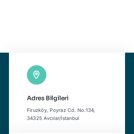
Adres Bilgileri
Firuzköy, Poyraz Cd. No:134,
34325 Avcılar/İstanbul