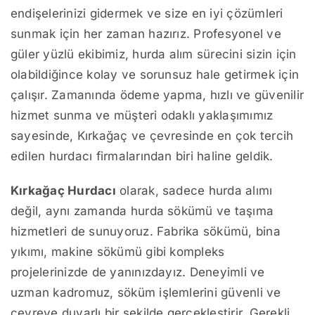
endişelerinizi gidermek ve size en iyi çözümleri
sunmak için her zaman hazırız. Profesyonel ve
güler yüzlü ekibimiz, hurda alım sürecini sizin için
olabildiğince kolay ve sorunsuz hale getirmek için
çalışır. Zamanında ödeme yapma, hızlı ve güvenilir
hizmet sunma ve müşteri odaklı yaklaşımımız
sayesinde, Kırkağaç ve çevresinde en çok tercih
edilen hurdacı firmalarından biri haline geldik.
Kırkağaç Hurdacı
olarak, sadece hurda alımı
değil, aynı zamanda hurda sökümü ve taşıma
hizmetleri de sunuyoruz. Fabrika sökümü, bina
yıkımı, makine sökümü gibi kompleks
projelerinizde de yanınızdayız. Deneyimli ve
uzman kadromuz, söküm işlemlerini güvenli ve
çevreye duyarlı bir şekilde gerçekleştirir. Gerekli