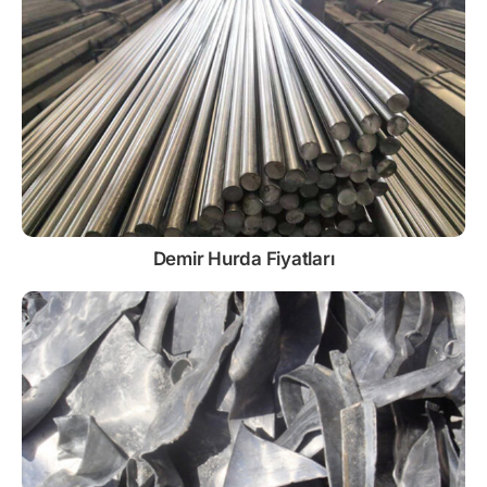
Demir
Hurda Fiyatları