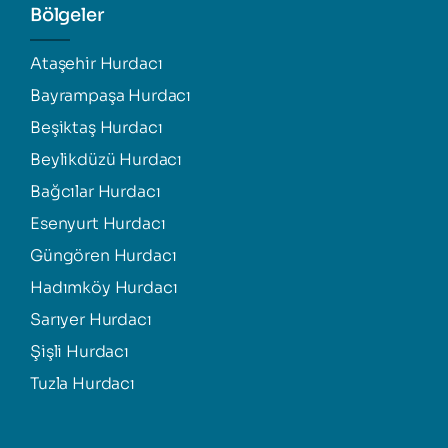
Bölgeler
Ataşehir Hurdacı
Bayrampaşa Hurdacı
Beşiktaş Hurdacı
Beylikdüzü Hurdacı
Bağcılar Hurdacı
Esenyurt Hurdacı
Güngören Hurdacı
Hadımköy Hurdacı
Sarıyer Hurdacı
Şişli Hurdacı
Tuzla Hurdacı