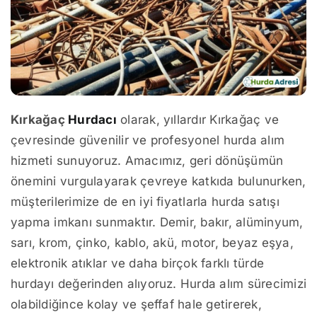
Kırkağaç
Hurdacı
olarak, yıllardır Kırkağaç ve
çevresinde güvenilir ve profesyonel hurda alım
hizmeti sunuyoruz. Amacımız, geri dönüşümün
önemini vurgulayarak çevreye katkıda bulunurken,
müşterilerimize de en iyi fiyatlarla hurda satışı
yapma imkanı sunmaktır. Demir, bakır, alüminyum,
sarı, krom, çinko, kablo, akü, motor, beyaz eşya,
elektronik atıklar ve daha birçok farklı türde
hurdayı değerinden alıyoruz. Hurda alım sürecimizi
olabildiğince kolay ve şeffaf hale getirerek,