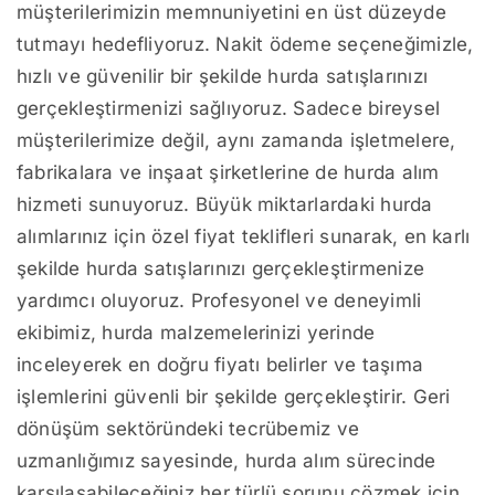
müşterilerimizin memnuniyetini en üst düzeyde
tutmayı hedefliyoruz. Nakit ödeme seçeneğimizle,
hızlı ve güvenilir bir şekilde hurda satışlarınızı
gerçekleştirmenizi sağlıyoruz. Sadece bireysel
müşterilerimize değil, aynı zamanda işletmelere,
fabrikalara ve inşaat şirketlerine de hurda alım
hizmeti sunuyoruz. Büyük miktarlardaki hurda
alımlarınız için özel fiyat teklifleri sunarak, en karlı
şekilde hurda satışlarınızı gerçekleştirmenize
yardımcı oluyoruz. Profesyonel ve deneyimli
ekibimiz, hurda malzemelerinizi yerinde
inceleyerek en doğru fiyatı belirler ve taşıma
işlemlerini güvenli bir şekilde gerçekleştirir. Geri
dönüşüm sektöründeki tecrübemiz ve
uzmanlığımız sayesinde, hurda alım sürecinde
karşılaşabileceğiniz her türlü sorunu çözmek için