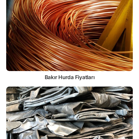
Bakır Hurda Fiyatları