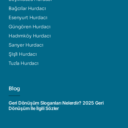
Bağcılar Hurdacı
Esenyurt Hurdacı
Güngören Hurdacı
Hadımköy Hurdacı
Sarıyer Hurdacı
Şişli Hurdacı
Tuzla Hurdacı
Blog
Geri Dönüşüm Sloganları Nelerdir? 2025 Geri
Dönüşüm İle İlgili Sözler