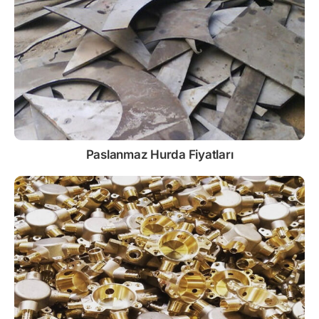
Paslanmaz
Hurda Fiyatları