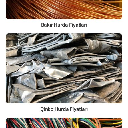
Bakır Hurda Fiyatları
Çinko
Hurda Fiyatları