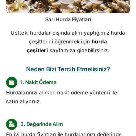
Sarı
Hurda Fiyatları
Üstteki hurdalar dışında alım yaptığımız hurda
çeşitlerini öğrenmek için
hurda
çeşitleri
sayfamıza gidebilirsiniz.
Neden Bizi Tercih Etmelisiniz?
1. Nakit Ödeme
Hurdalarınızı alırken nakit ödeme yöntemi ile
satın alıyoruz.
2. Değerinde Alım
En iyi
hurda fiyatları
ile hurdalarınızı değerinde