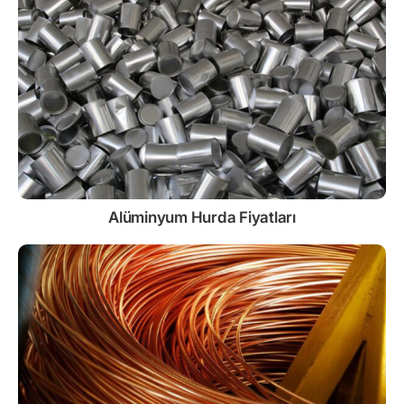
Alüminyum Hurda Fiyatları