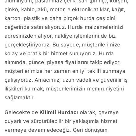
alüminyum, paslanmaz çelik, sarı (pirinç), kurşun,
çinko, kablo, akü, motor, elektronik atıklar, kağıt,
karton, plastik ve daha birçok hurda çeşidini
değerinde satın alıyoruz. Hurda malzemelerinizi
adresinizden alıyor, nakliye işlemlerini de biz
gerçekleştiriyoruz. Bu sayede, müşterilerimize
kolay ve pratik bir hizmet sunuyoruz. Hurda
alımında, güncel piyasa fiyatlarını takip ediyor,
müşterilerimize her zaman en iyi teklifi sunmaya
çalışıyoruz. Amacımız, uzun vadeli ve güvenilir iş
ilişkileri kurmak, müşterilerimizin memnuniyetini
sağlamaktır.
Gelecekte de
Kilimli Hurdacı
olarak, çevreye
duyarlı ve sürdürülebilir bir yaklaşımla hizmet
vermeye devam edeceğiz. Geri dönüşüm