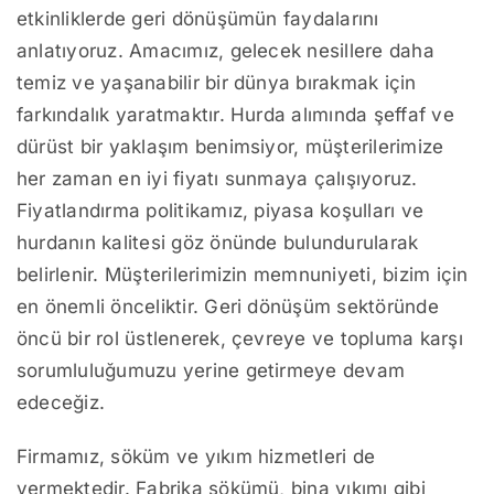
etkinliklerde geri dönüşümün faydalarını
anlatıyoruz. Amacımız, gelecek nesillere daha
temiz ve yaşanabilir bir dünya bırakmak için
farkındalık yaratmaktır. Hurda alımında şeffaf ve
dürüst bir yaklaşım benimsiyor, müşterilerimize
her zaman en iyi fiyatı sunmaya çalışıyoruz.
Fiyatlandırma politikamız, piyasa koşulları ve
hurdanın kalitesi göz önünde bulundurularak
belirlenir. Müşterilerimizin memnuniyeti, bizim için
en önemli önceliktir. Geri dönüşüm sektöründe
öncü bir rol üstlenerek, çevreye ve topluma karşı
sorumluluğumuzu yerine getirmeye devam
edeceğiz.
Firmamız, söküm ve yıkım hizmetleri de
vermektedir. Fabrika sökümü, bina yıkımı gibi