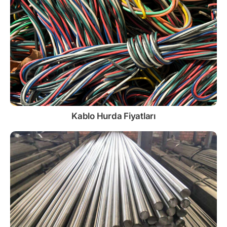
Kablo
Hurda Fiyatları