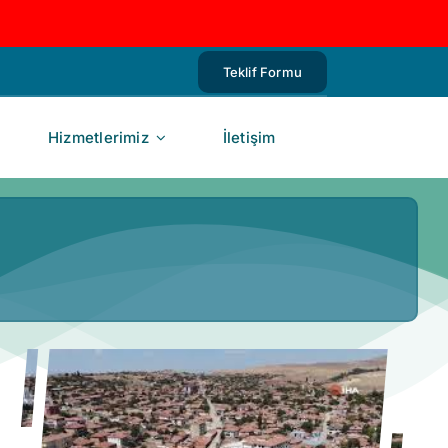
Teklif Formu
Hizmetlerimiz
İletişim