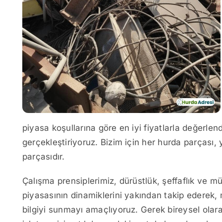
piyasa koşullarına göre en iyi fiyatlarla değerlen
gerçekleştiriyoruz. Bizim için her hurda parçası, y
parçasıdır.
Çalışma prensiplerimiz, dürüstlük, şeffaflık ve 
piyasasının dinamiklerini yakından takip ederek
bilgiyi sunmayı amaçlıyoruz. Gerek bireysel olara