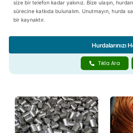
size bir telefon kadar yakınız. Bize ulaşın, hurda
sürecine katkıda bulunalım. Unutmayın, hurda sad
bir kaynaktır.
Hurdalarınızı 
Tıkla Ara