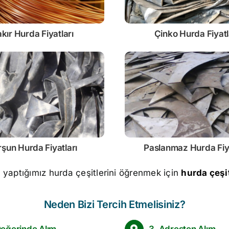
kır Hurda Fiyatları
Çinko
Hurda Fiyatl
rşun
Hurda Fiyatları
Paslanmaz
Hurda Fiy
m yaptığımız hurda çeşitlerini öğrenmek için
hurda çeşit
Neden Bizi Tercih Etmelisiniz?