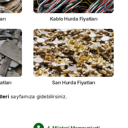
arı
Kablo
Hurda Fiyatları
atları
Sarı
Hurda Fiyatları
leri
sayfamıza gidebilirsiniz.