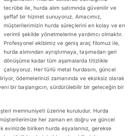
tecrübe ile, hurda alım satımında güvenilir ve
şeffaf bir hizmet sunuyoruz. Amacımız,
müşterilerimizin hurda süreçlerini en kolay ve en
verimli şekilde yönetmelerine yardımcı olmaktır.
Profesyonel ekibimiz ve geniş araç filomuz ile,
hurda alımından ayrıştırmaya, taşımadan geri
dönüşüme kadar tüm aşamalarda titizlikle
çalışıyoruz. Her türlü metal hurdasını, güncel
diriyor, ödemelerinizi zamanında ve eksiksiz olarak
eni bir başlangıcın, sürdürülebilir bir geleceğin bir
müşteri memnuniyeti üzerine kuruludur. Hurda
, müşterilerimize her zaman en doğru ve güncel
k evinizde biriken hurda eşyalarınız, gerekse