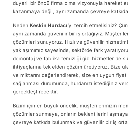
duyarlı bir öncü firma olma vizyonuyla hareket e
kazanmaya değil, aynı zamanda çevreye katkıda
Neden
Keskin Hurdacı
‘yı tercih etmelisiniz? Çü
aynı zamanda güvenilir bir iş ortağıyız. Müşteriler
çözümleri sunuyoruz. Hızlı ve güvenilir hizmetimi
yaklaşımımız sayesinde, sektörde fark yaratıyoru
demontaj ve fabrika temizliği gibi hizmetler de 
ihtiyaçlarına tek elden çözüm üretiyoruz. Bize ul
ve miktarını değerlendirerek, size en uygun fiyat
sağlanması durumunda, hurdanızı istediğiniz ye
gerçekleştirecektir.
Bizim için en büyük öncelik, müşterilerimizin me
çözümler sunmaya, onların beklentilerini aşmaya 
çevreye katkıda bulunmak ve güvenilir bir iş orta