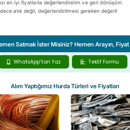
nızı en iyi fiyatlarla değerlendirelim ve geri dönüşüm
ece atık değil, değerlendirilmesi gereken değerli
Hemen Satmak İster Misiniz? Hemen Arayın, Fiyat T
WhatsApp’tan Yaz
Teklif Formu
Alım Yaptığımız Hurda Türleri ve Fiyatları