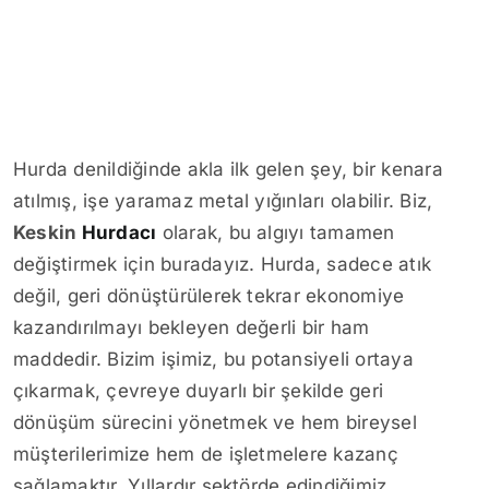
Hurda denildiğinde akla ilk gelen şey, bir kenara
atılmış, işe yaramaz metal yığınları olabilir. Biz,
Keskin
Hurdacı
olarak, bu algıyı tamamen
değiştirmek için buradayız. Hurda, sadece atık
değil, geri dönüştürülerek tekrar ekonomiye
kazandırılmayı bekleyen değerli bir ham
maddedir. Bizim işimiz, bu potansiyeli ortaya
çıkarmak, çevreye duyarlı bir şekilde geri
dönüşüm sürecini yönetmek ve hem bireysel
müşterilerimize hem de işletmelere kazanç
sağlamaktır. Yıllardır sektörde edindiğimiz