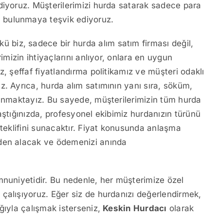
diyoruz. Müşterilerimizi hurda satarak sadece para
 bulunmaya teşvik ediyoruz.
nkü biz, sadece bir hurda alım satım firması değil,
imizin ihtiyaçlarını anlıyor, onlara en uygun
z, şeffaf fiyatlandırma politikamız ve müşteri odaklı
z. Ayrıca, hurda alım satımının yanı sıra, söküm,
sunmaktayız. Bu sayede, müşterilerimizin tüm hurda
aştığınızda, profesyonel ekibimiz hurdanızın türünü
 teklifini sunacaktır. Fiyat konusunda anlaşma
rden alacak ve ödemenizi anında
mnuniyetidir. Bu nedenle, her müşterimize özel
çalışıyoruz. Eğer siz de hurdanızı değerlendirmek,
ğıyla çalışmak isterseniz,
Keskin Hurdacı
olarak