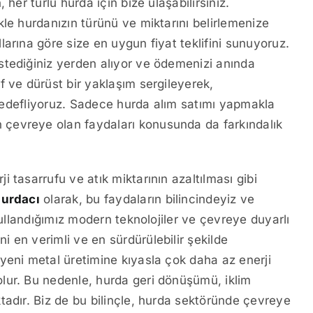
her türlü hurda için bize ulaşabilirsiniz.
le hurdanızın türünü ve miktarını belirlemenize
arına göre size en uygun fiyat teklifini sunuyoruz.
stediğiniz yerden alıyor ve ödemenizi anında
f ve dürüst bir yaklaşım sergileyerek,
ı hedefliyoruz. Sadece hurda alım satımı yapmakla
çevreye olan faydaları konusunda da farkındalık
 tasarrufu ve atık miktarının azaltılması gibi
urdacı
olarak, bu faydaların bilincindeyiz ve
Kullandığımız modern teknolojiler ve çevreye duyarlı
 en verimli ve en sürdürülebilir şekilde
yeni metal üretimine kıyasla çok daha az enerji
lur. Bu nedenle, hurda geri dönüşümü, iklim
tadır. Biz de bu bilinçle, hurda sektöründe çevreye