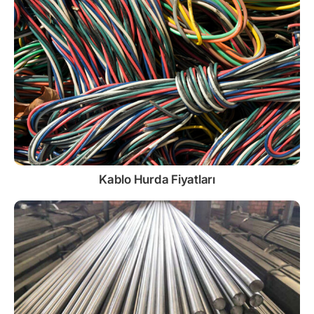
Kablo
Hurda Fiyatları