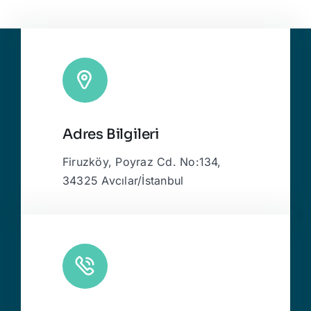
Adres Bilgileri
Firuzköy, Poyraz Cd. No:134,
34325 Avcılar/İstanbul