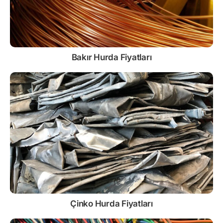
Bakır Hurda Fiyatları
Çinko
Hurda Fiyatları