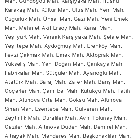
Mah. Gündoğdu Mah. Karşıyaka Mah. Hüsnü
Karakaş Mah. Kültür Mah. Ulus Mah. Yeni Mah.
Özgürlük Mah. Ünsal Mah. Gazi Mah. Yeni Emek
Mah. Mehmet Akif Ersoy Mah. Kanal Mah.
Yeşilyurt Mah. Varsak Karşıyaka Mah. Şelale Mah.
Yeşiltepe Mah. Aydoğmuş Mah. Erenköy Mah.
Fevzi Çakmak Mah. Emek Mah. Aktoprak Mah.
Yükseliş Mah. Yeni Doğan Mah. Çankaya Mah.
Fabrikalar Mah. Sütçüler Mah. Ayanoğlu Mah.
Atatürk Mah. Baraj Mah. Zafer Mah. Barış Mah.
Göçerler Mah. Çamlıbel Mah. Kütükçü Mah. Fatih
Mah. Altınova Orta Mah. Göksu Mah. Altınova
Sinan Mah. Esentepe Mah. Gülveren Mah.
Zeytinlik Mah. Duraliler Mah. Avni Tolunay Mah.
Gaziler Mah. Altınova Düden Mah. Demirel Mah.
Altıayak Mah. Menderes Mah. Beşkonaklılar Mah.