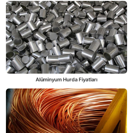
Alüminyum Hurda Fiyatları