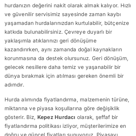
hurdanızın değerini nakit olarak almak kalıyor. Hızlı
ve güvenilir servisimiz sayesinde zaman kaybı
yaşamadan hurdalarınızdan kurtulabilir, bütçenize
katkıda bulunabilirsiniz. Çevreye duyarlı bir
yaklaşımla atıklarınızı geri dönüşüme
kazandırırken, aynı zamanda doğal kaynakların
korunmasına da destek olursunuz. Geri dönüşüm,
gelecek nesillere daha temiz ve yaşanabilir bir
dünya bırakmak için atılması gereken önemli bir
adımdır.
Hurda alımında fiyatlandırma, malzemenin türüne,
miktarına ve piyasa koşullarına göre değişiklik
gösterir. Biz,
Kepez Hurdacı
olarak, şeffaf bir
fiyatlandırma politikası izliyor, müşterilerimize en
doğru ve güncel fiyatları sunuyoruz. Piyasayı