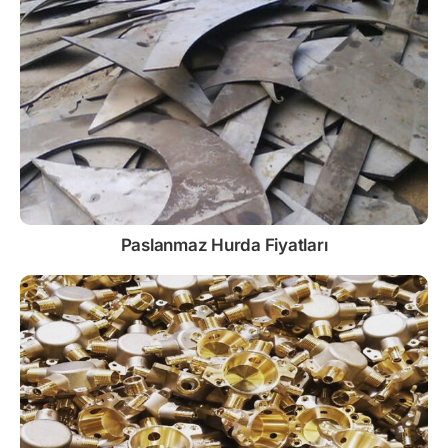
Paslanmaz
Hurda Fiyatları