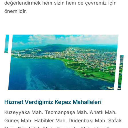
değerlendirmek hem sizin hem de çevremiz için
önemlidir.
Hizmet Verdiğimiz Kepez Mahalleleri
Kuzeyyaka Mah. Teomanpaşa Mah. Ahatlı Mah.
Güneş Mah. Habibler Mah. Düdenbaşı Mah. Şafak