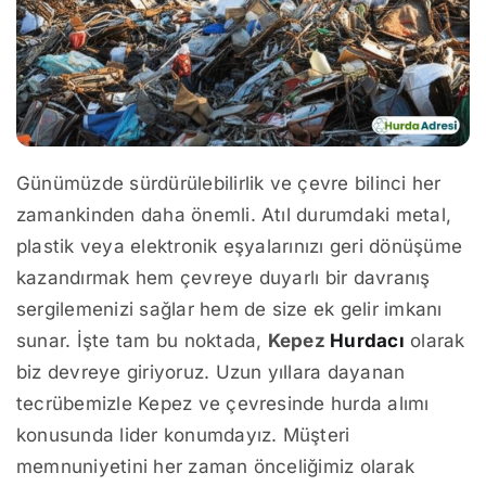
Günümüzde sürdürülebilirlik ve çevre bilinci her
zamankinden daha önemli. Atıl durumdaki metal,
plastik veya elektronik eşyalarınızı geri dönüşüme
kazandırmak hem çevreye duyarlı bir davranış
sergilemenizi sağlar hem de size ek gelir imkanı
sunar. İşte tam bu noktada,
Kepez
Hurdacı
olarak
biz devreye giriyoruz. Uzun yıllara dayanan
tecrübemizle Kepez ve çevresinde hurda alımı
konusunda lider konumdayız. Müşteri
memnuniyetini her zaman önceliğimiz olarak