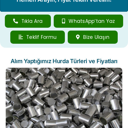
Tıkla Ara
WhatsApp’tan Yaz
Teklif Formu
Bize Ulaşın
Alım Yaptığımız Hurda Türleri ve Fiyatları