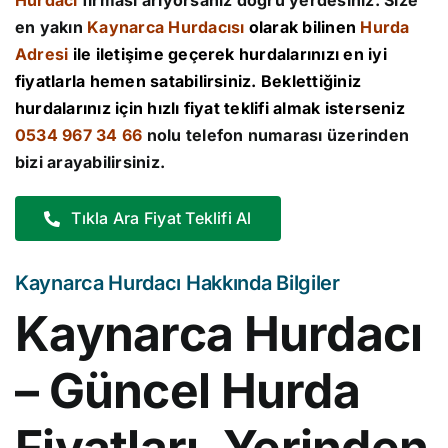
Hurdacı
firması arıyorsanız doğru yerdesiniz. Size
en yakın
Kaynarca Hurdacısı
olarak bilinen
Hurda
Adresi
ile iletişime geçerek hurdalarınızı en iyi
fiyatlarla hemen satabilirsiniz. Beklettiğiniz
hurdalarınız için hızlı fiyat teklifi almak isterseniz
0534 967 34 66
nolu telefon numarası üzerinden
bizi arayabilirsiniz.
Tıkla Ara Fiyat Teklifi Al
Kaynarca Hurdacı Hakkında Bilgiler
Kaynarca Hurdacı
– Güncel Hurda
Fiyatları, Yerinden