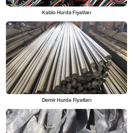
Kablo
Hurda Fiyatları
Demir
Hurda Fiyatları