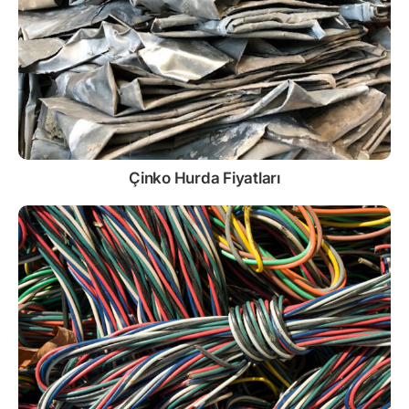
Çinko
Hurda Fiyatları