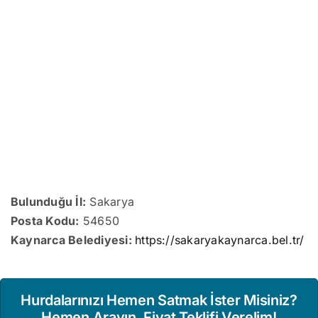
Bulunduğu İl:
Sakarya
Posta Kodu:
54650
Kaynarca Belediyesi:
https://sakaryakaynarca.bel.tr/
Hurdalarınızı Hemen Satmak İster Misiniz?
Hemen Arayın, Fiyat Teklifi Verelim!