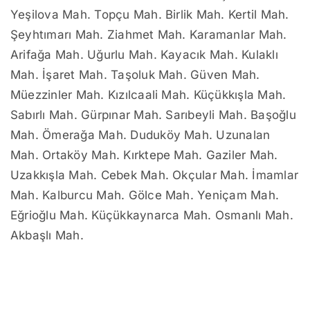
Yeşilova Mah. Topçu Mah. Birlik Mah. Kertil Mah.
Şeyhtımarı Mah. Ziahmet Mah. Karamanlar Mah.
Arifağa Mah. Uğurlu Mah. Kayacık Mah. Kulaklı
Mah. İşaret Mah. Taşoluk Mah. Güven Mah.
Müezzinler Mah. Kızılcaali Mah. Küçükkışla Mah.
Sabırlı Mah. Gürpınar Mah. Sarıbeyli Mah. Başoğlu
Mah. Ömerağa Mah. Duduköy Mah. Uzunalan
Mah. Ortaköy Mah. Kırktepe Mah. Gaziler Mah.
Uzakkışla Mah. Cebek Mah. Okçular Mah. İmamlar
Mah. Kalburcu Mah. Gölce Mah. Yeniçam Mah.
Eğrioğlu Mah. Küçükkaynarca Mah. Osmanlı Mah.
Akbaşlı Mah.