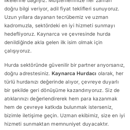
ilkelerine bağlıyız. Müşterilerimize her zaman
doğru bilgi veriyor, adil fiyat teklifleri sunuyoruz.
Uzun yıllara dayanan tecrübemiz ve uzman
kadromuzla, sektördeki en iyi hizmeti sunmayı
hedefliyoruz. Kaynarca ve çevresinde hurda
denildiğinde akla gelen ilk isim olmak için
çalışıyoruz.
Hurda sektöründe güvenilir bir partner arıyorsanız,
doğru adrestesiniz.
Kaynarca Hurdacı
olarak, her
türlü hurdanızı değerinde alıyor, çevreye duyarlı
bir şekilde geri dönüşüme kazandırıyoruz. Siz de
atıklarınızı değerlendirerek hem para kazanmak
hem de çevreye katkıda bulunmak isterseniz,
bizimle iletişime geçin. Uzman ekibimiz, size en iyi
hizmeti sunmaktan memnuniyet duyacaktır.