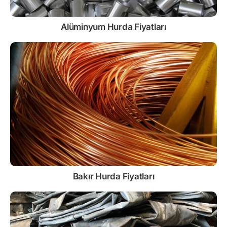
Alüminyum Hurda Fiyatları
Bakır Hurda Fiyatları