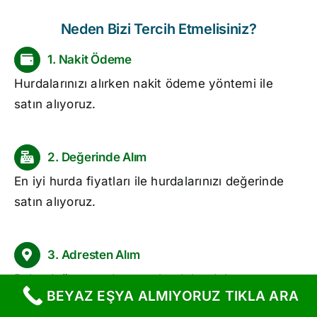
Neden Bizi Tercih Etmelisiniz?
1. Nakit Ödeme
Hurdalarınızı alırken nakit ödeme yöntemi ile
satın alıyoruz.
2. Değerinde Alım
En iyi hurda fiyatları ile hurdalarınızı değerinde
satın alıyoruz.
3. Adresten Alım
Bulunduğunuz adrese gelerek hurdalarınızı
BEYAZ EŞYA ALMIYORUZ TIKLA ARA
yerinden alıyoruz.