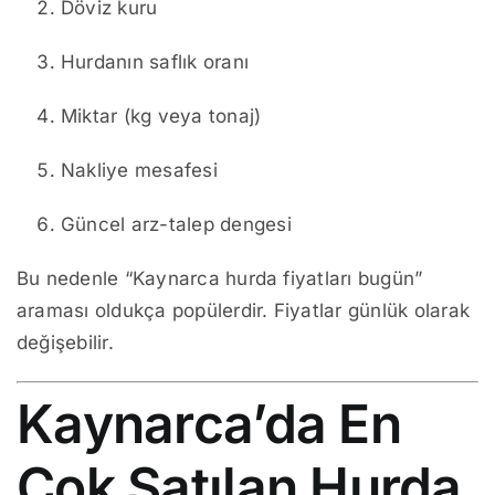
Döviz kuru
Hurdanın saflık oranı
Miktar (kg veya tonaj)
Nakliye mesafesi
Güncel arz-talep dengesi
Bu nedenle “Kaynarca hurda fiyatları bugün”
araması oldukça popülerdir. Fiyatlar günlük olarak
değişebilir.
Kaynarca’da En
Çok Satılan Hurda