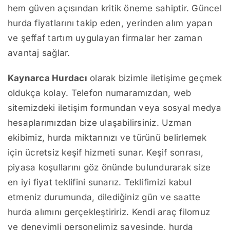
hem güven açısından kritik öneme sahiptir. Güncel
hurda fiyatlarını takip eden, yerinden alım yapan
ve şeffaf tartım uygulayan firmalar her zaman
avantaj sağlar.
Kaynarca Hurdacı
olarak bizimle iletişime geçmek
oldukça kolay. Telefon numaramızdan, web
sitemizdeki iletişim formundan veya sosyal medya
hesaplarımızdan bize ulaşabilirsiniz. Uzman
ekibimiz, hurda miktarınızı ve türünü belirlemek
için ücretsiz keşif hizmeti sunar. Keşif sonrası,
piyasa koşullarını göz önünde bulundurarak size
en iyi fiyat teklifini sunarız. Teklifimizi kabul
etmeniz durumunda, dilediğiniz gün ve saatte
hurda alımını gerçekleştiririz. Kendi araç filomuz
ve deneyimli personelimiz sayesinde, hurda