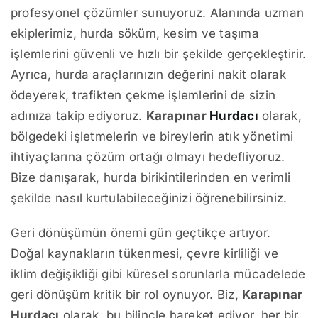
profesyonel çözümler sunuyoruz. Alanında uzman
ekiplerimiz, hurda söküm, kesim ve taşıma
işlemlerini güvenli ve hızlı bir şekilde gerçekleştirir.
Ayrıca, hurda araçlarınızın değerini nakit olarak
ödeyerek, trafikten çekme işlemlerini de sizin
adınıza takip ediyoruz.
Karapınar
Hurdacı
olarak,
bölgedeki işletmelerin ve bireylerin atık yönetimi
ihtiyaçlarına çözüm ortağı olmayı hedefliyoruz.
Bize danışarak, hurda birikintilerinden en verimli
şekilde nasıl kurtulabileceğinizi öğrenebilirsiniz.
Geri dönüşümün önemi gün geçtikçe artıyor.
Doğal kaynakların tükenmesi, çevre kirliliği ve
iklim değişikliği gibi küresel sorunlarla mücadelede
geri dönüşüm kritik bir rol oynuyor. Biz,
Karapınar
Hurdacı
olarak, bu bilinçle hareket ediyor, her bir