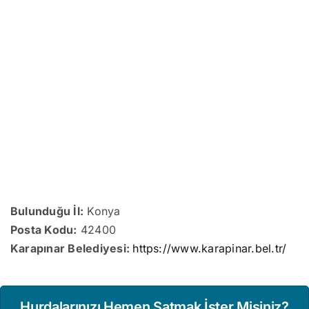
Bulunduğu İl:
Konya
Posta Kodu:
42400
Karapınar Belediyesi:
https://www.karapinar.bel.tr/
Hurdalarınızı Hemen Satmak İster Misiniz?