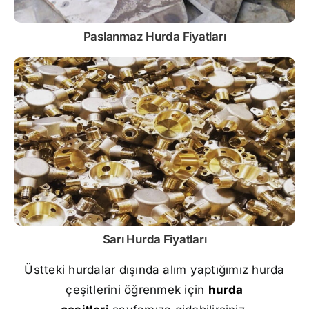
Paslanmaz
Hurda Fiyatları
Sarı
Hurda Fiyatları
Üstteki hurdalar dışında alım yaptığımız hurda
çeşitlerini öğrenmek için
hurda