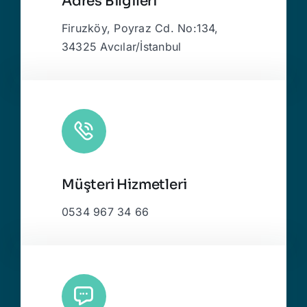
Adres Bilgileri
Firuzköy, Poyraz Cd. No:134,
34325 Avcılar/İstanbul
Müşteri Hizmetleri
0534 967 34 66