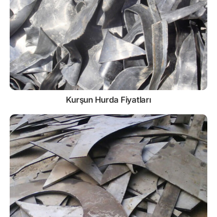
Kurşun
Hurda Fiyatları