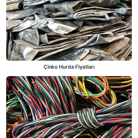
Çinko
Hurda Fiyatları