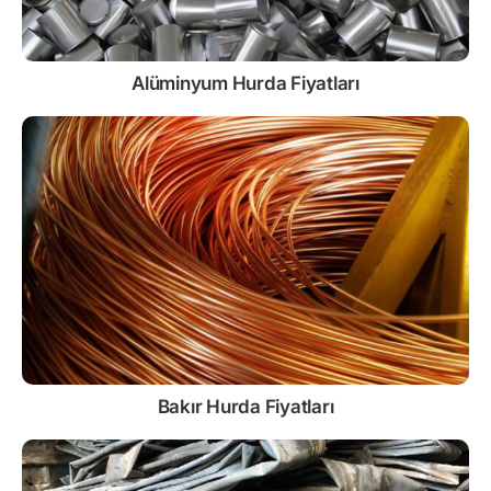
Alüminyum Hurda Fiyatları
Bakır Hurda Fiyatları