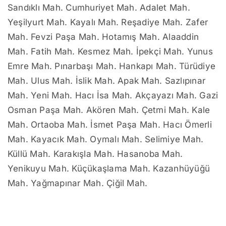
Sandıklı Mah. Cumhuriyet Mah. Adalet Mah.
Yeşilyurt Mah. Kayalı Mah. Reşadiye Mah. Zafer
Mah. Fevzi Paşa Mah. Hotamış Mah. Alaaddin
Mah. Fatih Mah. Kesmez Mah. İpekçi Mah. Yunus
Emre Mah. Pınarbaşı Mah. Hankapı Mah. Türüdiye
Mah. Ulus Mah. İslik Mah. Apak Mah. Sazlıpınar
Mah. Yeni Mah. Hacı İsa Mah. Akçayazı Mah. Gazi
Osman Paşa Mah. Akören Mah. Çetmi Mah. Kale
Mah. Ortaoba Mah. İsmet Paşa Mah. Hacı Ömerli
Mah. Kayacık Mah. Oymalı Mah. Selimiye Mah.
Küllü Mah. Karakışla Mah. Hasanoba Mah.
Yenikuyu Mah. Küçükaşlama Mah. Kazanhüyüğü
Mah. Yağmapınar Mah. Çiğil Mah.