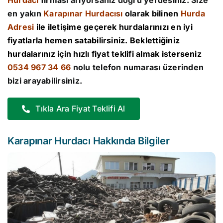
Hurdacı
firması arıyorsanız doğru yerdesiniz. Size
en yakın
Karapınar Hurdacısı
olarak bilinen
Hurda
Adresi
ile iletişime geçerek hurdalarınızı en iyi
fiyatlarla hemen satabilirsiniz. Beklettiğiniz
hurdalarınız için hızlı fiyat teklifi almak isterseniz
0534 967 34 66
nolu telefon numarası üzerinden
bizi arayabilirsiniz.
Tıkla Ara Fiyat Teklifi Al
Karapınar Hurdacı Hakkında Bilgiler