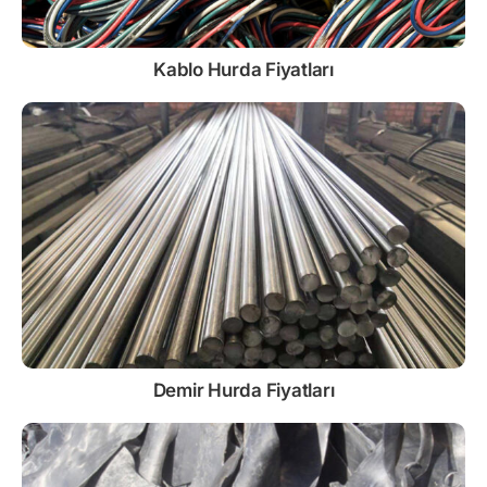
Kablo
Hurda Fiyatları
Demir
Hurda Fiyatları