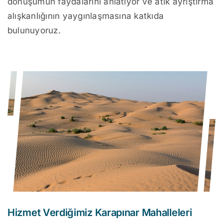
dönüşümün faydalarını anlatıyor ve atık ayrıştırma
alışkanlığının yaygınlaşmasına katkıda
bulunuyoruz.
Hizmet Verdiğimiz Karapınar Mahalleleri