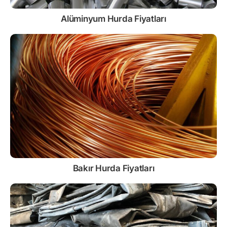
Alüminyum Hurda Fiyatları
Bakır Hurda Fiyatları