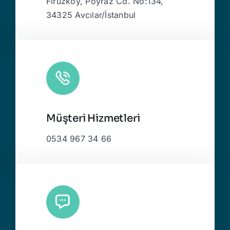
Firuzköy, Poyraz Cd. No:134,
34325 Avcılar/İstanbul
Müşteri Hizmetleri
0534 967 34 66