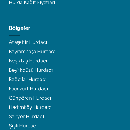
Hurda Kağıt Fiyatları
Bölgeler
Ataşehir Hurdacı
Bayrampaşa Hurdacı
Beşiktaş Hurdacı
Beylikdüzü Hurdacı
Bağcılar Hurdacı
Esenyurt Hurdacı
Güngören Hurdacı
Hadımköy Hurdacı
Sarıyer Hurdacı
Şişli Hurdacı