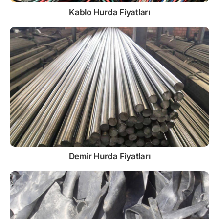
Kablo
Hurda Fiyatları
Demir
Hurda Fiyatları