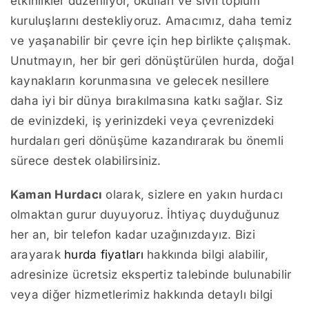
etkinlikler düzenliyor, okulları ve sivil toplum
kuruluşlarını destekliyoruz. Amacımız, daha temiz
ve yaşanabilir bir çevre için hep birlikte çalışmak.
Unutmayın, her bir geri dönüştürülen hurda, doğal
kaynakların korunmasına ve gelecek nesillere
daha iyi bir dünya bırakılmasına katkı sağlar. Siz
de evinizdeki, iş yerinizdeki veya çevrenizdeki
hurdaları geri dönüşüme kazandırarak bu önemli
sürece destek olabilirsiniz.
Kaman Hurdacı
olarak, sizlere en yakın hurdacı
olmaktan gurur duyuyoruz. İhtiyaç duyduğunuz
her an, bir telefon kadar uzağınızdayız. Bizi
arayarak
hurda fiyatları
hakkında bilgi alabilir,
adresinize ücretsiz ekspertiz talebinde bulunabilir
veya diğer hizmetlerimiz hakkında detaylı bilgi