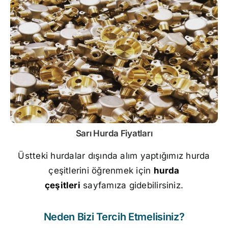
Sarı
Hurda Fiyatları
Üstteki hurdalar dışında alım yaptığımız hurda
çeşitlerini öğrenmek için
hurda
çeşitleri
sayfamıza gidebilirsiniz.
Neden Bizi Tercih Etmelisiniz?