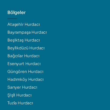
Bölgeler
Ataşehir Hurdacı
Bayrampaşa Hurdacı
Beşiktaş Hurdacı
Beylikdüzü Hurdacı
Bağcılar Hurdacı
Esenyurt Hurdacı
Güngören Hurdacı
Hadımköy Hurdacı
Sarıyer Hurdacı
Şişli Hurdacı
Tuzla Hurdacı