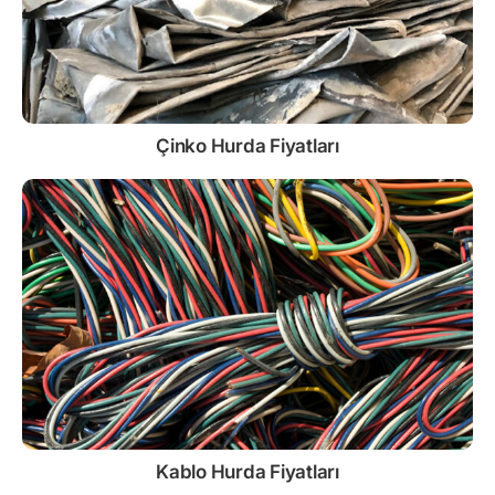
Çinko
Hurda Fiyatları
Kablo
Hurda Fiyatları