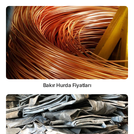
Bakır Hurda Fiyatları