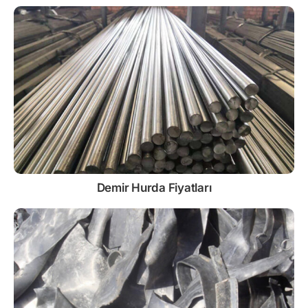
Demir
Hurda Fiyatları