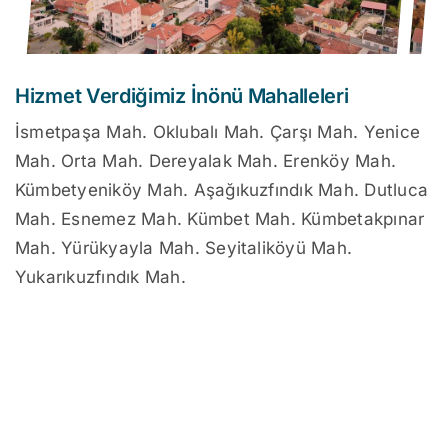
Hizmet Verdiğimiz İnönü Mahalleleri
İsmetpaşa Mah. Oklubalı Mah. Çarşı Mah. Yenice
Mah. Orta Mah. Dereyalak Mah. Erenköy Mah.
Kümbetyeniköy Mah. Aşağıkuzfındık Mah. Dutluca
Mah. Esnemez Mah. Kümbet Mah. Kümbetakpınar
Mah. Yürükyayla Mah. Seyitaliköyü Mah.
Yukarıkuzfındık Mah.