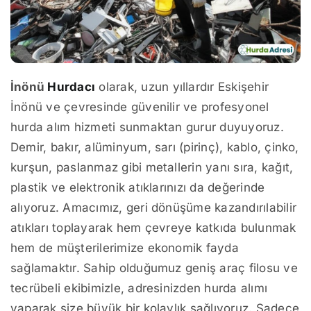
İnönü
Hurdacı
olarak, uzun yıllardır Eskişehir
İnönü ve çevresinde güvenilir ve profesyonel
hurda alım hizmeti sunmaktan gurur duyuyoruz.
Demir, bakır, alüminyum, sarı (pirinç), kablo, çinko,
kurşun, paslanmaz gibi metallerin yanı sıra, kağıt,
plastik ve elektronik atıklarınızı da değerinde
alıyoruz. Amacımız, geri dönüşüme kazandırılabilir
atıkları toplayarak hem çevreye katkıda bulunmak
hem de müşterilerimize ekonomik fayda
sağlamaktır. Sahip olduğumuz geniş araç filosu ve
tecrübeli ekibimizle, adresinizden hurda alımı
yaparak size büyük bir kolaylık sağlıyoruz. Sadece