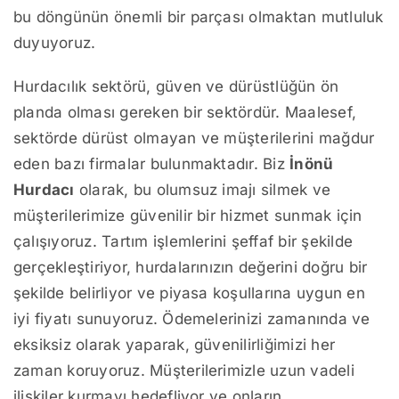
bu döngünün önemli bir parçası olmaktan mutluluk
duyuyoruz.
Hurdacılık sektörü, güven ve dürüstlüğün ön
planda olması gereken bir sektördür. Maalesef,
sektörde dürüst olmayan ve müşterilerini mağdur
eden bazı firmalar bulunmaktadır. Biz
İnönü
Hurdacı
olarak, bu olumsuz imajı silmek ve
müşterilerimize güvenilir bir hizmet sunmak için
çalışıyoruz. Tartım işlemlerini şeffaf bir şekilde
gerçekleştiriyor, hurdalarınızın değerini doğru bir
şekilde belirliyor ve piyasa koşullarına uygun en
iyi fiyatı sunuyoruz. Ödemelerinizi zamanında ve
eksiksiz olarak yaparak, güvenilirliğimizi her
zaman koruyoruz. Müşterilerimizle uzun vadeli
ilişkiler kurmayı hedefliyor ve onların