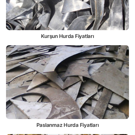
Kurşun
Hurda Fiyatları
Paslanmaz
Hurda Fiyatları