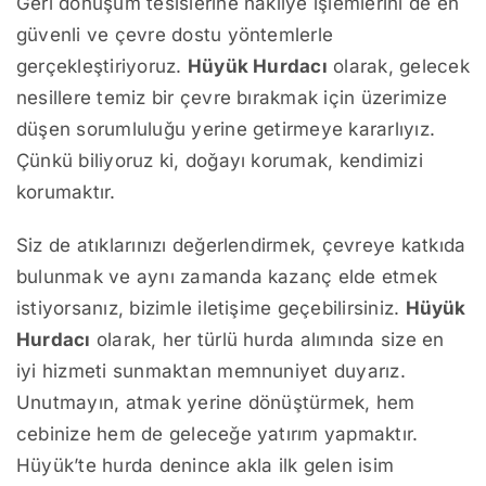
Geri dönüşüm tesislerine nakliye işlemlerini de en
güvenli ve çevre dostu yöntemlerle
gerçekleştiriyoruz.
Hüyük Hurdacı
olarak, gelecek
nesillere temiz bir çevre bırakmak için üzerimize
düşen sorumluluğu yerine getirmeye kararlıyız.
Çünkü biliyoruz ki, doğayı korumak, kendimizi
korumaktır.
Siz de atıklarınızı değerlendirmek, çevreye katkıda
bulunmak ve aynı zamanda kazanç elde etmek
istiyorsanız, bizimle iletişime geçebilirsiniz.
Hüyük
Hurdacı
olarak, her türlü hurda alımında size en
iyi hizmeti sunmaktan memnuniyet duyarız.
Unutmayın, atmak yerine dönüştürmek, hem
cebinize hem de geleceğe yatırım yapmaktır.
Hüyük’te hurda denince akla ilk gelen isim