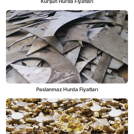
Kurşun
Hurda Fiyatları
Paslanmaz
Hurda Fiyatları