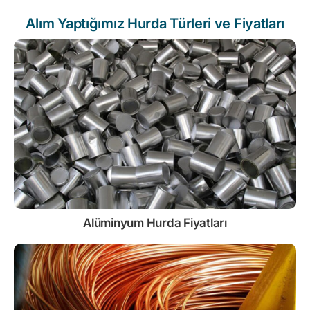
Alım Yaptığımız Hurda Türleri ve Fiyatları
Alüminyum Hurda Fiyatları