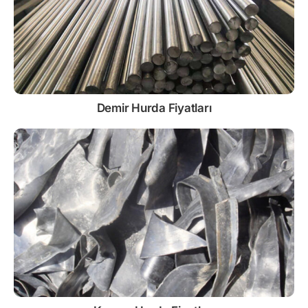
Demir
Hurda Fiyatları