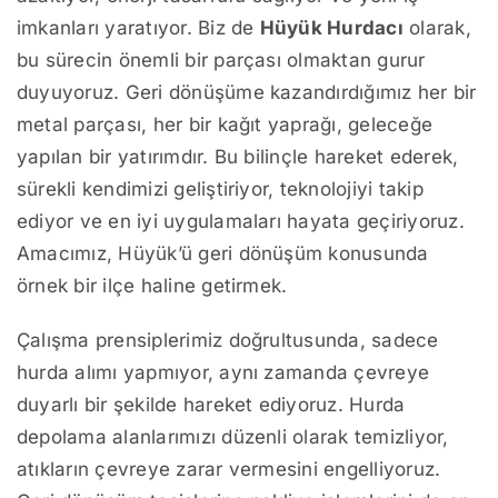
imkanları yaratıyor. Biz de
Hüyük Hurdacı
olarak,
bu sürecin önemli bir parçası olmaktan gurur
duyuyoruz. Geri dönüşüme kazandırdığımız her bir
metal parçası, her bir kağıt yaprağı, geleceğe
yapılan bir yatırımdır. Bu bilinçle hareket ederek,
sürekli kendimizi geliştiriyor, teknolojiyi takip
ediyor ve en iyi uygulamaları hayata geçiriyoruz.
Amacımız, Hüyük’ü geri dönüşüm konusunda
örnek bir ilçe haline getirmek.
Çalışma prensiplerimiz doğrultusunda, sadece
hurda alımı yapmıyor, aynı zamanda çevreye
duyarlı bir şekilde hareket ediyoruz. Hurda
depolama alanlarımızı düzenli olarak temizliyor,
atıkların çevreye zarar vermesini engelliyoruz.