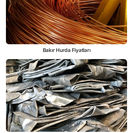
Bakır Hurda Fiyatları