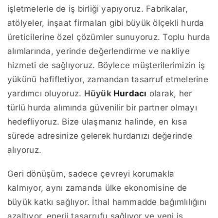
işletmelerle de iş birliği yapıyoruz. Fabrikalar,
atölyeler, inşaat firmaları gibi büyük ölçekli hurda
üreticilerine özel çözümler sunuyoruz. Toplu hurda
alımlarında, yerinde değerlendirme ve nakliye
hizmeti de sağlıyoruz. Böylece müşterilerimizin iş
yükünü hafifletiyor, zamandan tasarruf etmelerine
yardımcı oluyoruz.
Hüyük
Hurdacı
olarak, her
türlü hurda alımında güvenilir bir partner olmayı
hedefliyoruz. Bize ulaşmanız halinde, en kısa
sürede adresinize gelerek hurdanızı değerinde
alıyoruz.
Geri dönüşüm, sadece çevreyi korumakla
kalmıyor, aynı zamanda ülke ekonomisine de
büyük katkı sağlıyor. İthal hammadde bağımlılığını
azaltıyor, enerji tasarrufu sağlıyor ve yeni iş