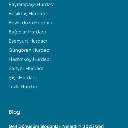
Bayrampaşa Hurdacı
Beşiktaş Hurdacı
Beylikdüzü Hurdacı
Bağcılar Hurdacı
Esenyurt Hurdacı
Güngören Hurdacı
Hadımköy Hurdacı
Sarıyer Hurdacı
Şişli Hurdacı
Tuzla Hurdacı
Blog
Geri Dönüşüm Sloganları Nelerdir? 2025 Geri