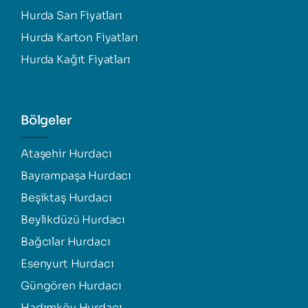
Hurda Sarı Fiyatları
Hurda Karton Fiyatları
Hurda Kağıt Fiyatları
Bölgeler
Ataşehir Hurdacı
Bayrampaşa Hurdacı
Beşiktaş Hurdacı
Beylikdüzü Hurdacı
Bağcılar Hurdacı
Esenyurt Hurdacı
Güngören Hurdacı
Hadımköy Hurdacı