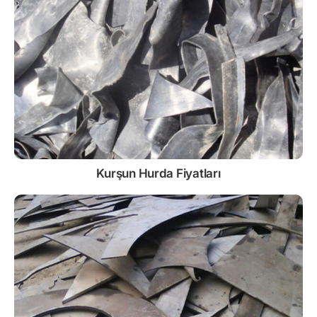
Kurşun
Hurda Fiyatları