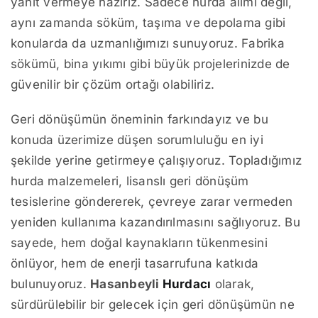
yanıt vermeye hazırız. Sadece hurda alımı değil,
aynı zamanda söküm, taşıma ve depolama gibi
konularda da uzmanlığımızı sunuyoruz. Fabrika
sökümü, bina yıkımı gibi büyük projelerinizde de
güvenilir bir çözüm ortağı olabiliriz.
Geri dönüşümün öneminin farkındayız ve bu
konuda üzerimize düşen sorumluluğu en iyi
şekilde yerine getirmeye çalışıyoruz. Topladığımız
hurda malzemeleri, lisanslı geri dönüşüm
tesislerine göndererek, çevreye zarar vermeden
yeniden kullanıma kazandırılmasını sağlıyoruz. Bu
sayede, hem doğal kaynakların tükenmesini
önlüyor, hem de enerji tasarrufuna katkıda
bulunuyoruz.
Hasanbeyli
Hurdacı
olarak,
sürdürülebilir bir gelecek için geri dönüşümün ne