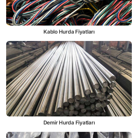
Kablo
Hurda Fiyatları
Demir
Hurda Fiyatları