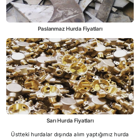
Paslanmaz
Hurda Fiyatları
Sarı
Hurda Fiyatları
Üstteki hurdalar dışında alım yaptığımız hurda