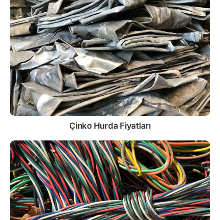
Çinko
Hurda Fiyatları