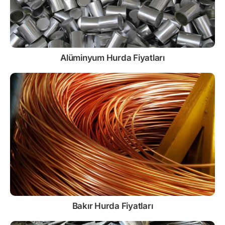
Alüminyum Hurda Fiyatları
Bakır Hurda Fiyatları