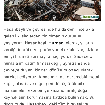
Hasanbeyli ve çevresinde hurda denilince akla
gelen ilk isimlerden biri olmanın gururunu
yaşıyoruz.
Hasanbeyli
Hurdacı
olarak, yılların
verdiği tecrübe ve profesyonel ekibimizle, sizlere
en iyi hizmeti sunmayı amaçlıyoruz. Sadece bir
hurda alım satım firması değil, aynı zamanda
çevreye duyarlı bir geri dönüşüm ortağı olarak
hareket ediyoruz. Amacımız, atıl durumdaki metal,
kağıt, plastik ve diğer geri dönüştürülebilir
malzemeleri ekonomiye kazandırarak, doğal
kaynakların korunmasına katkıda bulunmak. Bu
doğrultuda, Hasanbeyli’deki tüm bireysel ve