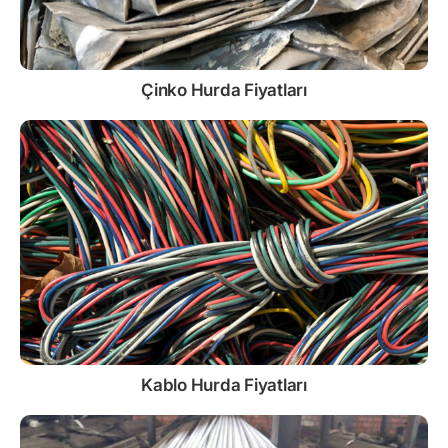
Çinko
Hurda Fiyatları
Kablo
Hurda Fiyatları