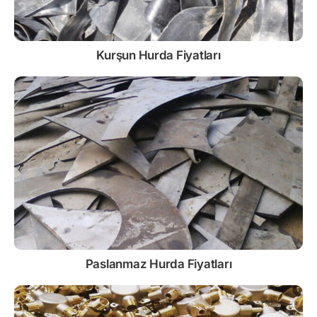
Kurşun
Hurda Fiyatları
Paslanmaz
Hurda Fiyatları