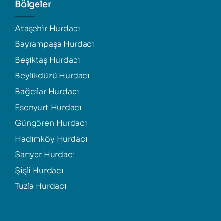
Bölgeler
Ataşehir Hurdacı
Bayrampaşa Hurdacı
Beşiktaş Hurdacı
Beylikdüzü Hurdacı
Bağcılar Hurdacı
Esenyurt Hurdacı
Güngören Hurdacı
Hadımköy Hurdacı
Sarıyer Hurdacı
Şişli Hurdacı
Tuzla Hurdacı