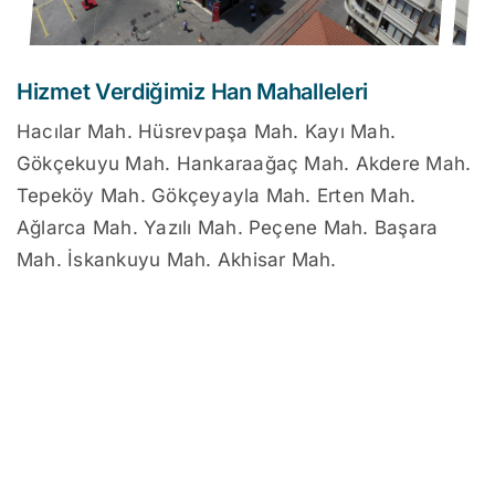
Hizmet Verdiğimiz Han Mahalleleri
Hacılar Mah. Hüsrevpaşa Mah. Kayı Mah.
Gökçekuyu Mah. Hankaraağaç Mah. Akdere Mah.
Tepeköy Mah. Gökçeyayla Mah. Erten Mah.
Ağlarca Mah. Yazılı Mah. Peçene Mah. Başara
Mah. İskankuyu Mah. Akhisar Mah.