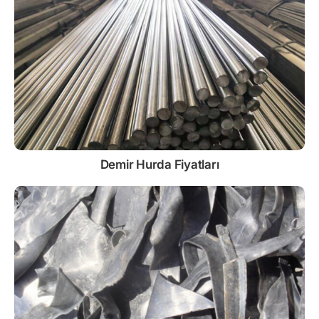
Demir
Hurda Fiyatları