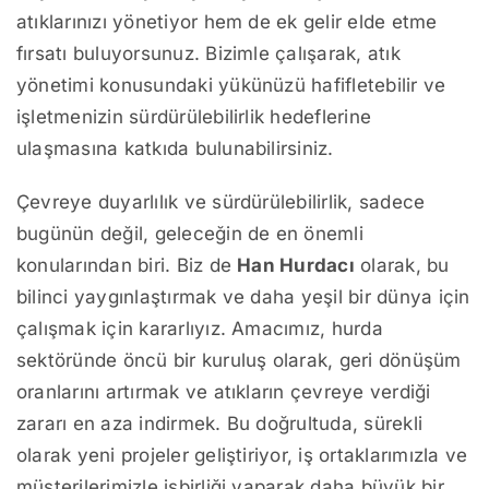
atıklarınızı yönetiyor hem de ek gelir elde etme
fırsatı buluyorsunuz. Bizimle çalışarak, atık
yönetimi konusundaki yükünüzü hafifletebilir ve
işletmenizin sürdürülebilirlik hedeflerine
ulaşmasına katkıda bulunabilirsiniz.
Çevreye duyarlılık ve sürdürülebilirlik, sadece
bugünün değil, geleceğin de en önemli
konularından biri. Biz de
Han Hurdacı
olarak, bu
bilinci yaygınlaştırmak ve daha yeşil bir dünya için
çalışmak için kararlıyız. Amacımız, hurda
sektöründe öncü bir kuruluş olarak, geri dönüşüm
oranlarını artırmak ve atıkların çevreye verdiği
zararı en aza indirmek. Bu doğrultuda, sürekli
olarak yeni projeler geliştiriyor, iş ortaklarımızla ve
müşterilerimizle işbirliği yaparak daha büyük bir