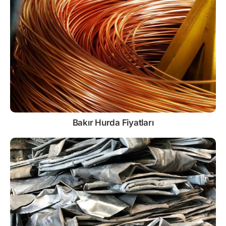
Bakır Hurda Fiyatları