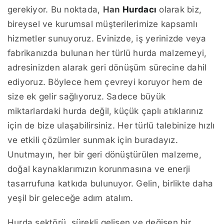
gerekiyor. Bu noktada,
Han
Hurdacı
olarak biz,
bireysel ve kurumsal müşterilerimize kapsamlı
hizmetler sunuyoruz. Evinizde, iş yerinizde veya
fabrikanızda bulunan her türlü hurda malzemeyi,
adresinizden alarak geri dönüşüm sürecine dahil
ediyoruz. Böylece hem çevreyi koruyor hem de
size ek gelir sağlıyoruz. Sadece büyük
miktarlardaki hurda değil, küçük çaplı atıklarınız
için de bize ulaşabilirsiniz. Her türlü talebinize hızlı
ve etkili çözümler sunmak için buradayız.
Unutmayın, her bir geri dönüştürülen malzeme,
doğal kaynaklarımızın korunmasına ve enerji
tasarrufuna katkıda bulunuyor. Gelin, birlikte daha
yeşil bir geleceğe adım atalım.
Hurda sektörü, sürekli gelişen ve değişen bir