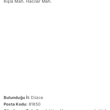
Kışla Mah. Hacılar Mah.
Bulunduğu İl:
Düzce
Posta Kodu:
81850