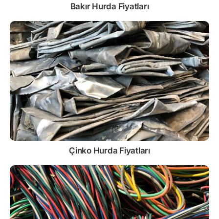
Bakır Hurda Fiyatları
Çinko
Hurda Fiyatları