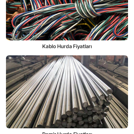
Kablo
Hurda Fiyatları