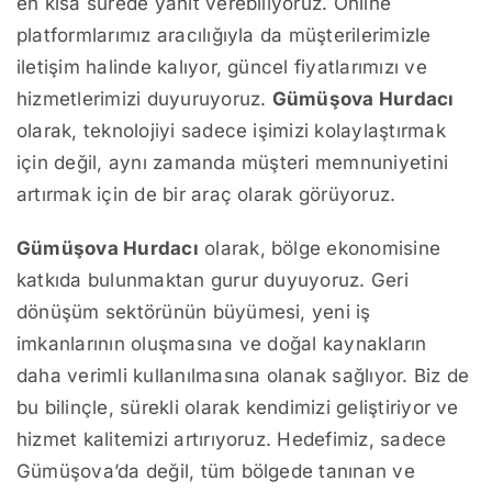
en kısa sürede yanıt verebiliyoruz. Online
platformlarımız aracılığıyla da müşterilerimizle
iletişim halinde kalıyor, güncel fiyatlarımızı ve
hizmetlerimizi duyuruyoruz.
Gümüşova Hurdacı
olarak, teknolojiyi sadece işimizi kolaylaştırmak
için değil, aynı zamanda müşteri memnuniyetini
artırmak için de bir araç olarak görüyoruz.
Gümüşova Hurdacı
olarak, bölge ekonomisine
katkıda bulunmaktan gurur duyuyoruz. Geri
dönüşüm sektörünün büyümesi, yeni iş
imkanlarının oluşmasına ve doğal kaynakların
daha verimli kullanılmasına olanak sağlıyor. Biz de
bu bilinçle, sürekli olarak kendimizi geliştiriyor ve
hizmet kalitemizi artırıyoruz. Hedefimiz, sadece
Gümüşova’da değil, tüm bölgede tanınan ve