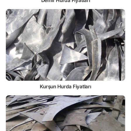
Demir
Hurda Fiyatları
Kurşun
Hurda Fiyatları