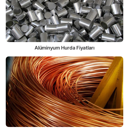
Alüminyum Hurda Fiyatları