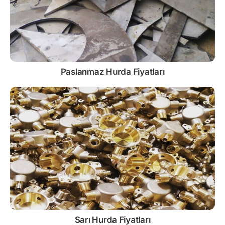
Paslanmaz
Hurda Fiyatları
Sarı
Hurda Fiyatları