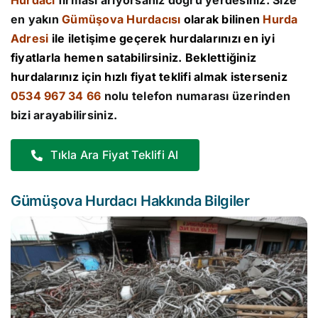
Hurdacı
firması arıyorsanız doğru yerdesiniz. Size
en yakın
Gümüşova Hurdacısı
olarak bilinen
Hurda
Adresi
ile iletişime geçerek hurdalarınızı en iyi
fiyatlarla hemen satabilirsiniz. Beklettiğiniz
hurdalarınız için hızlı fiyat teklifi almak isterseniz
0534 967 34 66
nolu telefon numarası üzerinden
bizi arayabilirsiniz.
Tıkla Ara Fiyat Teklifi Al
Gümüşova Hurdacı Hakkında Bilgiler