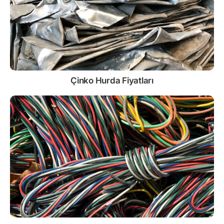
Çinko
Hurda Fiyatları