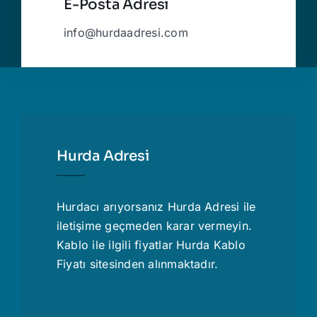
E-Posta Adresi
info@hurdaadresi.com
Hurda Adresi
Hurdacı
arıyorsanız Hurda Adresi ile
iletişime geçmeden karar vermeyin.
Kablo ile ilgili fiyatlar
Hurda Kablo
Fiyatı
sitesinden alınmaktadır.