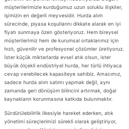
müşterilerimizle kurduğumuz uzun soluklu ilişkiler,
işimizin en değerli meyvesidir. Hurda alım
sürecinde, piyasa koşullarını dikkate alarak en iyi
fiyatı sunmaya özen gösteriyoruz. Hem bireysel
müşterilerimiz hem de kurumsal ortaklarımız için
hızlı, güvenilir ve profesyonel çözümler üretiyoruz.
İster küçük miktarlarda evsel atık olsun, ister
büyük ölçekli endüstriyel hurda, her türlü ihtiyaca
cevap verebilecek kapasiteye sahibiz. Amacımız,
sadece hurda alım satımı yapmak değil, aynı
zamanda geri dönüşüm bilincini artırmak, doğal
kaynakların korunmasına katkıda bulunmaktır.
Sürdürülebilirlik ilkesiyle hareket ederken, atık
yönetimi süreçlerimizi sürekli olarak geliştiriyor,