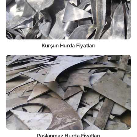
Kurşun
Hurda Fiyatları
Paslanmaz
Hurda Fiyatları