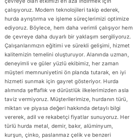
çevreye olan etkimizi en aza indirmek için
çalışıyoruz. Modern teknolojileri takip ederek,
hurda ayrıştırma ve işleme süreçlerimizi optimize
ediyoruz. Böylece, hem daha verimli çalışıyor hem
de çevreye daha duyarlı bir yaklaşım sergiliyoruz.
Çalışanlarımızın eğitimi ve sürekli gelişimi, hizmet
kalitemizin temelini oluşturuyor. Alanında uzman,
deneyimli ve güler yüzlü ekibimiz, her zaman
müşteri memnuniyetini ön planda tutarak, en iyi
hizmeti sunmak için gayret gösteriyor. Hurda
alımında şeffaflık ve dürüstlük ilkelerimizden asla
taviz vermiyoruz. Müşterilerimize, hurdanın türü,
miktarı ve piyasa değeri hakkında detaylı bilgi
vererek, adil ve rekabetçi fiyatlar sunuyoruz. Her
türlü hurda metal, demir, bakır, alüminyum,
kurşun, çinko, paslanmaz çelik ve benzeri