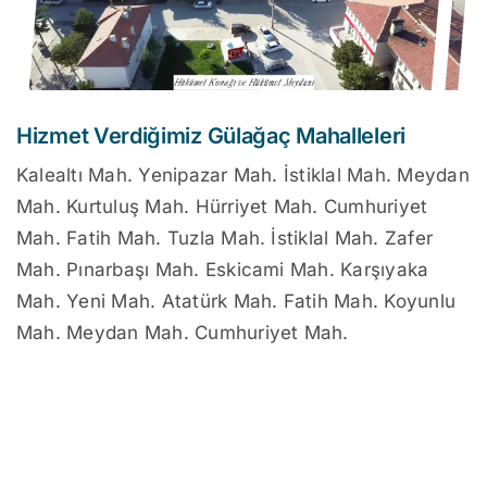
Hizmet Verdiğimiz Gülağaç Mahalleleri
Kalealtı Mah. Yenipazar Mah. İstiklal Mah. Meydan
Mah. Kurtuluş Mah. Hürriyet Mah. Cumhuriyet
Mah. Fatih Mah. Tuzla Mah. İstiklal Mah. Zafer
Mah. Pınarbaşı Mah. Eskicami Mah. Karşıyaka
Mah. Yeni Mah. Atatürk Mah. Fatih Mah. Koyunlu
Mah. Meydan Mah. Cumhuriyet Mah.