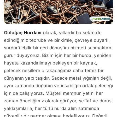
Gülağaç
Hurdacı
olarak, yıllardır bu sektörde
edindiğimiz tecrübe ve birikimle, çevreye duyarlı,
sürdürülebilir bir geri dönüşüm hizmeti sunmaktan
gurur duyuyoruz. Bizim için her bir hurda, yeniden
hayata kazandırılmayı bekleyen bir kaynak,
gelecek nesillere bırakacağımız daha temiz bir
dünyanın yapı taşıdır. Sadece metal yığınları değil,
aynı zamanda doğanın ve insanlığın ortak geleceği
için de çalışıyoruz. Müşteri memnuniyetini her
zaman önceliğimiz olarak görüyor, şeffaf ve dürüst
yaklaşımlarla, her türlü hurda alım satımında
güvenilir bir partner olmayı hedefliyoruz. Değerli