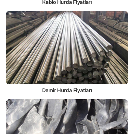
Kablo
Hurda Fiyatları
Demir
Hurda Fiyatları