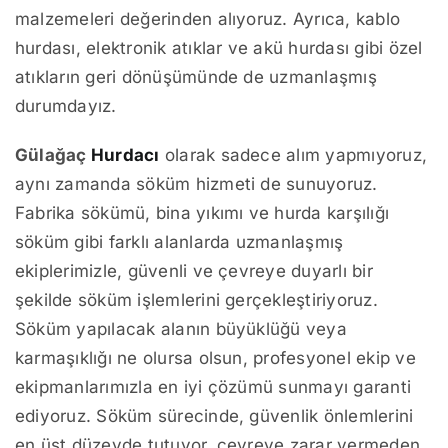
malzemeleri değerinden alıyoruz. Ayrıca, kablo
hurdası, elektronik atıklar ve akü hurdası gibi özel
atıkların geri dönüşümünde de uzmanlaşmış
durumdayız.
Gülağaç
Hurdacı
olarak sadece alım yapmıyoruz,
aynı zamanda söküm hizmeti de sunuyoruz.
Fabrika sökümü, bina yıkımı ve hurda karşılığı
söküm gibi farklı alanlarda uzmanlaşmış
ekiplerimizle, güvenli ve çevreye duyarlı bir
şekilde söküm işlemlerini gerçekleştiriyoruz.
Söküm yapılacak alanın büyüklüğü veya
karmaşıklığı ne olursa olsun, profesyonel ekip ve
ekipmanlarımızla en iyi çözümü sunmayı garanti
ediyoruz. Söküm sürecinde, güvenlik önlemlerini
en üst düzeyde tutuyor, çevreye zarar vermeden,