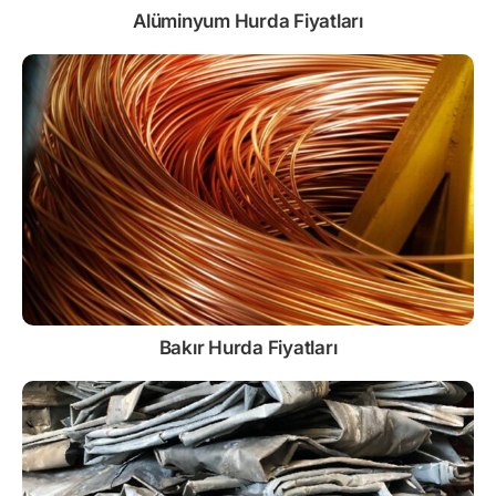
Alüminyum Hurda Fiyatları
Bakır Hurda Fiyatları