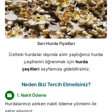
Sarı
Hurda Fiyatları
Üstteki hurdalar dışında alım yaptığımız hurda
çeşitlerini öğrenmek için
hurda
çeşitleri
sayfamıza gidebilirsiniz.
Neden Bizi Tercih Etmelisiniz?
1. Nakit Ödeme
Hurdalarınızı alırken nakit ödeme yöntemi ile
satın alıyoruz.