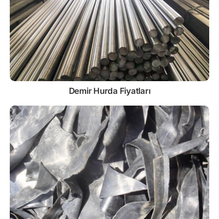
Demir
Hurda Fiyatları