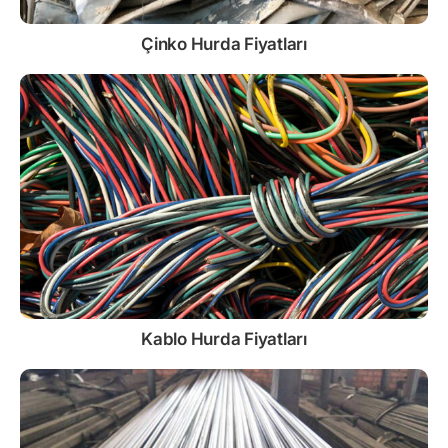
Çinko
Hurda Fiyatları
Kablo
Hurda Fiyatları