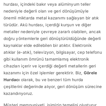
hurdası, içindeki bakır veya alüminyum teller
nedeniyle değerli olan ve geri dönüşümüyle
önemli miktarda metal kazanımı sağlayan bir atık
türüdür. Akü hurdası, içerdiği kurşun ve diğer
metaller nedeniyle çevreye zararlı olabilen, ancak
doğru yöntemlerle geri dönüştürüldüğünde değerli
kaynaklar elde edilebilen bir atıktır. Elektronik
atıklar (e-atık), televizyon, bilgisayar, cep telefonu
gibi kullanım ömrünü tamamlamış elektronik
cihazları içerir ve içerdiği değerli metallerin geri
kazanımı için özel işlemler gerektirir. Biz,
Görele
Hurdacı
olarak, bu ve benzeri tüm hurda
çeşitlerini değerinde alıyor, geri dönüşüm sürecine
kazandırıyoruz.
Müşteri memnuniyeti, işimizin temelini oluşturur.