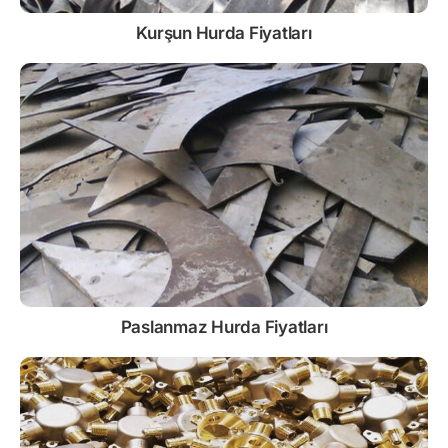
Kurşun
Hurda Fiyatları
Paslanmaz
Hurda Fiyatları