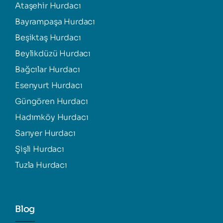
Ataşehir Hurdacı
Bayrampaşa Hurdacı
Beşiktaş Hurdacı
Beylikdüzü Hurdacı
Bağcılar Hurdacı
Esenyurt Hurdacı
Güngören Hurdacı
Hadımköy Hurdacı
Sarıyer Hurdacı
Şişli Hurdacı
Tuzla Hurdacı
Blog