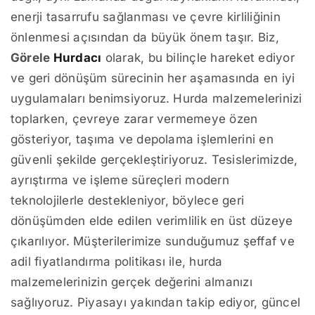
enerji tasarrufu sağlanması ve çevre kirliliğinin
önlenmesi açısından da büyük önem taşır. Biz,
Görele
Hurdacı
olarak, bu bilinçle hareket ediyor
ve geri dönüşüm sürecinin her aşamasında en iyi
uygulamaları benimsiyoruz. Hurda malzemelerinizi
toplarken, çevreye zarar vermemeye özen
gösteriyor, taşıma ve depolama işlemlerini en
güvenli şekilde gerçekleştiriyoruz. Tesislerimizde,
ayrıştırma ve işleme süreçleri modern
teknolojilerle destekleniyor, böylece geri
dönüşümden elde edilen verimlilik en üst düzeye
çıkarılıyor. Müşterilerimize sunduğumuz şeffaf ve
adil fiyatlandırma politikası ile, hurda
malzemelerinizin gerçek değerini almanızı
sağlıyoruz. Piyasayı yakından takip ediyor, güncel