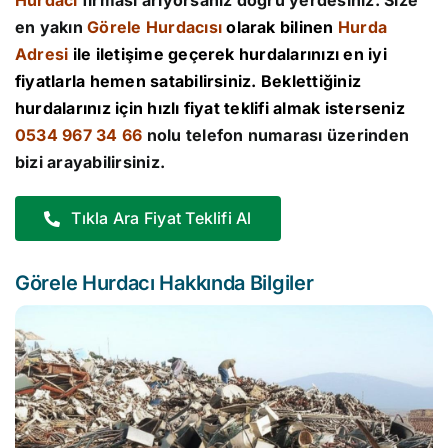
Hurdacı
firması arıyorsanız doğru yerdesiniz. Size
en yakın
Görele Hurdacısı
olarak bilinen
Hurda
Adresi
ile iletişime geçerek hurdalarınızı en iyi
fiyatlarla hemen satabilirsiniz. Beklettiğiniz
hurdalarınız için hızlı fiyat teklifi almak isterseniz
0534 967 34 66
nolu telefon numarası üzerinden
bizi arayabilirsiniz.
Tıkla Ara Fiyat Teklifi Al
Görele Hurdacı Hakkında Bilgiler