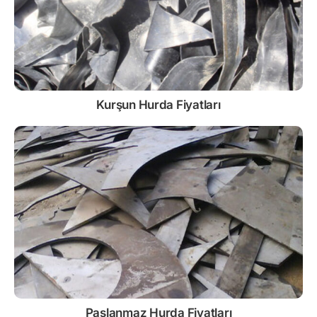
Kurşun
Hurda Fiyatları
Paslanmaz
Hurda Fiyatları