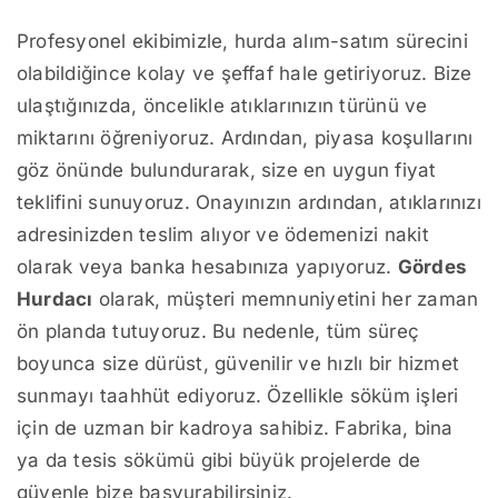
Profesyonel ekibimizle, hurda alım-satım sürecini
olabildiğince kolay ve şeffaf hale getiriyoruz. Bize
ulaştığınızda, öncelikle atıklarınızın türünü ve
miktarını öğreniyoruz. Ardından, piyasa koşullarını
göz önünde bulundurarak, size en uygun fiyat
teklifini sunuyoruz. Onayınızın ardından, atıklarınızı
adresinizden teslim alıyor ve ödemenizi nakit
olarak veya banka hesabınıza yapıyoruz.
Gördes
Hurdacı
olarak, müşteri memnuniyetini her zaman
ön planda tutuyoruz. Bu nedenle, tüm süreç
boyunca size dürüst, güvenilir ve hızlı bir hizmet
sunmayı taahhüt ediyoruz. Özellikle söküm işleri
için de uzman bir kadroya sahibiz. Fabrika, bina
ya da tesis sökümü gibi büyük projelerde de
güvenle bize başvurabilirsiniz.