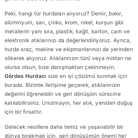
Peki, hangi tür hurdaları alıyoruz? Demir, bakır,
alüminyum, sarı, çinko, krom, nikel, kurşun gibi
metallerin yanı sıra, plastik, kağıt, karton, cam ve
elektronik atıklarınızı da değerlendiriyoruz. Ayrıca,
hurda araç, makine ve ekipmanlarınızı da yerinden
sökerek alıyoruz. Atıklarınızın türü veya miktarı ne
olursa olsun, bize danışmaktan çekinmeyin.
Gördes Hurdacı
size en iyi çözümü sunmak için
burada. Bizimle iletişime geçerek, atıklarınızın
değerini öğrenebilir ve geri dönüşüm sürecine
katılabilirsiniz. Unutmayın, her atık, yeniden doğuş
için bir fırsattır.
Gelecek nesillere daha temiz ve yaşanabilir bir
dünya bırakmak için, geri dönüşümün önemi her