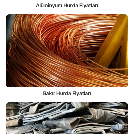
Alüminyum Hurda Fiyatları
Bakır Hurda Fiyatları