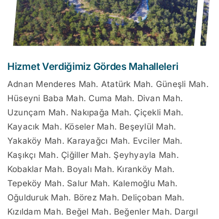
Hizmet Verdiğimiz Gördes Mahalleleri
Adnan Menderes Mah. Atatürk Mah. Güneşli Mah.
Hüseyni Baba Mah. Cuma Mah. Divan Mah.
Uzunçam Mah. Nakıpağa Mah. Çiçekli Mah.
Kayacık Mah. Köseler Mah. Beşeylül Mah.
Yakaköy Mah. Karayağcı Mah. Evciler Mah.
Kaşıkçı Mah. Çiğiller Mah. Şeyhyayla Mah.
Kobaklar Mah. Boyalı Mah. Kıranköy Mah.
Tepeköy Mah. Salur Mah. Kalemoğlu Mah.
Oğulduruk Mah. Börez Mah. Deliçoban Mah.
Kızıldam Mah. Beğel Mah. Beğenler Mah. Dargıl