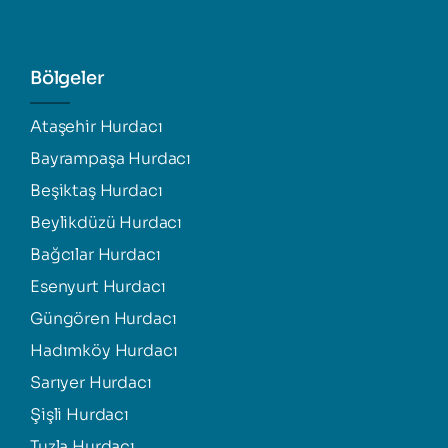
Bölgeler
Ataşehir Hurdacı
Bayrampaşa Hurdacı
Beşiktaş Hurdacı
Beylikdüzü Hurdacı
Bağcılar Hurdacı
Esenyurt Hurdacı
Güngören Hurdacı
Hadımköy Hurdacı
Sarıyer Hurdacı
Şişli Hurdacı
Tuzla Hurdacı