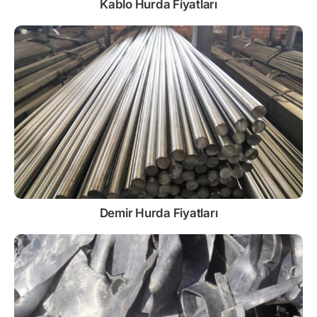
Kablo
Hurda Fiyatları
Demir
Hurda Fiyatları