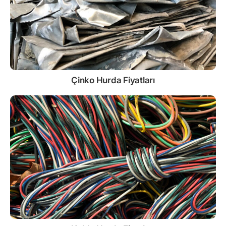
Çinko
Hurda Fiyatları