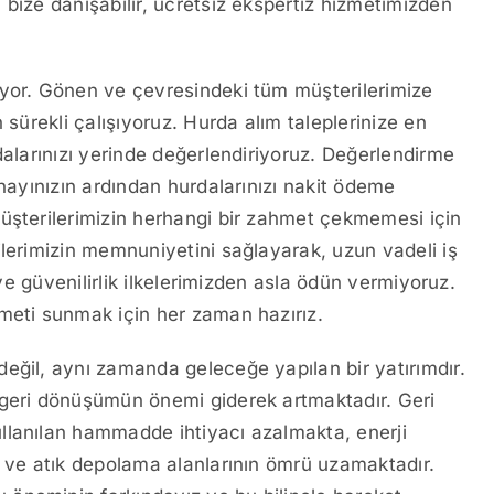
bize danışabilir, ücretsiz ekspertiz hizmetimizden
ıyor. Gönen ve çevresindeki tüm müşterilerimize
 sürekli çalışıyoruz. Hurda alım taleplerinize en
dalarınızı yerinde değerlendiriyoruz. Değerlendirme
onayınızın ardından hurdalarınızı nakit ödeme
üşterilerimizin herhangi bir zahmet çekmemesi için
ilerimizin memnuniyetini sağlayarak, uzun vadeli iş
 ve güvenilirlik ilkelerimizden asla ödün vermiyoruz.
zmeti sunmak için her zaman hazırız.
eğil, aynı zamanda geleceğe yapılan bir yatırımdır.
 geri dönüşümün önemi giderek artmaktadır. Geri
llanılan hammadde ihtiyacı azalmakta, enerji
e ve atık depolama alanlarının ömrü uzamaktadır.