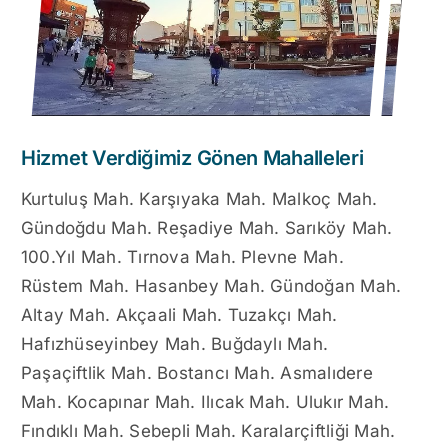
Hizmet Verdiğimiz Gönen Mahalleleri
Kurtuluş Mah. Karşıyaka Mah. Malkoç Mah.
Gündoğdu Mah. Reşadiye Mah. Sarıköy Mah.
100.Yıl Mah. Tırnova Mah. Plevne Mah.
Rüstem Mah. Hasanbey Mah. Gündoğan Mah.
Altay Mah. Akçaali Mah. Tuzakçı Mah.
Hafızhüseyinbey Mah. Buğdaylı Mah.
Paşaçiftlik Mah. Bostancı Mah. Asmalıdere
Mah. Kocapınar Mah. Ilıcak Mah. Ulukır Mah.
Fındıklı Mah. Sebepli Mah. Karalarçiftliği Mah.