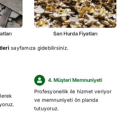
atları
Sarı
Hurda Fiyatları
leri
sayfamıza gidebilirsiniz.
4. Müşteri Memnuniyeti
Profesyonellik ile hizmet veriyor
lerek
ve memnuniyeti ön planda
ıyoruz.
tutuyoruz.