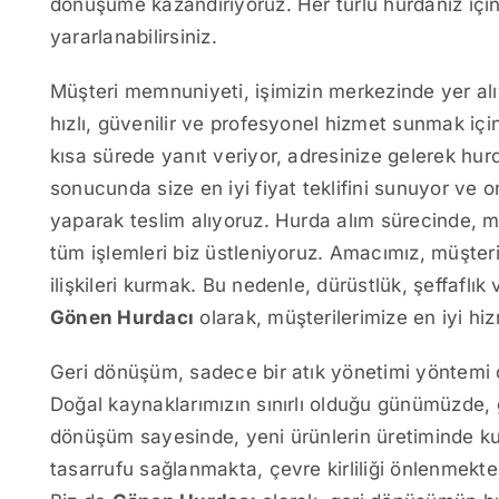
dönüşüme kazandırıyoruz. Her türlü hurdanız için 
yararlanabilirsiniz.
Müşteri memnuniyeti, işimizin merkezinde yer al
hızlı, güvenilir ve profesyonel hizmet sunmak için
kısa sürede yanıt veriyor, adresinize gelerek hur
sonucunda size en iyi fiyat teklifini sunuyor ve 
yaparak teslim alıyoruz. Hurda alım sürecinde, m
tüm işlemleri biz üstleniyoruz. Amacımız, müşter
ilişkileri kurmak. Bu nedenle, dürüstlük, şeffaflık
Gönen Hurdacı
olarak, müşterilerimize en iyi hi
Geri dönüşüm, sadece bir atık yönetimi yöntemi d
Doğal kaynaklarımızın sınırlı olduğu günümüzde,
dönüşüm sayesinde, yeni ürünlerin üretiminde ku
tasarrufu sağlanmakta, çevre kirliliği önlenmekt