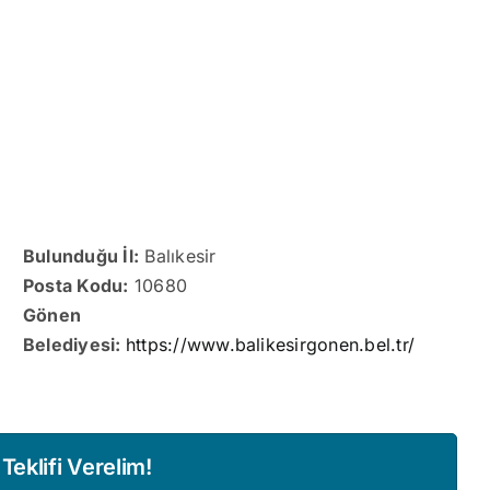
Bulunduğu İl:
Balıkesir
Posta Kodu:
10680
Gönen
Belediyesi:
https://www.balikesirgonen.bel.tr/
eklifi Verelim!