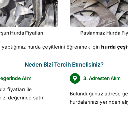
rşun
Hurda Fiyatları
Paslanmaz
Hurda Fiy
m yaptığımız hurda çeşitlerini öğrenmek için
hurda çeşit
Neden Bizi Tercih Etmelisiniz?
Değerinde Alım
3. Adresten Alım
da fiyatları
ile
Bulunduğunuz adrese ge
nızı değerinde satın
hurdalarınızı yerinden al