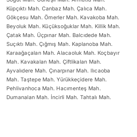
Küpçıktı Mah. Canbaz Mah. Çalıca Mah.
Gökçesu Mah. Ömerler Mah. Kavakoba Mah.
Beyoluk Mah. Küçüksoğuklar Mah. Killik Mah.
Çatak Mah. Üçpınar Mah. Balcıdede Mah.
Suçıktı Mah. Çığmış Mah. Kaplanoba Mah.
Karaağaçalan Mah. Alacaoluk Mah. Koçbayır
Mah. Kavakalan Mah. Çiftlikalan Mah.
Ayvalıdere Mah. Çınarpınar Mah. Ilıcaoba
Mah. Taştepe Mah. Yürükkeçidere Mah.
Pehlivanhoca Mah. Hacımenteş Mah.
Dumanalan Mah. İncirli Mah. Tahtalı Mah.