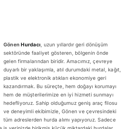
Gönen
Hurdacı
, uzun yıllardır geri dönüşüm
sektöründe faaliyet gösteren, bölgenin önde
gelen firmalarından biridir. Amacımız, çevreye
duyarlı bir yaklaşımla, atıl durumdaki metal, kağıt,
plastik ve elektronik atıkları ekonomiye geri
kazandırmak. Bu süreçte, hem doğayı korumayı
hem de müşterilerimize en iyi hizmeti sunmayı
hedefliyoruz. Sahip olduğumuz geniş araç filosu
ve deneyimli ekibimizle, Gönen ve çevresindeki
tüm adreslerden hurda alımı yapıyoruz. Sadece
a iş yerinizde birikmiş küçük miktardaki hurdalar