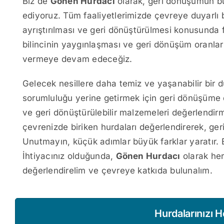
Biz de
Gönen Hurdacı
olarak, geri dönüşümün bu
ediyoruz. Tüm faaliyetlerimizde çevreye duyarlı 
ayrıştırılması ve geri dönüştürülmesi konusunda 
bilincinin yaygınlaşması ve geri dönüşüm oranları
vermeye devam edeceğiz.
Gelecek nesillere daha temiz ve yaşanabilir bir
sorumluluğu yerine getirmek için geri dönüşüme de
ve geri dönüştürülebilir malzemeleri değerlendirme
çevrenizde biriken hurdaları değerlendirerek, ger
Unutmayın, küçük adımlar büyük farklar yaratır. Bi
İhtiyacınız olduğunda,
Gönen Hurdacı
olarak her
değerlendirelim ve çevreye katkıda bulunalım.
Hurdalarınızı 