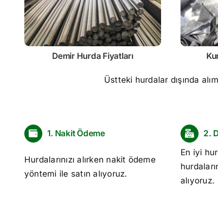
Demir
Hurda Fiyatları
Ku
Üstteki hurdalar dışında alı
1. Nakit Ödeme
2. 
En iyi
hur
Hurdalarınızı alırken nakit ödeme
hurdaları
yöntemi ile satın alıyoruz.
alıyoruz.