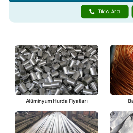
Tıkla Ara
Alüminyum Hurda Fiyatları
Ba