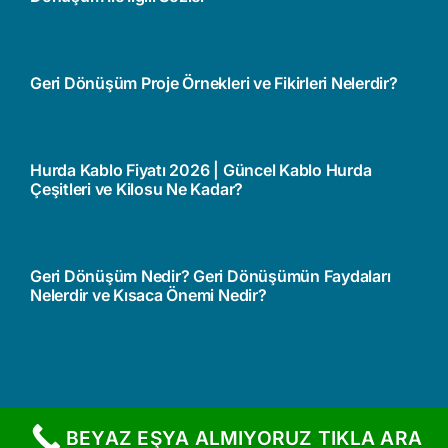
Geri Dönüşüm Proje Örnekleri ve Fikirleri Nelerdir?
Hurda Kablo Fiyatı 2026 | Güncel Kablo Hurda
Çeşitleri ve Kilosu Ne Kadar?
Geri Dönüşüm Nedir? Geri Dönüşümün Faydaları
Nelerdir ve Kısaca Önemi Nedir?
BEYAZ EŞYA ALMIYORUZ TIKLA ARA