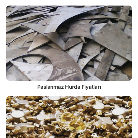
Paslanmaz
Hurda Fiyatları