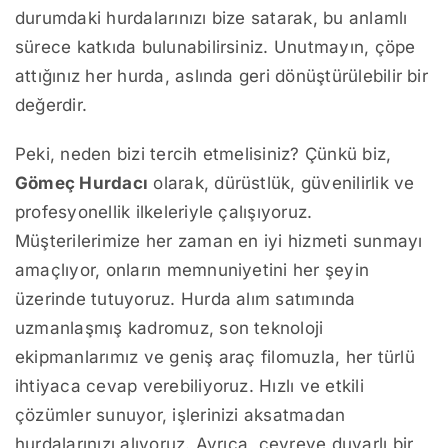
durumdaki hurdalarınızı bize satarak, bu anlamlı
sürece katkıda bulunabilirsiniz. Unutmayın, çöpe
attığınız her hurda, aslında geri dönüştürülebilir bir
değerdir.
Peki, neden bizi tercih etmelisiniz? Çünkü biz,
Gömeç Hurdacı
olarak, dürüstlük, güvenilirlik ve
profesyonellik ilkeleriyle çalışıyoruz.
Müşterilerimize her zaman en iyi hizmeti sunmayı
amaçlıyor, onların memnuniyetini her şeyin
üzerinde tutuyoruz. Hurda alım satımında
uzmanlaşmış kadromuz, son teknoloji
ekipmanlarımız ve geniş araç filomuzla, her türlü
ihtiyaca cevap verebiliyoruz. Hızlı ve etkili
çözümler sunuyor, işlerinizi aksatmadan
hurdalarınızı alıyoruz. Ayrıca, çevreye duyarlı bir