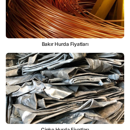
Bakır Hurda Fiyatları
Çinko
Hurda Fiyatları