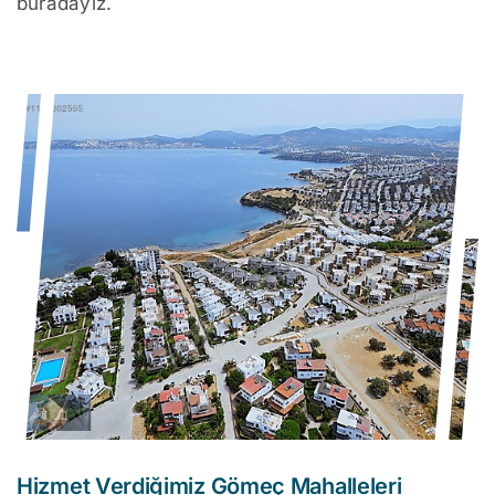
buradayız.
Hizmet Verdiğimiz Gömeç Mahalleleri