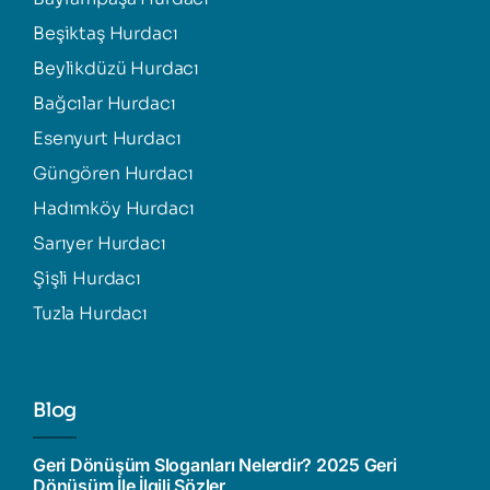
Beşiktaş Hurdacı
Beylikdüzü Hurdacı
Bağcılar Hurdacı
Esenyurt Hurdacı
Güngören Hurdacı
Hadımköy Hurdacı
Sarıyer Hurdacı
Şişli Hurdacı
Tuzla Hurdacı
Blog
Geri Dönüşüm Sloganları Nelerdir? 2025 Geri
Dönüşüm İle İlgili Sözler