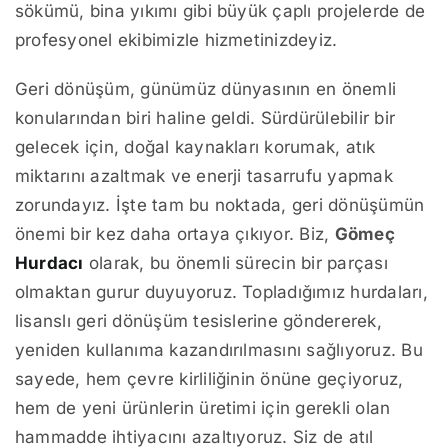
sökümü, bina yıkımı gibi büyük çaplı projelerde de
profesyonel ekibimizle hizmetinizdeyiz.
Geri dönüşüm, günümüz dünyasının en önemli
konularından biri haline geldi. Sürdürülebilir bir
gelecek için, doğal kaynakları korumak, atık
miktarını azaltmak ve enerji tasarrufu yapmak
zorundayız. İşte tam bu noktada, geri dönüşümün
önemi bir kez daha ortaya çıkıyor. Biz,
Gömeç
Hurdacı
olarak, bu önemli sürecin bir parçası
olmaktan gurur duyuyoruz. Topladığımız hurdaları,
lisanslı geri dönüşüm tesislerine göndererek,
yeniden kullanıma kazandırılmasını sağlıyoruz. Bu
sayede, hem çevre kirliliğinin önüne geçiyoruz,
hem de yeni ürünlerin üretimi için gerekli olan
hammadde ihtiyacını azaltıyoruz. Siz de atıl