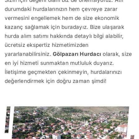
Sizin için değerli olanı biz de önemsiyoruz. Atıl
durumdaki hurdalarınızın hem çevreye zarar
vermesini engellemek hem de size ekonomik
kazanç sağlamak için buradayız. Bize ulaşarak
hurda alım satımı hakkında detaylı bilgi alabilir,
ücretsiz ekspertiz hizmetimizden
yararlanabilirsiniz.
Gölpazarı Hurdacı
olarak, size
en iyi hizmeti sunmaktan mutluluk duyarız.
İletişime geçmekten çekinmeyin, hurdalarınızı
değerlendirmek için doğru zaman şimdi!