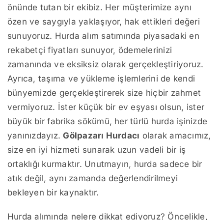
önünde tutan bir ekibiz. Her müşterimize aynı
özen ve saygıyla yaklaşıyor, hak ettikleri değeri
sunuyoruz. Hurda alım satımında piyasadaki en
rekabetçi fiyatları sunuyor, ödemelerinizi
zamanında ve eksiksiz olarak gerçekleştiriyoruz.
Ayrıca, taşıma ve yükleme işlemlerini de kendi
bünyemizde gerçekleştirerek size hiçbir zahmet
vermiyoruz. İster küçük bir ev eşyası olsun, ister
büyük bir fabrika sökümü, her türlü hurda işinizde
yanınızdayız.
Gölpazarı Hurdacı
olarak amacımız,
size en iyi hizmeti sunarak uzun vadeli bir iş
ortaklığı kurmaktır. Unutmayın, hurda sadece bir
atık değil, aynı zamanda değerlendirilmeyi
bekleyen bir kaynaktır.
Hurda alımında nelere dikkat ediyoruz? Öncelikle,