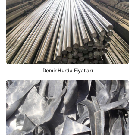
Demir
Hurda Fiyatları