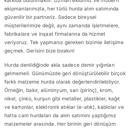
katkıda bulunmaktır. Uzman ekibimiz ve modern
ekipmanlarımızla, her türlü hurda alım satımında
güvenilir bir partneriz. Sadece bireysel
müşterilerimize değil, aynı zamanda işletmelere,
fabrikalara ve inşaat firmalarına da hizmet
veriyoruz. Tek yapmanız gereken bizimle iletişime
geçmek. Gerisini bize bırakın!
Hurda denildiğinde akla sadece demir yığınları
gelmemeli. Günümüzde geri dönüştürülebilir birçok
farklı malzeme hurda olarak değerlendirilebiliyor.
Örneğin, bakır, alüminyum, sarı (pirinç), krom,
nikel, çinko, kurşun gibi metaller, plastikler, kağıt
ve kartonlar, elektronik atıklar (e-atık), kablolar ve
hatta cam hurdaları da alım satımını yaptığımız
malzemeler arasında. Her birinin geri dönüşüm