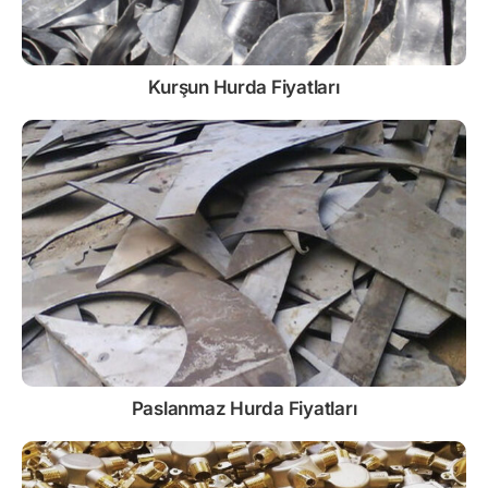
Kurşun
Hurda Fiyatları
Paslanmaz
Hurda Fiyatları