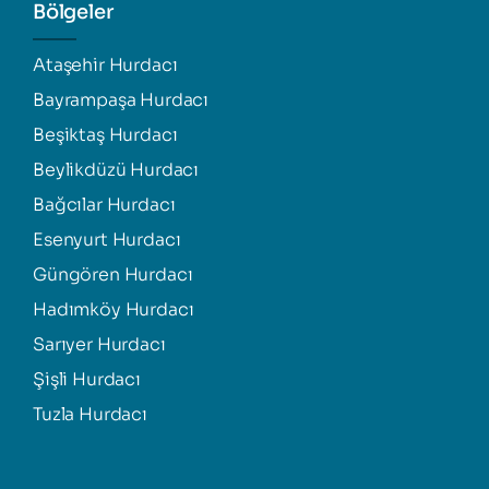
Bölgeler
Ataşehir Hurdacı
Bayrampaşa Hurdacı
Beşiktaş Hurdacı
Beylikdüzü Hurdacı
Bağcılar Hurdacı
Esenyurt Hurdacı
Güngören Hurdacı
Hadımköy Hurdacı
Sarıyer Hurdacı
Şişli Hurdacı
Tuzla Hurdacı