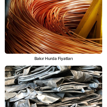
Bakır Hurda Fiyatları