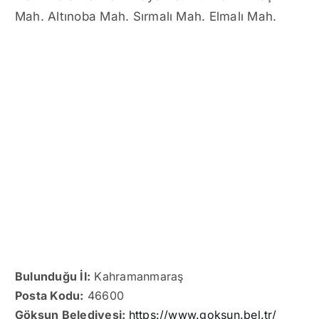
Mah. Altınoba Mah. Sırmalı Mah. Elmalı Mah.
Bulunduğu İl:
Kahramanmaraş
Posta Kodu:
46600
Göksun Belediyesi:
https://www.goksun.bel.tr/