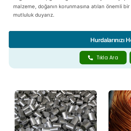
malzeme, doğanın korunmasına atılan önemli bir ad
mutluluk duyarız.
Hurdalarınızı 
Tıkla Ara