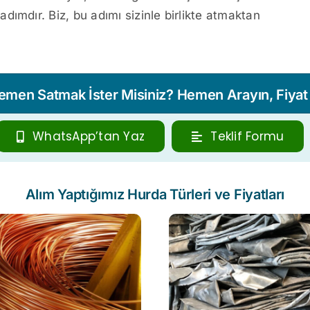
ımdır. Biz, bu adımı sizinle birlikte atmaktan
Hemen Satmak İster Misiniz? Hemen Arayın, Fiyat T
WhatsApp’tan Yaz
Teklif Formu
Alım Yaptığımız Hurda Türleri ve Fiyatları