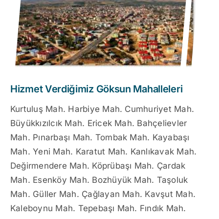
Hizmet Verdiğimiz Göksun Mahalleleri
Kurtuluş Mah. Harbiye Mah. Cumhuriyet Mah.
Büyükkızılcık Mah. Ericek Mah. Bahçelievler
Mah. Pınarbaşı Mah. Tombak Mah. Kayabaşı
Mah. Yeni Mah. Karatut Mah. Kanlıkavak Mah.
Değirmendere Mah. Köprübaşı Mah. Çardak
Mah. Esenköy Mah. Bozhüyük Mah. Taşoluk
Mah. Güller Mah. Çağlayan Mah. Kavşut Mah.
Kaleboynu Mah. Tepebaşı Mah. Fındık Mah.