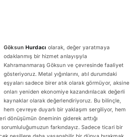
Göksun
Hurdacı
olarak, değer yaratmaya
odaklanmış bir hizmet anlayışıyla
Kahramanmaraş Göksun ve çevresinde faaliyet
gösteriyoruz. Metal yığınlarını, atıl durumdaki
eşyaları sadece birer atık olarak görmüyor, aksine
onları yeniden ekonomiye kazandırılacak değerli
kaynaklar olarak değerlendiriyoruz. Bu bilinçle,
hem çevreye duyarlı bir yaklaşım sergiliyor, hem
eri dönüşümün öneminin giderek arttığı
 sorumluluğumuzun farkındayız. Sadece ticari bir
cek nesillere daha yaşanabilir bir dünya bırakmak