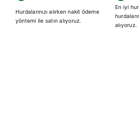
En iyi
hur
Hurdalarınızı alırken nakit ödeme
hurdaları
yöntemi ile satın alıyoruz.
alıyoruz.