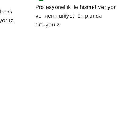
Profesyonellik ile hizmet veriyor
lerek
ve memnuniyeti ön planda
ıyoruz.
tutuyoruz.