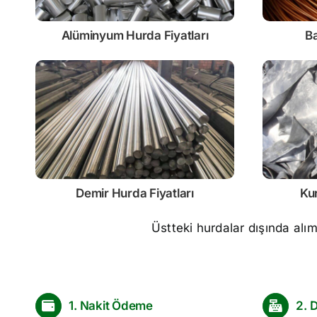
Alüminyum Hurda Fiyatları
Ba
Demir
Hurda Fiyatları
Ku
Üstteki hurdalar dışında alı
1. Nakit Ödeme
2. 