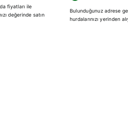
da fiyatları
ile
Bulunduğunuz adrese ge
nızı değerinde satın
hurdalarınızı yerinden al