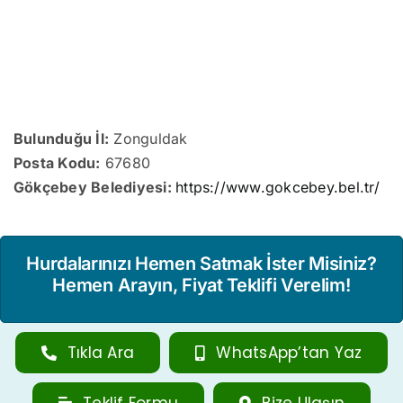
Bulunduğu İl:
Zonguldak
Posta Kodu:
67680
Gökçebey Belediyesi:
https://www.gokcebey.bel.tr/
Hurdalarınızı Hemen Satmak İster Misiniz?
Hemen Arayın, Fiyat Teklifi Verelim!
Tıkla Ara
WhatsApp’tan Yaz