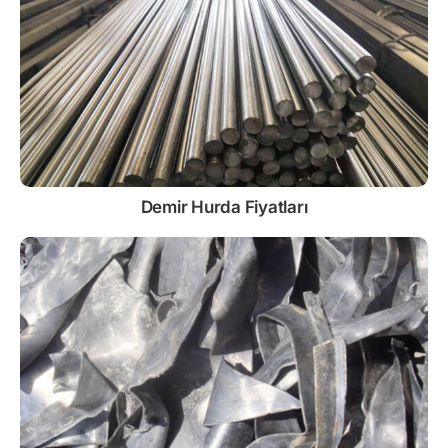
Demir
Hurda Fiyatları