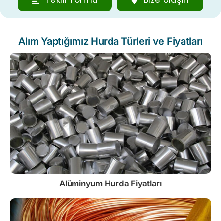
Teklif Formu
Bize Ulaşın
Alım Yaptığımız Hurda Türleri ve Fiyatları
Alüminyum Hurda Fiyatları