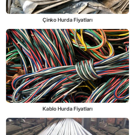
Çinko
Hurda Fiyatları
Kablo
Hurda Fiyatları