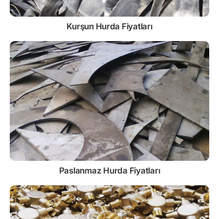
Kurşun
Hurda Fiyatları
Paslanmaz
Hurda Fiyatları