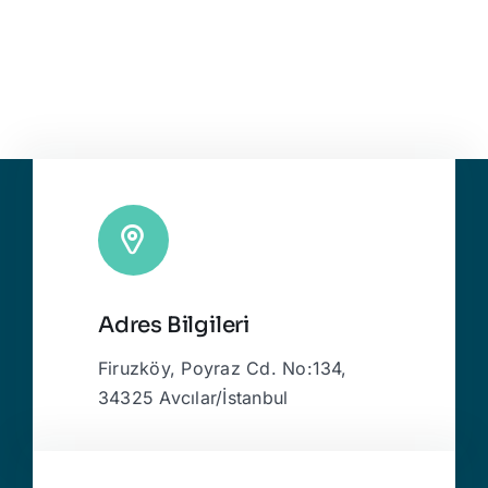
Adres Bilgileri
Firuzköy, Poyraz Cd. No:134,
34325 Avcılar/İstanbul