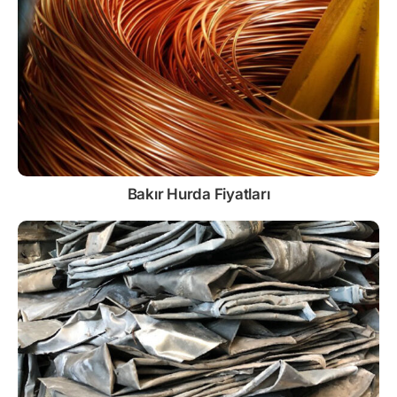
Bakır Hurda Fiyatları