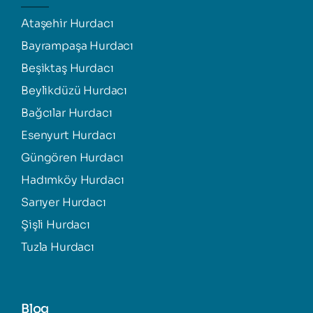
Ataşehir Hurdacı
Bayrampaşa Hurdacı
Beşiktaş Hurdacı
Beylikdüzü Hurdacı
Bağcılar Hurdacı
Esenyurt Hurdacı
Güngören Hurdacı
Hadımköy Hurdacı
Sarıyer Hurdacı
Şişli Hurdacı
Tuzla Hurdacı
Blog