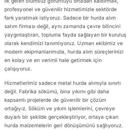
ilk gelen olumsuz görüntüyü ortadan kaldırmak,
profesyonel ve güvenilir hizmetimizle sektörde
fark yaratmak istiyoruz. Sadece bir hurda alım
satım firması değil, aynı zamanda çevre bilincini
yaygınlaştıran, topluma fayda sağlayan bir kuruluş
olarak kendimizi tanımlıyoruz. Uzman ekibimiz ve
modern ekipmanlarımızla, hurda alım süreçlerinizi
en kolay ve en verimli hale getirmek için
çalışıyoruz.
Hizmetlerimiz sadece metal hurda alımıyla sınırlı
değil. Fabrika sökümü, bina yıkımı gibi daha
kapsamlı projelerde de güvenilir bir çözüm
ortağıyız. Söküm ve yıkım işlemlerini, çevreye
duyarlı bir şekilde gerçekleştiriyor, ortaya çıkan
hurda malzemelerin geri dönüşümünü sağlıyoruz.