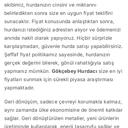
ekibimiz, hurdanızın cinsini ve miktarını
belirledikten sonra size en uygun fiyat teklifini
sunacaktır. Fiyat konusunda anlaştıktan sonra,
hurdanızı istediğiniz adresten alıyor ve ödemenizi
anında nakit olarak yapıyoruz. Hiçbir sürprizle
karşılaşmadan, güvenle hurda satışı yapabilirsiniz.
Şeffaf fiyat politikamız sayesinde, hurdanızın
gerçek değerini bilerek, gönül rahatlığıyla satış
yapmanız mümkün.
Gökçebey Hurdacı
size en iyi
fiyatları sunmak için sürekli piyasa araştırması
yapmaktadır.
Geri dönüşüm, sadece çevreyi korumakla kalmaz,
aynı zamanda ülke ekonomisine de önemli katkılar
sağlar. Geri dönüştürülen metaller, yeni ürünlerin
üretiminde kullanılarak, enerji tasarrufu sağlar ve