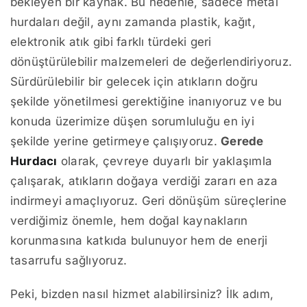
bekleyen bir kaynak. Bu nedenle, sadece metal
hurdaları değil, aynı zamanda plastik, kağıt,
elektronik atık gibi farklı türdeki geri
dönüştürülebilir malzemeleri de değerlendiriyoruz.
Sürdürülebilir bir gelecek için atıkların doğru
şekilde yönetilmesi gerektiğine inanıyoruz ve bu
konuda üzerimize düşen sorumluluğu en iyi
şekilde yerine getirmeye çalışıyoruz.
Gerede
Hurdacı
olarak, çevreye duyarlı bir yaklaşımla
çalışarak, atıkların doğaya verdiği zararı en aza
indirmeyi amaçlıyoruz. Geri dönüşüm süreçlerine
verdiğimiz önemle, hem doğal kaynakların
korunmasına katkıda bulunuyor hem de enerji
tasarrufu sağlıyoruz.
Peki, bizden nasıl hizmet alabilirsiniz? İlk adım,