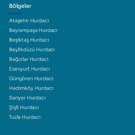
Bölgeler
Ataşehir Hurdacı
Bayrampaşa Hurdacı
Beşiktaş Hurdacı
Beylikdüzü Hurdacı
Bağcılar Hurdacı
Esenyurt Hurdacı
Güngören Hurdacı
Hadımköy Hurdacı
Sarıyer Hurdacı
Şişli Hurdacı
Tuzla Hurdacı