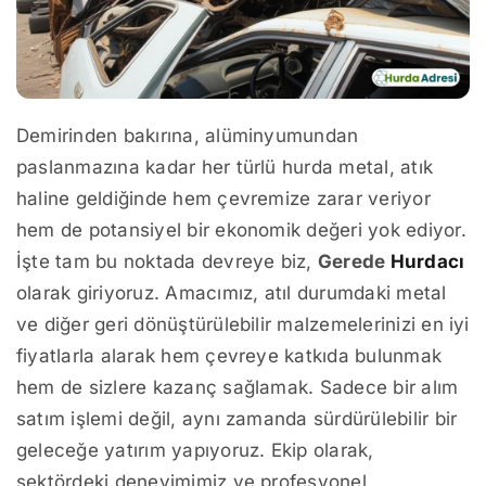
Demirinden bakırına, alüminyumundan
paslanmazına kadar her türlü hurda metal, atık
haline geldiğinde hem çevremize zarar veriyor
hem de potansiyel bir ekonomik değeri yok ediyor.
İşte tam bu noktada devreye biz,
Gerede
Hurdacı
olarak giriyoruz. Amacımız, atıl durumdaki metal
ve diğer geri dönüştürülebilir malzemelerinizi en iyi
fiyatlarla alarak hem çevreye katkıda bulunmak
hem de sizlere kazanç sağlamak. Sadece bir alım
satım işlemi değil, aynı zamanda sürdürülebilir bir
geleceğe yatırım yapıyoruz. Ekip olarak,
sektördeki deneyimimiz ve profesyonel