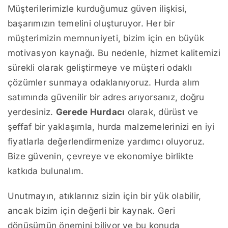
Müşterilerimizle kurduğumuz güven ilişkisi,
başarımızın temelini oluşturuyor. Her bir
müşterimizin memnuniyeti, bizim için en büyük
motivasyon kaynağı. Bu nedenle, hizmet kalitemizi
sürekli olarak geliştirmeye ve müşteri odaklı
çözümler sunmaya odaklanıyoruz. Hurda alım
satımında güvenilir bir adres arıyorsanız, doğru
yerdesiniz.
Gerede Hurdacı
olarak, dürüst ve
şeffaf bir yaklaşımla, hurda malzemelerinizi en iyi
fiyatlarla değerlendirmenize yardımcı oluyoruz.
Bize güvenin, çevreye ve ekonomiye birlikte
katkıda bulunalım.
Unutmayın, atıklarınız sizin için bir yük olabilir,
ancak bizim için değerli bir kaynak. Geri
dönüşümün önemini biliyor ve bu konuda