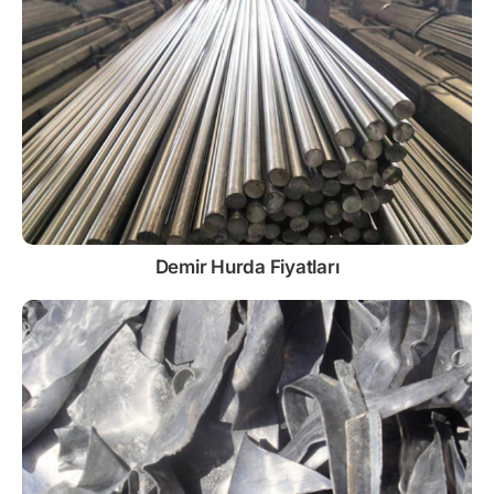
Demir
Hurda Fiyatları