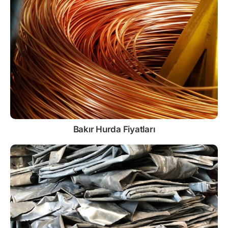
Bakır Hurda Fiyatları