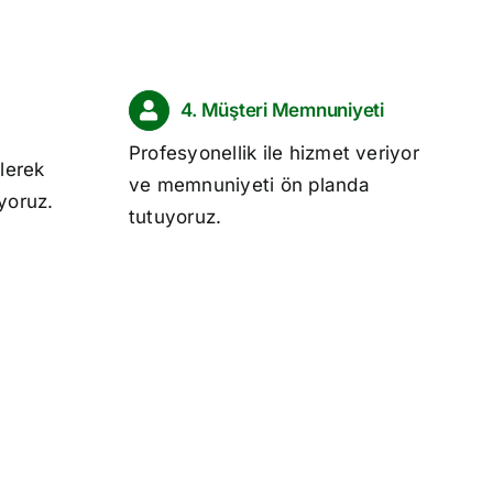
4. Müşteri Memnuniyeti
Profesyonellik ile hizmet veriyor
lerek
ve memnuniyeti ön planda
ıyoruz.
tutuyoruz.