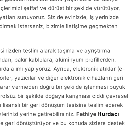
lerimizi şeffaf ve dürüst bir şekilde yürütüyor,
yatları sunuyoruz. Siz de evinizde, iş yerinizde
dirmek isterseniz, bizimle iletişime geçmekten
sinizden teslim alarak taşıma ve ayrıştırma
rından, bakır kablolara, alüminyum profillerden,
da alımı yapıyoruz. Ayrıca, elektronik atıklar (e-
örler, yazıcılar ve diğer elektronik cihazların geri
arar vermeden doğru bir şekilde işlenmesi büyük
trolsüz bir şekilde doğaya karışması ciddi çevresel
ı lisanslı bir geri dönüşüm tesisine teslim ederek
rinizi yerine getirebilirsiniz.
Fethiye
Hurdacı
ilde geri dönüştürüyor ve bu konuda sizlere destek