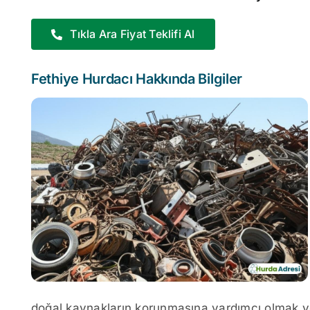
Tıkla Ara Fiyat Teklifi Al
Fethiye Hurdacı Hakkında Bilgiler
doğal kaynakların korunmasına yardımcı olmak ve