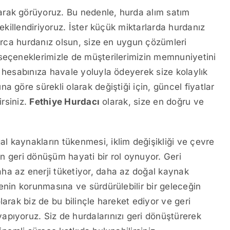
arak görüyoruz. Bu nedenle, hurda alım satım
şekillendiriyoruz. İster küçük miktarlarda hurdanız
larca hurdanız olsun, size en uygun çözümleri
 seçeneklerimizle de müşterilerimizin memnuniyetini
a hesabınıza havale yoluyla ödeyerek size kolaylık
na göre sürekli olarak değiştiği için, güncel fiyatlar
irsiniz.
Fethiye Hurdacı
olarak, size en doğru ve
 kaynakların tükenmesi, iklim değişikliği ve çevre
çin geri dönüşüm hayati bir rol oynuyor. Geri
ha az enerji tüketiyor, daha az doğal kaynak
enin korunmasına ve sürdürülebilir bir geleceğin
larak biz de bu bilinçle hareket ediyor ve geri
pıyoruz. Siz de hurdalarınızı geri dönüştürerek