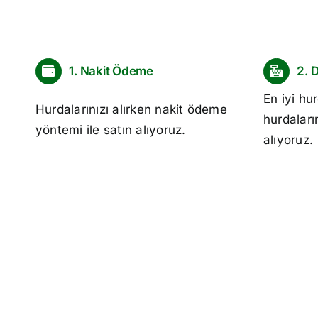
1. Nakit Ödeme
2. 
En iyi
hur
Hurdalarınızı alırken nakit ödeme
hurdaları
yöntemi ile satın alıyoruz.
alıyoruz.