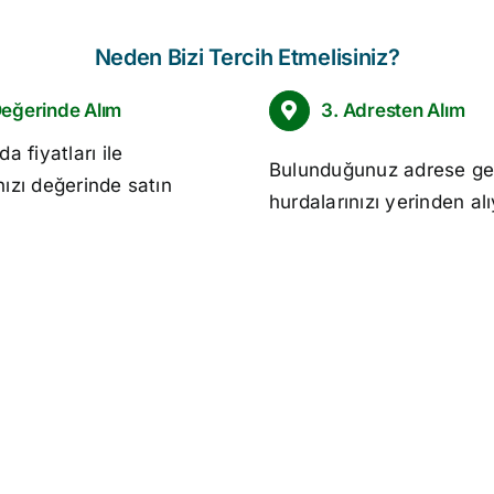
Neden Bizi Tercih Etmelisiniz?
Değerinde Alım
3. Adresten Alım
da fiyatları
ile
Bulunduğunuz adrese ge
nızı değerinde satın
hurdalarınızı yerinden al