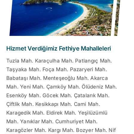
Hizmet Verdiğimiz Fethiye Mahalleleri
Tuzla Mah. Karaçulha Mah. Patlangıç Mah.
Taşyaka Mah. Foça Mah. Pazaryeri Mah.
Babataşı Mah. Menteşeoğlu Mah. Akarca
Mah. Yeni Mah. Çamköy Mah. Ölüdeniz Mah.
Esenköy Mah. Göcek Mah. Çatalarık Mah.
Çiftlik Mah. Kesikkapı Mah. Cami Mah.
Karagedik Mah. Eldirek Mah. Yeşilüzümlü
Mah. Yanıklar Mah. Cumhuriyet Mah.
Karagözler Mah. Kargı Mah. Bozyer Mah. Nif