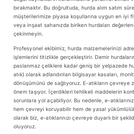
bırakmaktır. Bu doğrultuda, hurda alım satım süreç
müşterilerimize piyasa koşullarına uygun en iyi fi
veya inşaat sahanızda biriken hurdaları değerlen
çekinmeyin.
Profesyonel ekibimiz, hurda malzemelerinizi adre
işlemlerini titizlikle gerçekleştirir. Demir hurdala
paslanmaz çeliklere kadar geniş bir yelpazede hur
atık) olarak adlandırılan bilgisayar kasaları, monit
dönüşümünü de sağlıyoruz. E-atıkların çevreye z
önem taşıyor. İçerdikleri tehlikeli maddelerin kon
sorunlara yol açabiliyor. Bu nedenle, e-atıklarınız
hem çevreyi koruyabilir hem de yasal yükümlülükle
olarak biz, e-atıklarınızı çevreye duyarlı bir şek
oluyoruz.