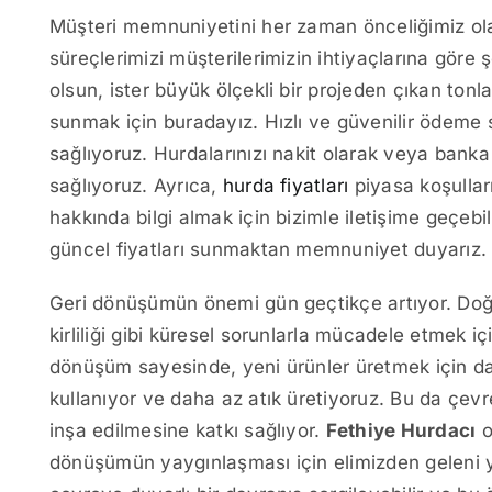
Müşteri memnuniyetini her zaman önceliğimiz ol
süreçlerimizi müşterilerimizin ihtiyaçlarına göre 
olsun, ister büyük ölçekli bir projeden çıkan ton
sunmak için buradayız. Hızlı ve güvenilir ödeme
sağlıyoruz. Hurdalarınızı nakit olarak veya bank
sağlıyoruz. Ayrıca,
hurda fiyatları
piyasa koşulları
hakkında bilgi almak için bizimle iletişime geçebil
güncel fiyatları sunmaktan memnuniyet duyarız.
Geri dönüşümün önemi gün geçtikçe artıyor. Doğal
kirliliği gibi küresel sorunlarla mücadele etmek i
dönüşüm sayesinde, yeni ürünler üretmek için da
kullanıyor ve daha az atık üretiyoruz. Bu da çevr
inşa edilmesine katkı sağlıyor.
Fethiye Hurdacı
o
dönüşümün yaygınlaşması için elimizden geleni ya