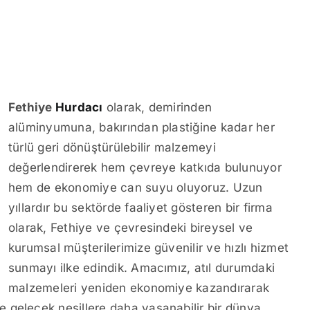
Fethiye
Hurdacı
olarak, demirinden
alüminyumuna, bakırından plastiğine kadar her
türlü geri dönüştürülebilir malzemeyi
değerlendirerek hem çevreye katkıda bulunuyor
hem de ekonomiye can suyu oluyoruz. Uzun
yıllardır bu sektörde faaliyet gösteren bir firma
olarak, Fethiye ve çevresindeki bireysel ve
kurumsal müşterilerimize güvenilir ve hızlı hizmet
sunmayı ilke edindik. Amacımız, atıl durumdaki
malzemeleri yeniden ekonomiye kazandırarak
 gelecek nesillere daha yaşanabilir bir dünya