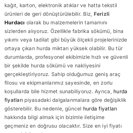
kağıt, karton, elektronik atıklar ve hatta tekstil
ürünleri de geri dönüştürülebilir. Biz,
Ferizli
Hurdacı
olarak bu malzemelerin tamamını
sizlerden alıyoruz. Özellikle fabrika sökümü, bina
yıkımı veya tadilat gibi büyük ölçekli projelerinizde
ortaya çıkan hurda miktarı yüksek olabilir. Bu tür
durumlarda, profesyonel ekibimizle hızlı ve güvenli
bir şekilde hurda sökümü ve nakliyesini
gerçekleştiriyoruz. Sahip olduğumuz geniş araç
filosu ve ekipmanlarımız sayesinde, en zorlu
koşullarda bile hizmet sunabiliyoruz. Ayrıca,
hurda
fiyatları
piyasadaki dalgalanmalara göre değişiklik
gösterebilir. Bu nedenle, güncel
hurda fiyatları
hakkında bilgi almak için bizimle iletişime
geçmeniz en doğrusu olacaktır. Size en iyi fiyatı