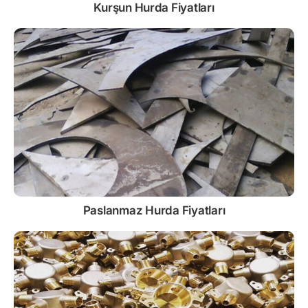
Kurşun
Hurda Fiyatları
Paslanmaz
Hurda Fiyatları