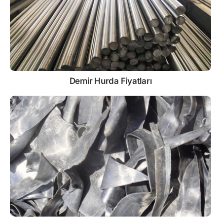
Demir
Hurda Fiyatları