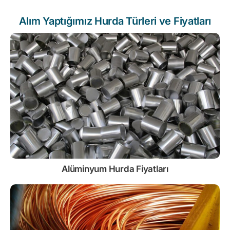
Alım Yaptığımız Hurda Türleri ve Fiyatları
Alüminyum Hurda Fiyatları