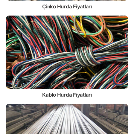
Çinko
Hurda Fiyatları
Kablo
Hurda Fiyatları