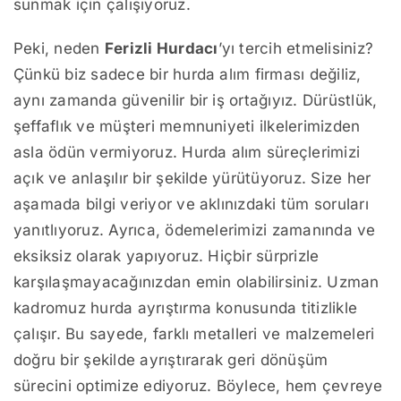
sunmak için çalışıyoruz.
Peki, neden
Ferizli Hurdacı
’yı tercih etmelisiniz?
Çünkü biz sadece bir hurda alım firması değiliz,
aynı zamanda güvenilir bir iş ortağıyız. Dürüstlük,
şeffaflık ve müşteri memnuniyeti ilkelerimizden
asla ödün vermiyoruz. Hurda alım süreçlerimizi
açık ve anlaşılır bir şekilde yürütüyoruz. Size her
aşamada bilgi veriyor ve aklınızdaki tüm soruları
yanıtlıyoruz. Ayrıca, ödemelerimizi zamanında ve
eksiksiz olarak yapıyoruz. Hiçbir sürprizle
karşılaşmayacağınızdan emin olabilirsiniz. Uzman
kadromuz hurda ayrıştırma konusunda titizlikle
çalışır. Bu sayede, farklı metalleri ve malzemeleri
doğru bir şekilde ayrıştırarak geri dönüşüm
sürecini optimize ediyoruz. Böylece, hem çevreye