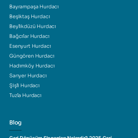
Bayrampaşa Hurdacı
Beşiktaş Hurdacı
Beylikdüzü Hurdacı
Bağcılar Hurdacı
Esenyurt Hurdacı
Güngören Hurdacı
Hadımköy Hurdacı
Sarıyer Hurdacı
Şişli Hurdacı
Tuzla Hurdacı
Blog