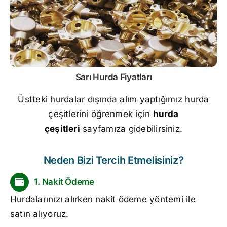
Sarı
Hurda Fiyatları
Üstteki hurdalar dışında alım yaptığımız hurda
çeşitlerini öğrenmek için
hurda
çeşitleri
sayfamıza gidebilirsiniz.
Neden Bizi Tercih Etmelisiniz?
1. Nakit Ödeme
Hurdalarınızı alırken nakit ödeme yöntemi ile
satın alıyoruz.