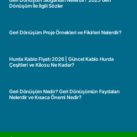
Geri Dönüşüm Sloganları Nelerdir? 2025 Geri
Dönüşüm İle İlgili Sözler
Geri Dönüşüm Proje Örnekleri ve Fikirleri Nelerdir?
Hurda Kablo Fiyatı 2026 | Güncel Kablo Hurda
Çeşitleri ve Kilosu Ne Kadar?
Geri Dönüşüm Nedir? Geri Dönüşümün Faydaları
Nelerdir ve Kısaca Önemi Nedir?