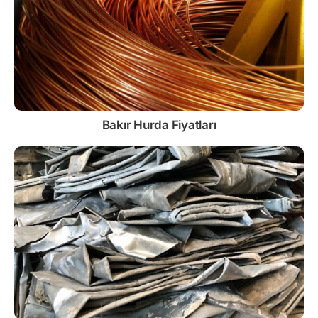
Bakır Hurda Fiyatları