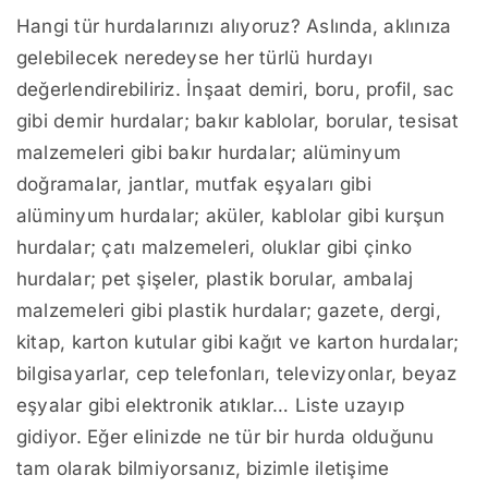
Hangi tür hurdalarınızı alıyoruz? Aslında, aklınıza
gelebilecek neredeyse her türlü hurdayı
değerlendirebiliriz. İnşaat demiri, boru, profil, sac
gibi demir hurdalar; bakır kablolar, borular, tesisat
malzemeleri gibi bakır hurdalar; alüminyum
doğramalar, jantlar, mutfak eşyaları gibi
alüminyum hurdalar; aküler, kablolar gibi kurşun
hurdalar; çatı malzemeleri, oluklar gibi çinko
hurdalar; pet şişeler, plastik borular, ambalaj
malzemeleri gibi plastik hurdalar; gazete, dergi,
kitap, karton kutular gibi kağıt ve karton hurdalar;
bilgisayarlar, cep telefonları, televizyonlar, beyaz
eşyalar gibi elektronik atıklar… Liste uzayıp
gidiyor. Eğer elinizde ne tür bir hurda olduğunu
tam olarak bilmiyorsanız, bizimle iletişime