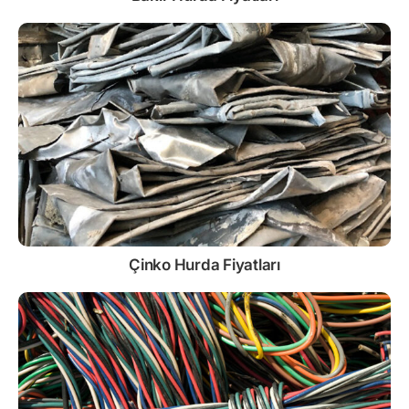
Çinko
Hurda Fiyatları