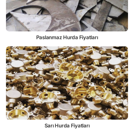
Paslanmaz
Hurda Fiyatları
Sarı
Hurda Fiyatları