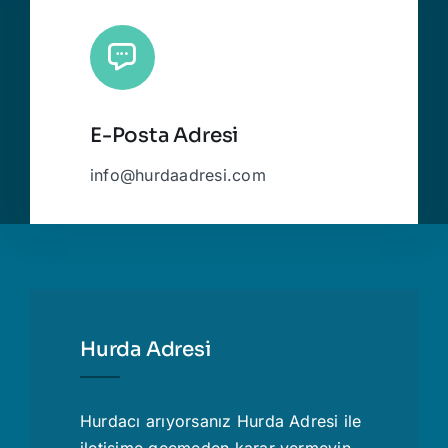
E-Posta Adresi
info@hurdaadresi.com
Hurda Adresi
Hurdacı
arıyorsanız Hurda Adresi ile
iletişime geçmeden karar vermeyin.