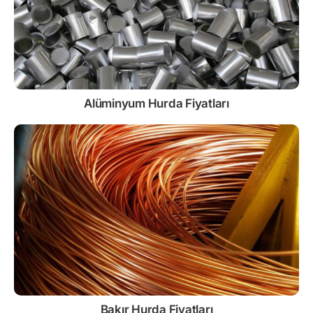
Alüminyum Hurda Fiyatları
Bakır Hurda Fiyatları