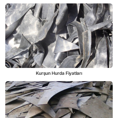
Kurşun
Hurda Fiyatları