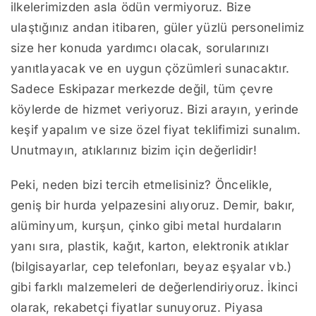
ilkelerimizden asla ödün vermiyoruz. Bize
ulaştığınız andan itibaren, güler yüzlü personelimiz
size her konuda yardımcı olacak, sorularınızı
yanıtlayacak ve en uygun çözümleri sunacaktır.
Sadece Eskipazar merkezde değil, tüm çevre
köylerde de hizmet veriyoruz. Bizi arayın, yerinde
keşif yapalım ve size özel fiyat teklifimizi sunalım.
Unutmayın, atıklarınız bizim için değerlidir!
Peki, neden bizi tercih etmelisiniz? Öncelikle,
geniş bir hurda yelpazesini alıyoruz. Demir, bakır,
alüminyum, kurşun, çinko gibi metal hurdaların
yanı sıra, plastik, kağıt, karton, elektronik atıklar
(bilgisayarlar, cep telefonları, beyaz eşyalar vb.)
gibi farklı malzemeleri de değerlendiriyoruz. İkinci
olarak, rekabetçi fiyatlar sunuyoruz. Piyasa