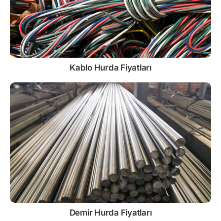
Kablo
Hurda Fiyatları
Demir
Hurda Fiyatları