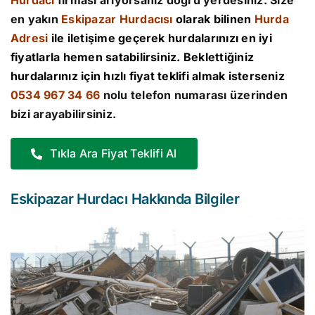
Hurdacı
firması arıyorsanız doğru yerdesiniz. Size
en yakın
Eskipazar Hurdacısı
olarak bilinen
Hurda
Adresi
ile iletişime geçerek hurdalarınızı en iyi
fiyatlarla hemen satabilirsiniz. Beklettiğiniz
hurdalarınız için hızlı fiyat teklifi almak isterseniz
0534 967 34 66
nolu telefon numarası üzerinden
bizi arayabilirsiniz.
Tıkla Ara Fiyat Teklifi Al
Eskipazar Hurdacı Hakkında Bilgiler