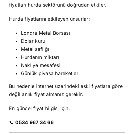
fiyatları hurda sektörünü doğrudan etkiler.
Hurda fiyatlarını etkileyen unsurlar:
Londra Metal Borsası
Dolar kuru
Metal saflığı
Hurdanın miktarı
Nakliye mesafesi
Günlük piyasa hareketleri
Bu nedenle internet üzerindeki eski fiyatlara göre
değil anlık fiyat almanız gerekir.
En güncel fiyat bilgisi için:
📞
0534 967 34 66