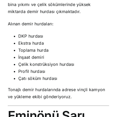
bina yıkımı ve çelik sökümlerinde yüksek
miktarda demir hurdası çıkmaktadır.
Alınan demir hurdaları:
DKP hurdası
Ekstra hurda
Toplama hurda
İnşaat demiri
Çelik konstrüksiyon hurdası
Profil hurdası
Çatı söküm hurdası
Tonajlı demir hurdalarında adrese vinçli kamyon
ve yükleme ekibi gönderiyoruz.
Eminönü Sarı