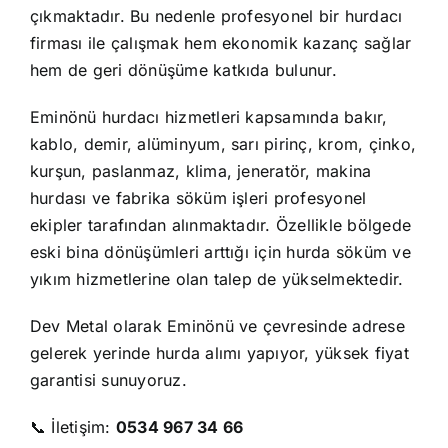
çıkmaktadır. Bu nedenle profesyonel bir
hurdacı
firması ile çalışmak hem ekonomik kazanç sağlar
hem de geri dönüşüme katkıda bulunur.
Eminönü hurdacı hizmetleri kapsamında bakır,
kablo, demir, alüminyum, sarı pirinç, krom, çinko,
kurşun, paslanmaz, klima, jeneratör, makina
hurdası ve fabrika söküm işleri profesyonel
ekipler tarafından alınmaktadır. Özellikle bölgede
eski bina dönüşümleri arttığı için hurda söküm ve
yıkım hizmetlerine olan talep de yükselmektedir.
Dev Metal olarak Eminönü ve çevresinde adrese
gelerek yerinde hurda alımı yapıyor, yüksek fiyat
garantisi sunuyoruz.
📞 İletişim:
0534 967 34 66