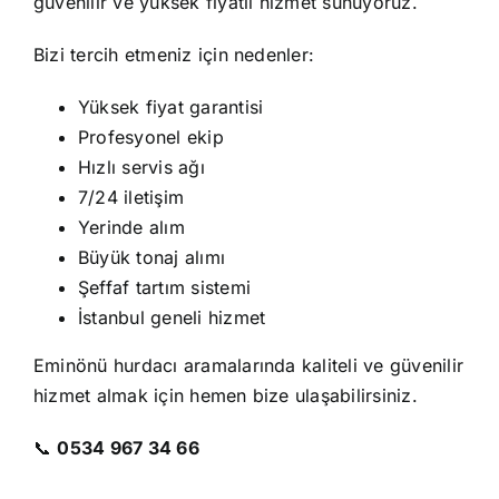
güvenilir ve yüksek fiyatlı hizmet sunuyoruz.
Bizi tercih etmeniz için nedenler:
Yüksek fiyat garantisi
Profesyonel ekip
Hızlı servis ağı
7/24 iletişim
Yerinde alım
Büyük tonaj alımı
Şeffaf tartım sistemi
İstanbul geneli hizmet
Eminönü hurdacı aramalarında kaliteli ve güvenilir
hizmet almak için hemen bize ulaşabilirsiniz.
📞
0534 967 34 66