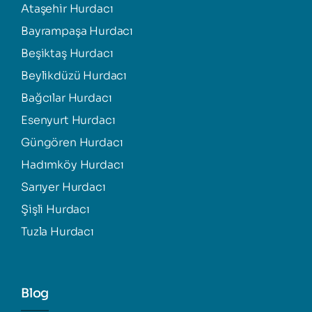
Ataşehir Hurdacı
Bayrampaşa Hurdacı
Beşiktaş Hurdacı
Beylikdüzü Hurdacı
Bağcılar Hurdacı
Esenyurt Hurdacı
Güngören Hurdacı
Hadımköy Hurdacı
Sarıyer Hurdacı
Şişli Hurdacı
Tuzla Hurdacı
Blog