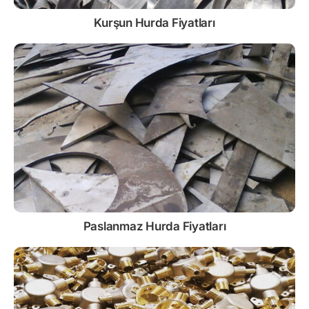
Kurşun
Hurda Fiyatları
Paslanmaz
Hurda Fiyatları