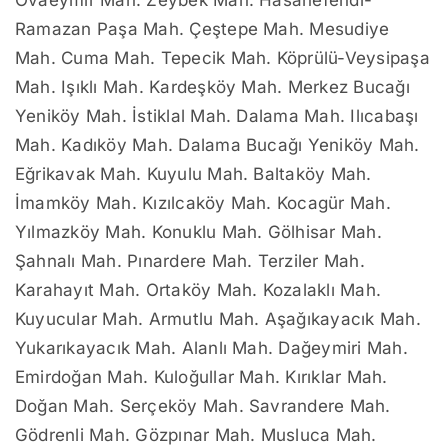
Ramazan Paşa Mah. Çeştepe Mah. Mesudiye
Mah. Cuma Mah. Tepecik Mah. Köprülü-Veysipaşa
Mah. Işıklı Mah. Kardeşköy Mah. Merkez Bucağı
Yeniköy Mah. İstiklal Mah. Dalama Mah. Ilıcabaşı
Mah. Kadıköy Mah. Dalama Bucağı Yeniköy Mah.
Eğrikavak Mah. Kuyulu Mah. Baltaköy Mah.
İmamköy Mah. Kızılcaköy Mah. Kocagür Mah.
Yılmazköy Mah. Konuklu Mah. Gölhisar Mah.
Şahnalı Mah. Pınardere Mah. Terziler Mah.
Karahayıt Mah. Ortaköy Mah. Kozalaklı Mah.
Kuyucular Mah. Armutlu Mah. Aşağıkayacık Mah.
Yukarıkayacık Mah. Alanlı Mah. Dağeymiri Mah.
Emirdoğan Mah. Kuloğullar Mah. Kırıklar Mah.
Doğan Mah. Serçeköy Mah. Savrandere Mah.
Gödrenli Mah. Gözpınar Mah. Musluca Mah.