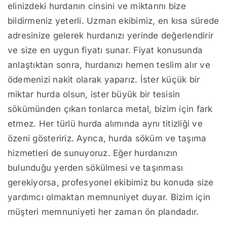
elinizdeki hurdanın cinsini ve miktarını bize
bildirmeniz yeterli. Uzman ekibimiz, en kısa sürede
adresinize gelerek hurdanızı yerinde değerlendirir
ve size en uygun fiyatı sunar. Fiyat konusunda
anlaştıktan sonra, hurdanızı hemen teslim alır ve
ödemenizi nakit olarak yaparız. İster küçük bir
miktar hurda olsun, ister büyük bir tesisin
sökümünden çıkan tonlarca metal, bizim için fark
etmez. Her türlü hurda alımında aynı titizliği ve
özeni gösteririz. Ayrıca, hurda söküm ve taşıma
hizmetleri de sunuyoruz. Eğer hurdanızın
bulunduğu yerden sökülmesi ve taşınması
gerekiyorsa, profesyonel ekibimiz bu konuda size
yardımcı olmaktan memnuniyet duyar. Bizim için
müşteri memnuniyeti her zaman ön plandadır.