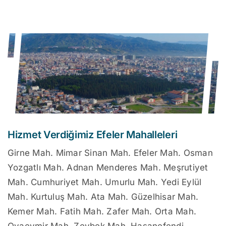
Hizmet Verdiğimiz Efeler Mahalleleri
Girne Mah. Mimar Sinan Mah. Efeler Mah. Osman
Yozgatlı Mah. Adnan Menderes Mah. Meşrutiyet
Mah. Cumhuriyet Mah. Umurlu Mah. Yedi Eylül
Mah. Kurtuluş Mah. Ata Mah. Güzelhisar Mah.
Kemer Mah. Fatih Mah. Zafer Mah. Orta Mah.
Ovaeymir Mah. Zeybek Mah. Hasanefendi-