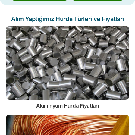
Alım Yaptığımız Hurda Türleri ve Fiyatları
Alüminyum Hurda Fiyatları