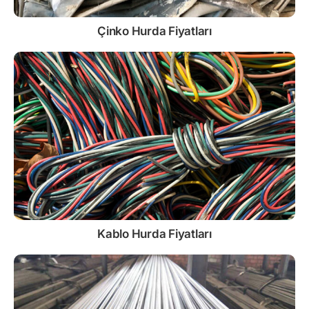
Çinko
Hurda Fiyatları
Kablo
Hurda Fiyatları