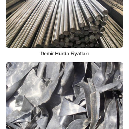
Demir
Hurda Fiyatları