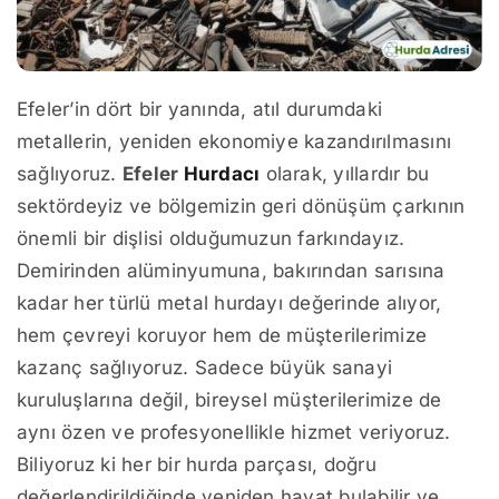
Efeler’in dört bir yanında, atıl durumdaki
metallerin, yeniden ekonomiye kazandırılmasını
sağlıyoruz.
Efeler
Hurdacı
olarak, yıllardır bu
sektördeyiz ve bölgemizin geri dönüşüm çarkının
önemli bir dişlisi olduğumuzun farkındayız.
Demirinden alüminyumuna, bakırından sarısına
kadar her türlü metal hurdayı değerinde alıyor,
hem çevreyi koruyor hem de müşterilerimize
kazanç sağlıyoruz. Sadece büyük sanayi
kuruluşlarına değil, bireysel müşterilerimize de
aynı özen ve profesyonellikle hizmet veriyoruz.
Biliyoruz ki her bir hurda parçası, doğru
değerlendirildiğinde yeniden hayat bulabilir ve