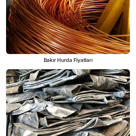
Bakır Hurda Fiyatları