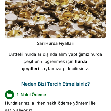
Sarı
Hurda Fiyatları
Üstteki hurdalar dışında alım yaptığımız hurda
çeşitlerini öğrenmek için
hurda
çeşitleri
sayfamıza gidebilirsiniz.
Neden Bizi Tercih Etmelisiniz?
1. Nakit Ödeme
Hurdalarınızı alırken nakit ödeme yöntemi ile
satın alıyoruz.