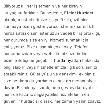
Biliyoruz ki, her işletmenin ve her bireyin
ihtiyaçları farklıdır. Bu nedenle,
Efeler Hurdacı
olarak, müşterilerimize kişiye özel çözümler
sunmaya özen gösteriyoruz. İster tek seferlik bir
hurda satışı olsun, ister uzun vadeli bir iş ortaklığı,
her durumda size en iyi hizmeti sunmak için
çalışıyoruz. Bize ulaşmak çok kolay. Telefon
numaramızdan veya web sitemiz üzerinden
bizimle iletişime geçebilir,
hurda fiyatları
hakkında
bilgi alabilir veya hizmetlerimizle ilgili sorularınızı
sorabilirsiniz. Güler yüzlü ve deneyimli ekibimiz,
size her konuda yardımcı olmaktan memnuniyet
duyar. Bizimle çalışarak, hem çevreyi koruyabilir
hem de kazanç sağlayabilirsiniz. Efeler’in en
güvenilir hurdacısı olarak, her zaman yanınızdayız.