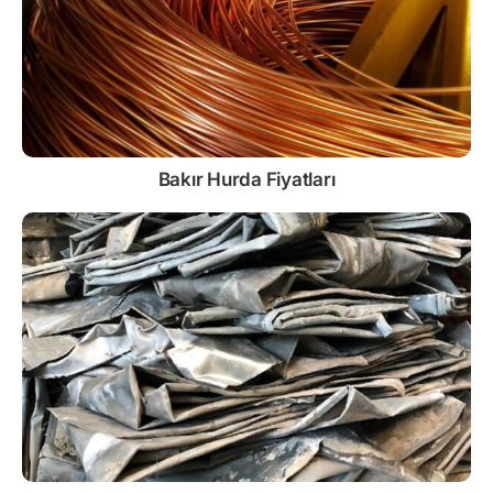
Bakır Hurda Fiyatları