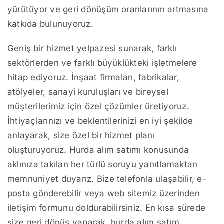
yürütüyor ve geri dönüşüm oranlarının artmasına
katkıda bulunuyoruz.
Geniş bir hizmet yelpazesi sunarak, farklı
sektörlerden ve farklı büyüklükteki işletmelere
hitap ediyoruz. İnşaat firmaları, fabrikalar,
atölyeler, sanayi kuruluşları ve bireysel
müşterilerimiz için özel çözümler üretiyoruz.
İhtiyaçlarınızı ve beklentilerinizi en iyi şekilde
anlayarak, size özel bir hizmet planı
oluşturuyoruz. Hurda alım satımı konusunda
aklınıza takılan her türlü soruyu yanıtlamaktan
memnuniyet duyarız. Bize telefonla ulaşabilir, e-
posta gönderebilir veya web sitemiz üzerinden
iletişim formunu doldurabilirsiniz. En kısa sürede
size geri dönüş yaparak, hurda alım satım