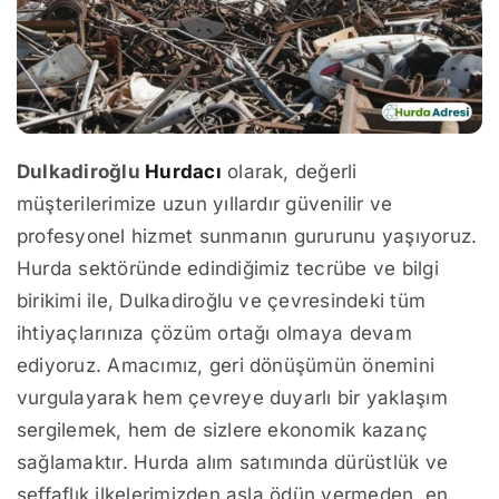
Dulkadiroğlu
Hurdacı
olarak, değerli
müşterilerimize uzun yıllardır güvenilir ve
profesyonel hizmet sunmanın gururunu yaşıyoruz.
Hurda sektöründe edindiğimiz tecrübe ve bilgi
birikimi ile, Dulkadiroğlu ve çevresindeki tüm
ihtiyaçlarınıza çözüm ortağı olmaya devam
ediyoruz. Amacımız, geri dönüşümün önemini
vurgulayarak hem çevreye duyarlı bir yaklaşım
sergilemek, hem de sizlere ekonomik kazanç
sağlamaktır. Hurda alım satımında dürüstlük ve
şeffaflık ilkelerimizden asla ödün vermeden, en