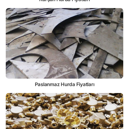
Paslanmaz
Hurda Fiyatları