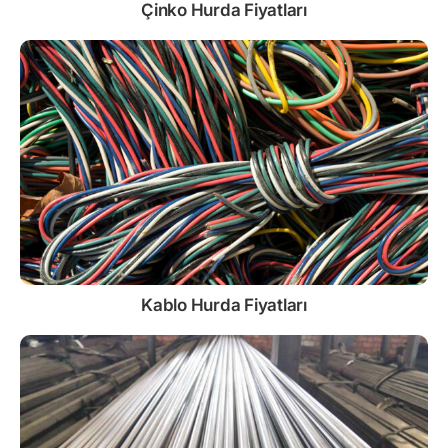
Çinko
Hurda Fiyatları
Kablo
Hurda Fiyatları