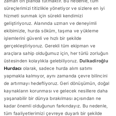
zaman ön planda tutmaktır. Bu nedenle, tüm
süreçlerimizi titizlikle yönetiyor ve sizlere en iyi
hizmeti sunmak için sürekli kendimizi
geliştiriyoruz. Alanında uzman ve deneyimli
ekibimizle, hurda söküm, taşıma ve yükleme
işlemlerini güvenli ve hızlı bir şekilde
gerçekleştiriyoruz. Gerekli tüm ekipman ve
araçlara sahip olduğumuz için, her türlü zorluğun
üstesinden kolaylıkla gelebiliyoruz.
Dulkadiroğlu
Hurdacı
olarak, sadece hurda alım satımı
yapmakla kalmıyor, aynı zamanda çevre bilincini
de artırmayı hedefliyoruz. Geri dönüşümün, doğal
kaynakların korunması ve gelecek nesillere daha
yaşanabilir bir dünya bırakılması açısından ne
kadar önemli olduğunun farkındayız. Bu nedenle,
tüm faaliyetlerimizi çevreye duyarlı bir şekilde