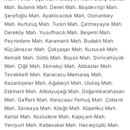
Mah. Bulanık Mah. Dereli Mah. Başdevrişli Mah.
Şerefoğlu Mah. Ayaklıcaoluk Mah. Osmanbey
Mah. Kurtuluş Mah. Turan Mah. Çatmayayla Mah.
Dereköy Mah. Yusufhacılı Mah. Beşenli Mah.
Peynirdere Mah. Karamanlı Mah. Budaklı Mah.
Küçüknacar Mah. Çokyaşar Mah. Kuzucak Mah.
Kemallı Mah. Göllü Mah. Boyalı Mah. Sivricehüyük
Mah. Çiğli Mah. Ekmekçi Mah. Abbaslar Mah.
Tevekkelli Mah. Karacasu Mamaraş Mah.
Kazanlıpınar Mah. Ağabeyli Mah. Ulutaş Mah.
Eskinarlı Mah. Alibeyuşağı Mah. Doğanlıkarahasan
Mah. Gaffarlı Mah. Karacasu Ferhuş Mah. Çobanlı
Mah. Sarıkaya Mah. Kılağlı Mah. Küpelikız Mah.
Kartal Mah. Kozludere Mah. Kapıçam Mah.
Yeniyurt Mah. Kabasakal Mah. Hacıeyüplü Mah.