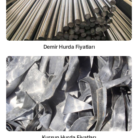
Demir
Hurda Fiyatları
Kurşun
Hurda Fiyatları