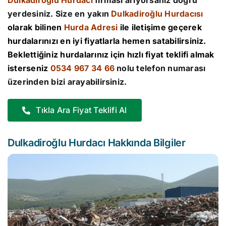
Dulkadiroğlu Hurdacı
firması arıyorsanız doğru
yerdesiniz. Size en yakın
Dulkadiroğlu Hurdacısı
olarak bilinen
Hurda Adresi
ile iletişime geçerek
hurdalarınızı en iyi fiyatlarla hemen satabilirsiniz.
Beklettiğiniz hurdalarınız için hızlı fiyat teklifi almak
isterseniz
0534 967 34 66
nolu telefon numarası
üzerinden bizi arayabilirsiniz.
Tıkla Ara Fiyat Teklifi Al
Dulkadiroğlu Hurdacı Hakkında Bilgiler