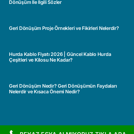
Dönüşüm İle İlgili Sözler
Geri Dönüşüm Proje Örnekleri ve Fikirleri Nelerdir?
Hurda Kablo Fiyatı 2026 | Güncel Kablo Hurda
Çeşitleri ve Kilosu Ne Kadar?
Geri Dönüşüm Nedir? Geri Dönüşümün Faydaları
Nelerdir ve Kısaca Önemi Nedir?