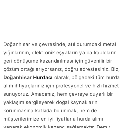
Doğanhisar ve çevresinde, atıl durumdaki metal
yığınlarının, elektronik eşyaların ya da kabloların
geri dönüşüme kazandırılması için güvenilir bir
çözüm ortağı arıyorsanız, doğru adrestesiniz. Biz,
Doğanhisar
Hurdacı
olarak, bölgedeki tüm hurda
alım ihtiyaçlarınız için profesyonel ve hızlı hizmet
sunuyoruz. Amacımız, hem çevreye duyarlı bir
yaklaşım sergileyerek doğal kaynakların
korunmasına katkıda bulunmak, hem de
müşterilerimize en iyi fiyatlarla hurda alımı
yaparak ekonomik kazanç sağlamaktır. Demir,