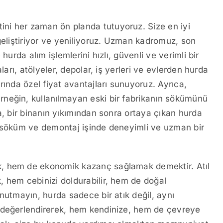
ni her zaman ön planda tutuyoruz. Size en iyi
geliştiriyor ve yeniliyoruz. Uzman kadromuz, son
hurda alım işlemlerini hızlı, güvenli ve verimli bir
ları, atölyeler, depolar, iş yerleri ve evlerden hurda
rında özel fiyat avantajları sunuyoruz. Ayrıca,
neğin, kullanılmayan eski bir fabrikanın sökümünü
a, bir binanın yıkımından sonra ortaya çıkan hurda
rlü söküm ve demontaj işinde deneyimli ve uzman bir
k, hem de ekonomik kazanç sağlamak demektir. Atıl
 hem cebinizi doldurabilir, hem de doğal
nutmayın, hurda sadece bir atık değil, aynı
 değerlendirerek, hem kendinize, hem de çevreye