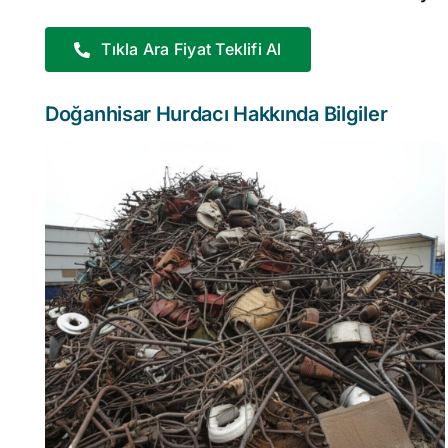
Tıkla Ara Fiyat Teklifi Al
Doğanhisar Hurdacı Hakkında Bilgiler