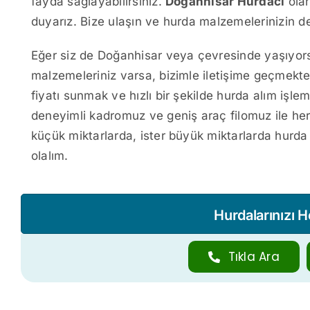
fayda sağlayabilirsiniz.
Doğanhisar Hurdacı
olar
duyarız. Bize ulaşın ve hurda malzemelerinizin de
Eğer siz de Doğanhisar veya çevresinde yaşıyors
malzemeleriniz varsa, bizimle iletişime geçmek
fiyatı sunmak ve hızlı bir şekilde hurda alım işle
deneyimli kadromuz ve geniş araç filomuz ile her tü
küçük miktarlarda, ister büyük miktarlarda hurda
olalım.
Hurdalarınızı 
Tıkla Ara