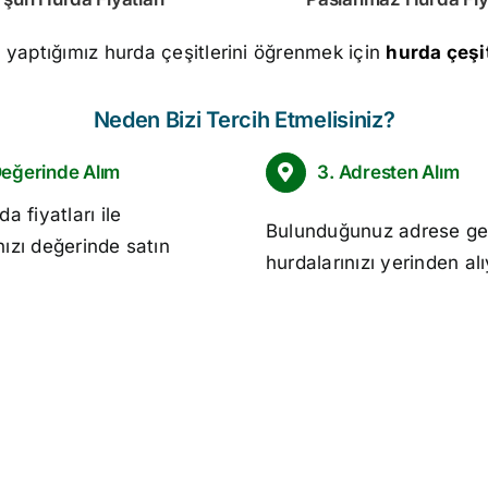
m yaptığımız hurda çeşitlerini öğrenmek için
hurda çeşit
Neden Bizi Tercih Etmelisiniz?
Değerinde Alım
3. Adresten Alım
da fiyatları
ile
Bulunduğunuz adrese ge
nızı değerinde satın
hurdalarınızı yerinden al