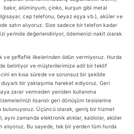
bakır, alüminyum, çinko, kurşun gibi metal
(bilgisayar, cep telefonu, beyaz eşya vb.), aküler ve
nde satın alıyoruz. Size sadece bir telefon kadar
zi yerinde değerlendiriyor, ödemenizi nakit olarak
ük ve şeffaflık ilkelerinden ödün vermiyoruz. Hurda
e belirliyor ve müşterilerimize adil bir teklif
cini en kısa sürede ve sorunsuz bir şekilde
 duyarlı bir yaklaşımla hareket ediyoruz. Geri
ğaya zarar vermeden yeniden kullanıma
alzemelerinizi lisanslı geri dönüşüm tesislerine
da bulunuyoruz. Üçüncü olarak, geniş bir hizmet
, aynı zamanda elektronik atıklar, kablolar, aküler
ın alıyoruz. Bu sayede, tek bir yerden tüm hurda