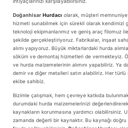
ihtiyaçlarınızı karşılayabilirsiniz.
Doğanhisar
Hurdacı
olarak, müşteri memnuniyeti
hizmeti sunabilmek için sürekli olarak kendimizi 
teknoloji ekipmanlarımız ve geniş araç filomuz ile 
şekilde gerçekleştiriyoruz. Fabrikalar, inşaat saha
alımı yapıyoruz. Büyük miktarlardaki hurda alımla
söküm ve demontaj hizmetleri de vermekteyiz. Ör
ve hurda malzemelerinin alımını yapabiliriz. Ya d
demir ve diğer metalleri satın alabiliriz. Her tü
ekibe sahibiz.
Bizimle çalışmak, hem çevreye katkıda bulunma
durumdaki hurda malzemelerinizi değerlendirerek,
kaynakların korunmasına yardımcı olabilirsiniz. U
zamanda değerli bir kaynaktır. Bu kaynağı doğru