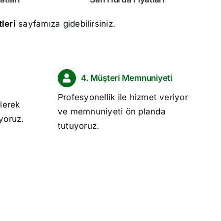
leri
sayfamıza gidebilirsiniz.
4. Müşteri Memnuniyeti
Profesyonellik ile hizmet veriyor
lerek
ve memnuniyeti ön planda
ıyoruz.
tutuyoruz.