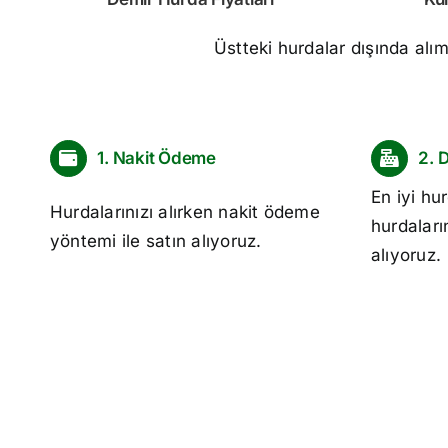
Üstteki hurdalar dışında alı
1. Nakit Ödeme
2. 
En iyi
hur
Hurdalarınızı alırken nakit ödeme
hurdaları
yöntemi ile satın alıyoruz.
alıyoruz.