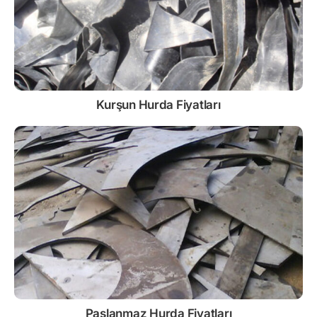
Kurşun
Hurda Fiyatları
Paslanmaz
Hurda Fiyatları