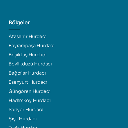
Bölgeler
Ataşehir Hurdacı
Bayrampaşa Hurdacı
Beşiktaş Hurdacı
Beylikdüzü Hurdacı
Bağcılar Hurdacı
Esenyurt Hurdacı
Güngören Hurdacı
Hadımköy Hurdacı
Sarıyer Hurdacı
Şişli Hurdacı
Tuzla Hurdacı