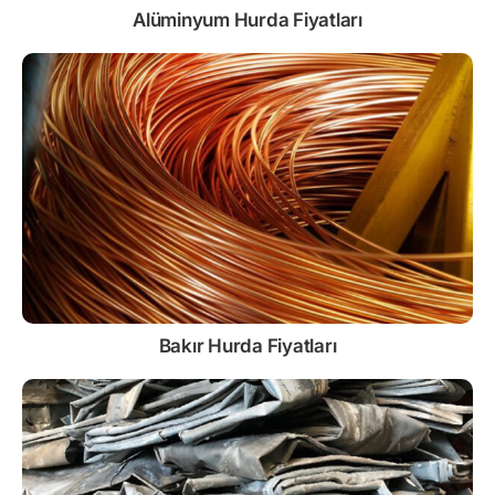
Alüminyum Hurda Fiyatları
Bakır Hurda Fiyatları