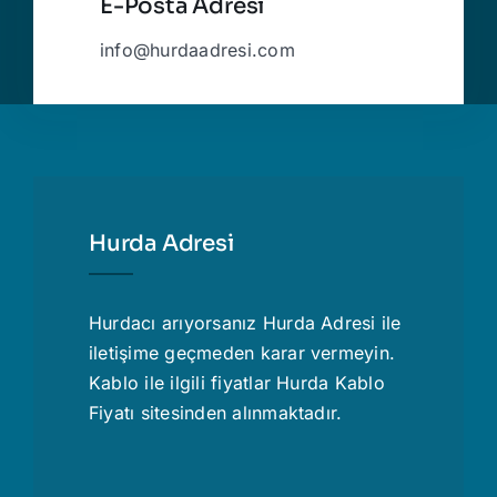
E-Posta Adresi
info@hurdaadresi.com
Hurda Adresi
Hurdacı
arıyorsanız Hurda Adresi ile
iletişime geçmeden karar vermeyin.
Kablo ile ilgili fiyatlar
Hurda Kablo
Fiyatı
sitesinden alınmaktadır.