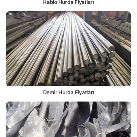
Kablo
Hurda Fiyatları
Demir
Hurda Fiyatları