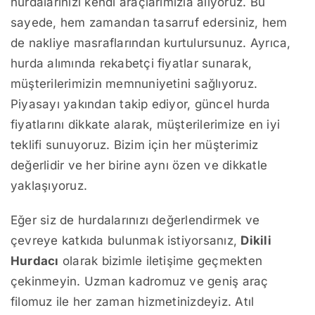
hurdalarınızı kendi araçlarımızla alıyoruz. Bu
sayede, hem zamandan tasarruf edersiniz, hem
de nakliye masraflarından kurtulursunuz. Ayrıca,
hurda alımında rekabetçi fiyatlar sunarak,
müşterilerimizin memnuniyetini sağlıyoruz.
Piyasayı yakından takip ediyor, güncel hurda
fiyatlarını dikkate alarak, müşterilerimize en iyi
teklifi sunuyoruz. Bizim için her müşterimiz
değerlidir ve her birine aynı özen ve dikkatle
yaklaşıyoruz.
Eğer siz de hurdalarınızı değerlendirmek ve
çevreye katkıda bulunmak istiyorsanız,
Dikili
Hurdacı
olarak bizimle iletişime geçmekten
çekinmeyin. Uzman kadromuz ve geniş araç
filomuz ile her zaman hizmetinizdeyiz. Atıl