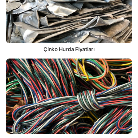
Çinko
Hurda Fiyatları