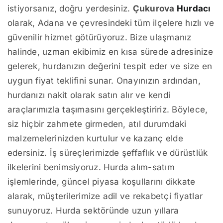
istiyorsanız, doğru yerdesiniz.
Çukurova
Hurdacı
olarak, Adana ve çevresindeki tüm ilçelere hızlı ve
güvenilir hizmet götürüyoruz. Bize ulaşmanız
halinde, uzman ekibimiz en kısa sürede adresinize
gelerek, hurdanızın değerini tespit eder ve size en
uygun fiyat teklifini sunar. Onayınızın ardından,
hurdanızı nakit olarak satın alır ve kendi
araçlarımızla taşımasını gerçekleştiririz. Böylece,
siz hiçbir zahmete girmeden, atıl durumdaki
malzemelerinizden kurtulur ve kazanç elde
edersiniz. İş süreçlerimizde şeffaflık ve dürüstlük
ilkelerini benimsiyoruz. Hurda alım-satım
işlemlerinde, güncel piyasa koşullarını dikkate
alarak, müşterilerimize adil ve rekabetçi fiyatlar
sunuyoruz. Hurda sektöründe uzun yıllara