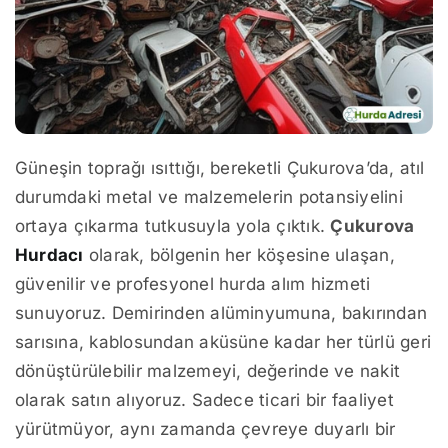
Güneşin toprağı ısıttığı, bereketli Çukurova’da, atıl
durumdaki metal ve malzemelerin potansiyelini
ortaya çıkarma tutkusuyla yola çıktık.
Çukurova
Hurdacı
olarak, bölgenin her köşesine ulaşan,
güvenilir ve profesyonel hurda alım hizmeti
sunuyoruz. Demirinden alüminyumuna, bakırından
sarısına, kablosundan aküsüne kadar her türlü geri
dönüştürülebilir malzemeyi, değerinde ve nakit
olarak satın alıyoruz. Sadece ticari bir faaliyet
yürütmüyor, aynı zamanda çevreye duyarlı bir