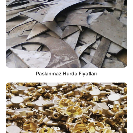
Paslanmaz
Hurda Fiyatları