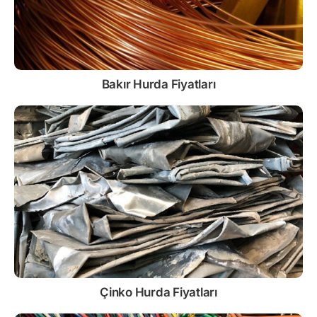
Bakır Hurda Fiyatları
Çinko
Hurda Fiyatları