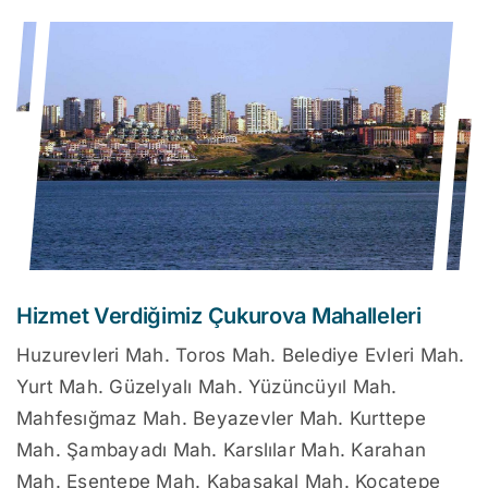
Hizmet Verdiğimiz Çukurova Mahalleleri
Huzurevleri Mah. Toros Mah. Belediye Evleri Mah.
Yurt Mah. Güzelyalı Mah. Yüzüncüyıl Mah.
Mahfesığmaz Mah. Beyazevler Mah. Kurttepe
Mah. Şambayadı Mah. Karslılar Mah. Karahan
Mah. Esentepe Mah. Kabasakal Mah. Kocatepe