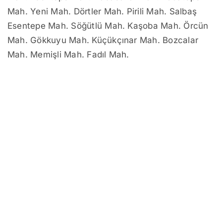
Mah. Yeni Mah. Dörtler Mah. Pirili Mah. Salbaş
Esentepe Mah. Söğütlü Mah. Kaşoba Mah. Örcün
Mah. Gökkuyu Mah. Küçükçınar Mah. Bozcalar
Mah. Memişli Mah. Fadıl Mah.