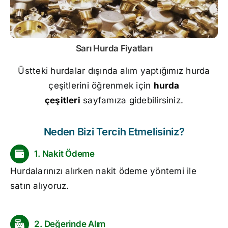
Sarı
Hurda Fiyatları
Üstteki hurdalar dışında alım yaptığımız hurda
çeşitlerini öğrenmek için
hurda
çeşitleri
sayfamıza gidebilirsiniz.
Neden Bizi Tercih Etmelisiniz?
1. Nakit Ödeme
Hurdalarınızı alırken nakit ödeme yöntemi ile
satın alıyoruz.
2. Değerinde Alım