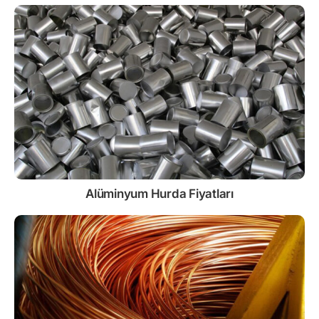
Alüminyum Hurda Fiyatları