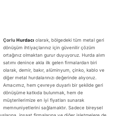
Çorlu
Hurdacı
olarak, bölgedeki tüm metal geri
dönüşüm ihtiyaçlarınız için güvenilir çözüm
ortağınız olmaktan gurur duyuyoruz. Hurda alım
satımı denince akla ilk gelen firmalardan biri
olarak, demir, bakır, alüminyum, çinko, kablo ve
diğer metal hurdalarınızı değerinde alıyoruz.
Amacımız, hem çevreye duyarlı bir şekilde geri
dönüşüme katkıda bulunmak, hem de
müşterilerimize en iyi fiyatları sunarak
memnuniyetlerini sağlamaktır. Sadece bireysel
şlarına, inşaat firmalarına ve diğer işletmelere de