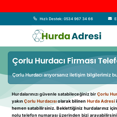
İçeriğe
Hızlı Destek: 0534 967 34 66
E
geç
Çorlu Hurdacı Firması Telef
Çorlu Hurdacı arıyorsanız iletişim bilgilerimiz b
Hurdalarınızı güvenle satabileceğiniz bir
Çorlu Hu
yakın
Çorlu Hurdacısı
olarak bilinen
Hurda Adresi
i
hemen satabilirsiniz. Beklettiğiniz hurdalarınız için 
nolu telefon numarası üzerinden bizi arayabilirsini