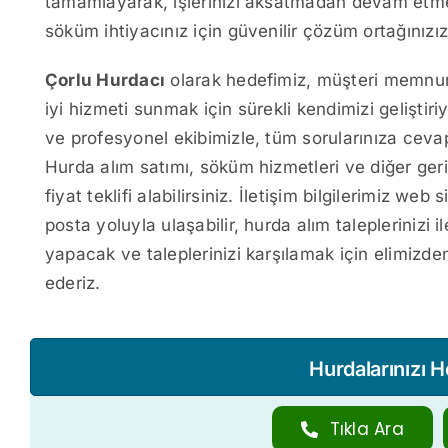
tamamlayarak, işlerinizi aksatmadan devam etme
söküm ihtiyacınız için güvenilir çözüm ortağınızız
Çorlu Hurdacı
olarak hedefimiz, müşteri memnuni
iyi hizmeti sunmak için sürekli kendimizi geliştiri
ve profesyonel ekibimizle, tüm sorularınıza cevap
Hurda alım satımı, söküm hizmetleri ve diğer geri
fiyat teklifi alabilirsiniz. İletişim bilgilerimiz w
posta yoluyla ulaşabilir, hurda alım taleplerinizi i
yapacak ve taleplerinizi karşılamak için elimizden
ederiz.
Hurdalarınızı 
Tıkla Ara