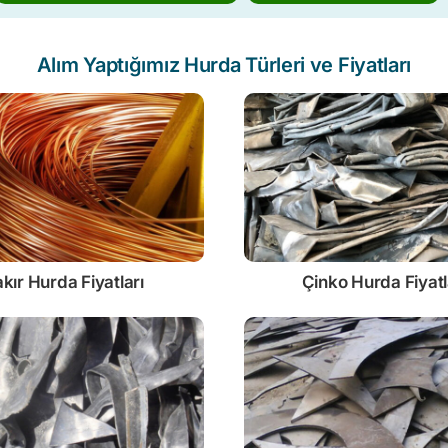
Alım Yaptığımız Hurda Türleri ve Fiyatları
kır Hurda Fiyatları
Çinko
Hurda Fiyatl