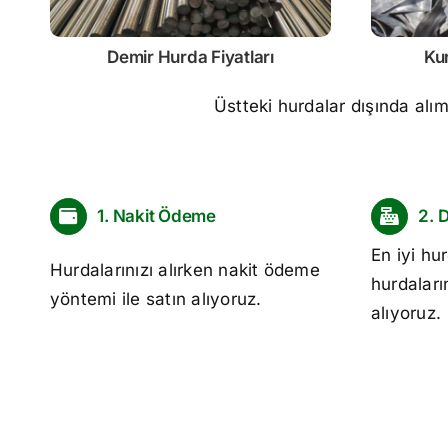
Demir
Hurda Fiyatları
Ku
Üstteki hurdalar dışında alı
1. Nakit Ödeme
2. 
En iyi
hur
Hurdalarınızı alırken nakit ödeme
hurdaları
yöntemi ile satın alıyoruz.
alıyoruz.