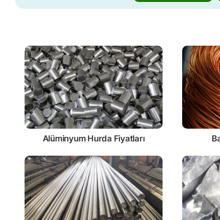
Alüminyum Hurda Fiyatları
Ba