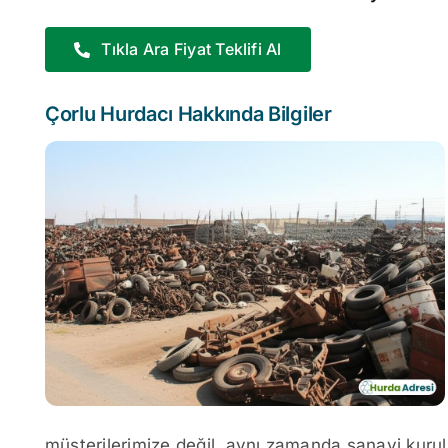
Tıkla Ara Fiyat Teklifi Al
Çorlu Hurdacı Hakkında Bilgiler
müşterilerimize değil, aynı zamanda sanayi kurulu