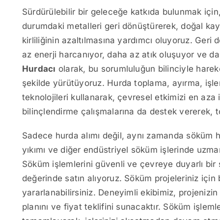
Sürdürülebilir bir geleceğe katkıda bulunmak için
durumdaki metalleri geri dönüştürerek, doğal kay
kirliliğinin azaltılmasına yardımcı oluyoruz. Ger
az enerji harcanıyor, daha az atık oluşuyor ve d
Hurdacı
olarak, bu sorumluluğun bilinciyle hareke
şekilde yürütüyoruz. Hurda toplama, ayırma, işl
teknolojileri kullanarak, çevresel etkimizi en az
bilinçlendirme çalışmalarına da destek vererek, t
Sadece hurda alımı değil, aynı zamanda söküm h
yıkımı ve diğer endüstriyel söküm işlerinde uzma
Söküm işlemlerini güvenli ve çevreye duyarlı bir ş
değerinde satın alıyoruz. Söküm projeleriniz için 
yararlanabilirsiniz. Deneyimli ekibimiz, projeniz
planını ve fiyat teklifini sunacaktır. Söküm işlem