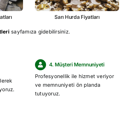
atları
Sarı
Hurda Fiyatları
leri
sayfamıza gidebilirsiniz.
4. Müşteri Memnuniyeti
Profesyonellik ile hizmet veriyor
lerek
ve memnuniyeti ön planda
ıyoruz.
tutuyoruz.