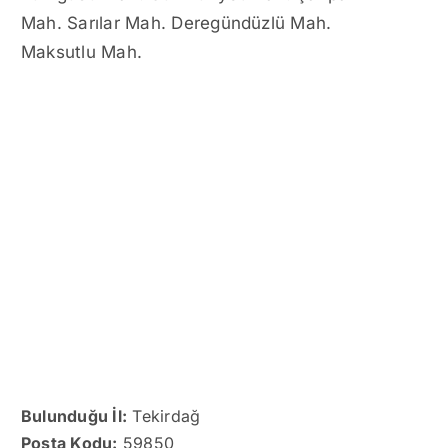
Mah. Sarılar Mah. Deregündüzlü Mah.
Maksutlu Mah.
Bulunduğu İl:
Tekirdağ
Posta Kodu:
59850