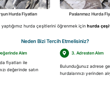
rşun
Hurda Fiyatları
Paslanmaz
Hurda Fiy
m yaptığımız hurda çeşitlerini öğrenmek için
hurda çeşit
Neden Bizi Tercih Etmelisiniz?
Değerinde Alım
3. Adresten Alım
da fiyatları
ile
Bulunduğunuz adrese ge
nızı değerinde satın
hurdalarınızı yerinden al