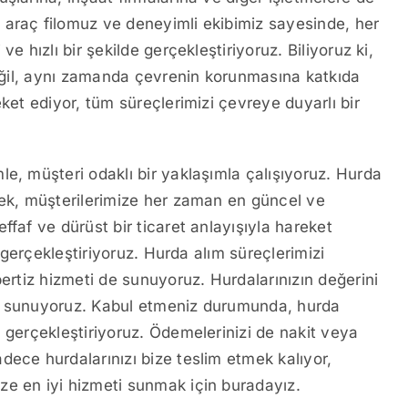
 araç filomuz ve deneyimli ekibimiz sayesinde, her
e hızlı bir şekilde gerçekleştiriyoruz. Biliyoruz ki,
 değil, aynı zamanda çevrenin korunmasına katkıda
ket ediyor, tüm süreçlerimizi çevreye duyarlı bir
e, müşteri odaklı bir yaklaşımla çalışıyoruz. Hurda
rek, müşterilerimize her zaman en güncel ve
ffaf ve dürüst bir ticaret anlayışıyla hareket
e gerçekleştiriyoruz. Hurda alım süreçlerimizi
pertiz hizmeti de sunuyoruz. Hurdalarınızın değerini
fini sunuyoruz. Kabul etmeniz durumunda, hurda
 gerçekleştiriyoruz. Ödemelerinizi de nakit veya
dece hurdalarınızı bize teslim etmek kalıyor,
ize en iyi hizmeti sunmak için buradayız.