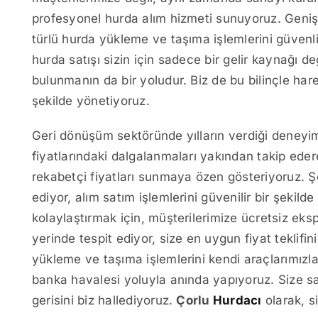
profesyonel hurda alım hizmeti sunuyoruz. Geniş
türlü hurda yükleme ve taşıma işlemlerini güvenli v
hurda satışı sizin için sadece bir gelir kaynağı
bulunmanın da bir yoludur. Biz de bu bilinçle hare
şekilde yönetiyoruz.
Geri dönüşüm sektöründe yılların verdiği deneyiml
fiyatlarındaki dalgalanmaları yakından takip ede
rekabetçi fiyatları sunmaya özen gösteriyoruz. Şe
ediyor, alım satım işlemlerini güvenilir bir şekild
kolaylaştırmak için, müşterilerimize ücretsiz eks
yerinde tespit ediyor, size en uygun fiyat tekli
yükleme ve taşıma işlemlerini kendi araçlarımızla
banka havalesi yoluyla anında yapıyoruz. Size sa
gerisini biz hallediyoruz.
Çorlu
Hurdacı
olarak, s