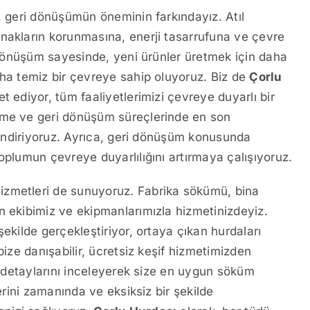
, geri dönüşümün öneminin farkındayız. Atıl
nakların korunmasına, enerji tasarrufuna ve çevre
i dönüşüm sayesinde, yeni ürünler üretmek için daha
aha temiz bir çevreye sahip oluyoruz. Biz de
Çorlu
t ediyor, tüm faaliyetlerimizi çevreye duyarlı bir
eme ve geri dönüşüm süreçlerinde en son
a indiriyoruz. Ayrıca, geri dönüşüm konusunda
oplumun çevreye duyarlılığını artırmaya çalışıyoruz.
izmetleri de sunuyoruz. Fabrika sökümü, bina
n ekibimiz ve ekipmanlarımızla hizmetinizdeyiz.
ekilde gerçekleştiriyor, ortaya çıkan hurdaları
bize danışabilir, ücretsiz keşif hizmetimizden
in detaylarını inceleyerek size en uygun söküm
lerini zamanında ve eksiksiz bir şekilde