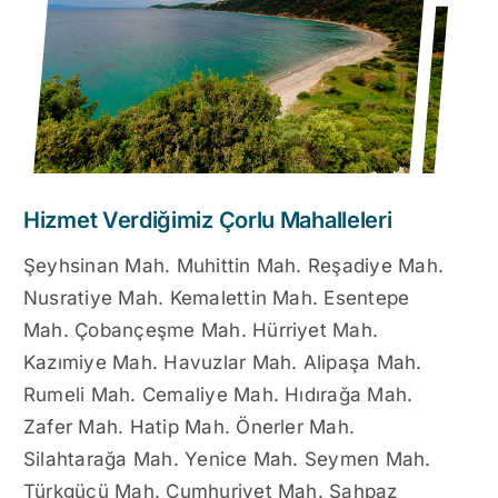
Hizmet Verdiğimiz Çorlu Mahalleleri
Şeyhsinan Mah. Muhittin Mah. Reşadiye Mah.
Nusratiye Mah. Kemalettin Mah. Esentepe
Mah. Çobançeşme Mah. Hürriyet Mah.
Kazımiye Mah. Havuzlar Mah. Alipaşa Mah.
Rumeli Mah. Cemaliye Mah. Hıdırağa Mah.
Zafer Mah. Hatip Mah. Önerler Mah.
Silahtarağa Mah. Yenice Mah. Seymen Mah.
Türkgücü Mah. Cumhuriyet Mah. Şahpaz