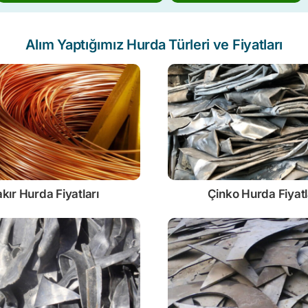
Alım Yaptığımız Hurda Türleri ve Fiyatları
kır Hurda Fiyatları
Çinko
Hurda Fiyatl