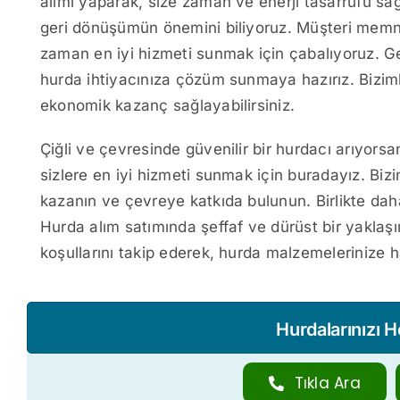
alımı yaparak, size zaman ve enerji tasarrufu sağ
geri dönüşümün önemini biliyoruz. Müşteri memnu
zaman en iyi hizmeti sunmak için çabalıyoruz. Ge
hurda ihtiyacınıza çözüm sunmaya hazırız. Biziml
ekonomik kazanç sağlayabilirsiniz.
Çiğli ve çevresinde güvenilir bir hurdacı arıyorsa
sizlere en iyi hizmeti sunmak için buradayız. Biz
kazanın ve çevreye katkıda bulunun. Birlikte daha
Hurda alım satımında şeffaf ve dürüst bir yakla
koşullarını takip ederek, hurda malzemelerinize ha
Hurdalarınızı 
Tıkla Ara