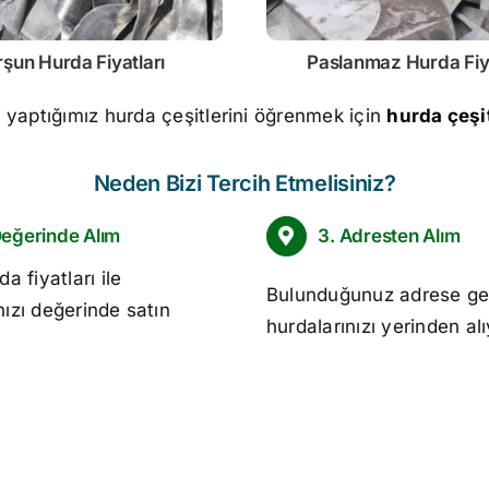
rşun
Hurda Fiyatları
Paslanmaz
Hurda Fiy
m yaptığımız hurda çeşitlerini öğrenmek için
hurda çeşit
Neden Bizi Tercih Etmelisiniz?
Değerinde Alım
3. Adresten Alım
da fiyatları
ile
Bulunduğunuz adrese ge
nızı değerinde satın
hurdalarınızı yerinden al