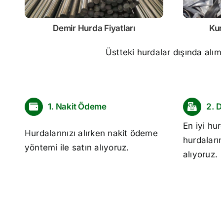
Demir
Hurda Fiyatları
Ku
Üstteki hurdalar dışında alı
1. Nakit Ödeme
2. 
En iyi
hur
Hurdalarınızı alırken nakit ödeme
hurdaları
yöntemi ile satın alıyoruz.
alıyoruz.