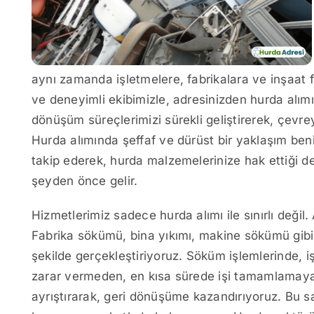
aynı zamanda işletmelere, fabrikalara ve inşaat 
ve deneyimli ekibimizle, adresinizden hurda alımı
dönüşüm süreçlerimizi sürekli geliştirerek, çevre
Hurda alımında şeffaf ve dürüst bir yaklaşım ben
takip ederek, hurda malzemelerinize hak ettiği d
şeyden önce gelir.
Hizmetlerimiz sadece hurda alımı ile sınırlı deği
Fabrika sökümü, bina yıkımı, makine sökümü gibi 
şekilde gerçekleştiriyoruz. Söküm işlemlerinde, iş
zarar vermeden, en kısa sürede işi tamamlamaya
ayrıştırarak, geri dönüşüme kazandırıyoruz. Bu sa