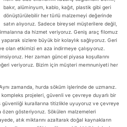
bakır, alüminyum, kablo, kağıt, plastik gibi geri
dönüştürülebilir her türlü malzemeyi değerinde
satın alıyoruz. Sadece bireysel müşterilere değil,
firmalarına da hizmet veriyoruz. Geniş araç filomuz
 yaparak sizlere büyük bir kolaylık sağlıyoruz. Geri
ye olan etkimizi en aza indirmeye çalışıyoruz.
imsiyoruz. Her zaman güncel piyasa koşullarını
eğeri veriyoruz. Bizim için müşteri memnuniyeti her
l. Aynı zamanda, hurda söküm işlerinde de uzmanız.
kompleks projeleri, güvenli ve çevreye duyarlı bir
 güvenliği kurallarına titizlikle uyuyoruz ve çevreye
 özen gösteriyoruz. Sökülen malzemeleri
yede, atık miktarını azaltarak doğal kaynakların