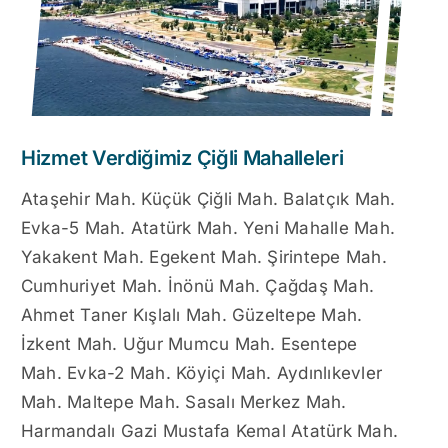
Hizmet Verdiğimiz Çiğli Mahalleleri
Ataşehir Mah. Küçük Çiğli Mah. Balatçık Mah.
Evka-5 Mah. Atatürk Mah. Yeni Mahalle Mah.
Yakakent Mah. Egekent Mah. Şirintepe Mah.
Cumhuriyet Mah. İnönü Mah. Çağdaş Mah.
Ahmet Taner Kışlalı Mah. Güzeltepe Mah.
İzkent Mah. Uğur Mumcu Mah. Esentepe
Mah. Evka-2 Mah. Köyiçi Mah. Aydınlıkevler
Mah. Maltepe Mah. Sasalı Merkez Mah.
Harmandalı Gazi Mustafa Kemal Atatürk Mah.