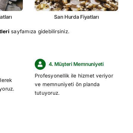
atları
Sarı
Hurda Fiyatları
leri
sayfamıza gidebilirsiniz.
4. Müşteri Memnuniyeti
Profesyonellik ile hizmet veriyor
lerek
ve memnuniyeti ön planda
ıyoruz.
tutuyoruz.