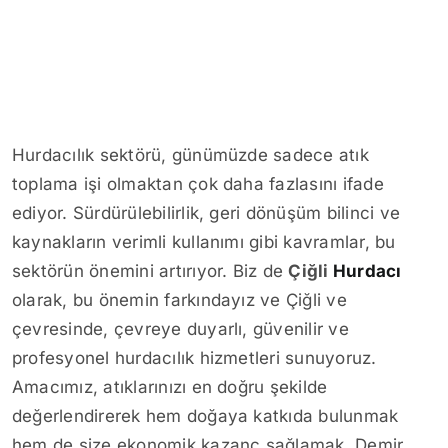
Hurdacılık sektörü, günümüzde sadece atık
toplama işi olmaktan çok daha fazlasını ifade
ediyor. Sürdürülebilirlik, geri dönüşüm bilinci ve
kaynakların verimli kullanımı gibi kavramlar, bu
sektörün önemini artırıyor. Biz de
Çiğli
Hurdacı
olarak, bu önemin farkındayız ve Çiğli ve
çevresinde, çevreye duyarlı, güvenilir ve
profesyonel hurdacılık hizmetleri sunuyoruz.
Amacımız, atıklarınızı en doğru şekilde
değerlendirerek hem doğaya katkıda bulunmak
hem de size ekonomik kazanç sağlamak. Demir,