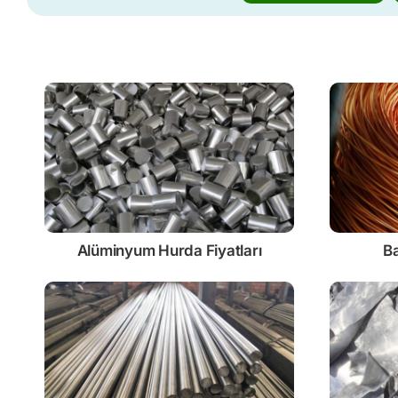
Alüminyum Hurda Fiyatları
Ba