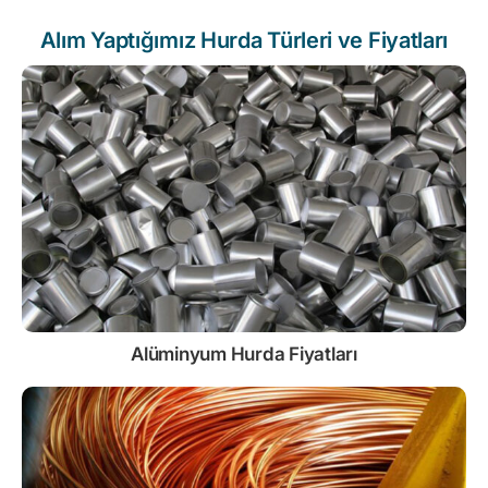
Alım Yaptığımız Hurda Türleri ve Fiyatları
Alüminyum Hurda Fiyatları