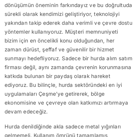
dönüşümün öneminin farkındayız ve bu doğrultuda
sürekli olarak kendimizi geliştiriyor, teknolojiyi
yakından takip ederek daha verimli ve çevre dostu
yöntemler kullanıyoruz. Müşteri memnuniyeti
bizim için en öncelikli konu olduğundan, her
zaman dürüst, şeffaf ve güvenilir bir hizmet
sunmayı hedefliyoruz. Sadece bir hurda alım satım
firması değil, aynı zamanda çevrenin korunmasına
katkıda bulunan bir paydaş olarak hareket
ediyoruz. Bu bilinçle, hurda sektöründeki en iyi
uygulamaları Çeşme’ye getirerek, bölge
ekonomisine ve çevreye olan katkımızı artırmaya
devam edeceğiz.
Hurda denildiğinde akla sadece metal yığınları
gelmemeli. Kullanım ömrünü tamamlamış