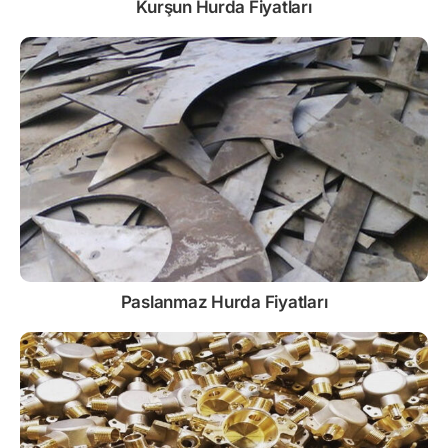
Kurşun
Hurda Fiyatları
Paslanmaz
Hurda Fiyatları