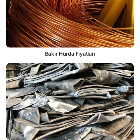
Bakır Hurda Fiyatları