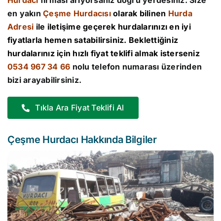
Hurdacı
firması arıyorsanız doğru yerdesiniz. Size
en yakın
Çeşme Hurdacısı
olarak bilinen
Hurda
Adresi
ile iletişime geçerek hurdalarınızı en iyi
fiyatlarla hemen satabilirsiniz. Beklettiğiniz
hurdalarınız için hızlı fiyat teklifi almak isterseniz
0534 967 34 66
nolu telefon numarası üzerinden
bizi arayabilirsiniz.
Tıkla Ara Fiyat Teklifi Al
Çeşme Hurdacı Hakkında Bilgiler