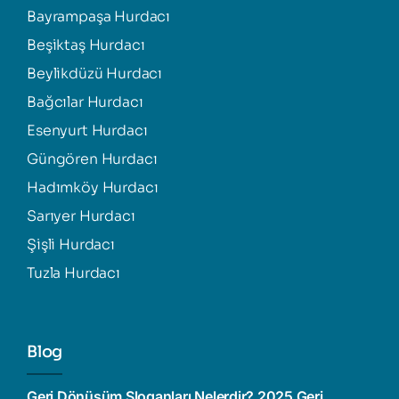
Bayrampaşa Hurdacı
Beşiktaş Hurdacı
Beylikdüzü Hurdacı
Bağcılar Hurdacı
Esenyurt Hurdacı
Güngören Hurdacı
Hadımköy Hurdacı
Sarıyer Hurdacı
Şişli Hurdacı
Tuzla Hurdacı
Blog
Geri Dönüşüm Sloganları Nelerdir? 2025 Geri