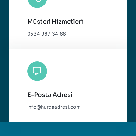
Müşteri Hizmetleri
0534 967 34 66
E-Posta Adresi
info@hurdaadresi.com