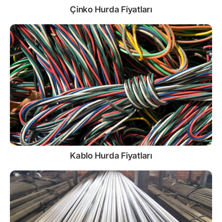
Çinko
Hurda Fiyatları
Kablo
Hurda Fiyatları