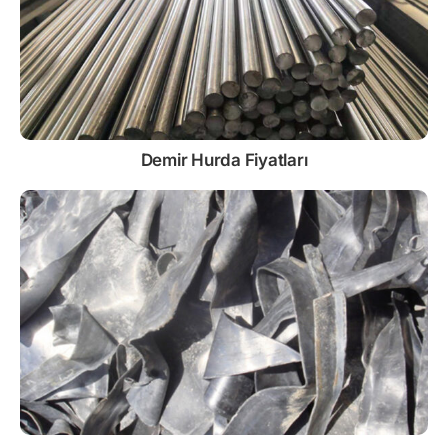
Demir
Hurda Fiyatları