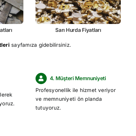
atları
Sarı
Hurda Fiyatları
leri
sayfamıza gidebilirsiniz.
4. Müşteri Memnuniyeti
Profesyonellik ile hizmet veriyor
lerek
ve memnuniyeti ön planda
ıyoruz.
tutuyoruz.