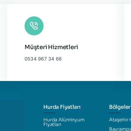
Müşteri Hizmetleri
0534 967 34 66
Hurda Fiyatları
Bölgeler
Hurda Alüminyum
Ataşehir 
Fiyatları
Bayrampa