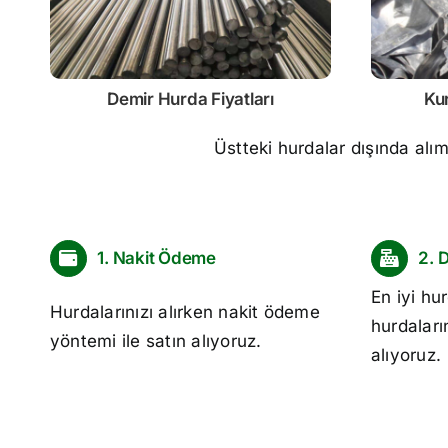
Demir
Hurda Fiyatları
Ku
Üstteki hurdalar dışında alı
1. Nakit Ödeme
2. 
En iyi
hur
Hurdalarınızı alırken nakit ödeme
hurdaları
yöntemi ile satın alıyoruz.
alıyoruz.