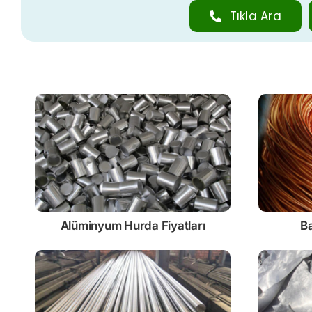
Tıkla Ara
Alüminyum Hurda Fiyatları
Ba