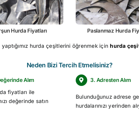
rşun
Hurda Fiyatları
Paslanmaz
Hurda Fiy
m yaptığımız hurda çeşitlerini öğrenmek için
hurda çeşit
Neden Bizi Tercih Etmelisiniz?
Değerinde Alım
3. Adresten Alım
da fiyatları
ile
Bulunduğunuz adrese ge
nızı değerinde satın
hurdalarınızı yerinden al