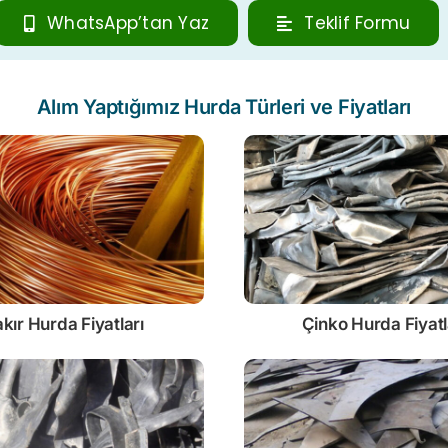
WhatsApp’tan Yaz
Teklif Formu
Alım Yaptığımız Hurda Türleri ve Fiyatları
kır Hurda Fiyatları
Çinko
Hurda Fiyatl