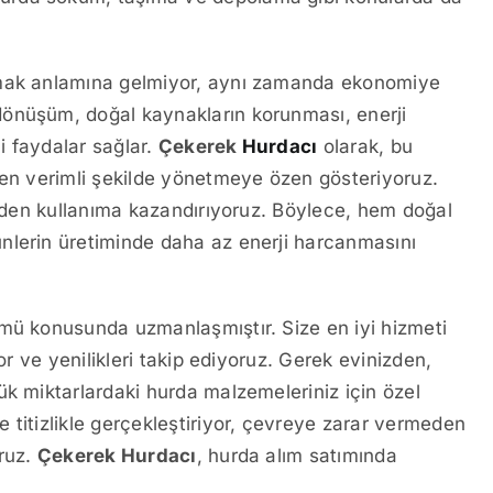
lmak anlamına gelmiyor, aynı zamanda ekonomiye
dönüşüm, doğal kaynakların korunması, enerji
li faydalar sağlar.
Çekerek
Hurdacı
olarak, bu
 en verimli şekilde yönetmeye özen gösteriyoruz.
niden kullanıma kazandırıyoruz. Böylece, hem doğal
nlerin üretiminde daha az enerji harcanmasını
ümü konusunda uzmanlaşmıştır. Size en iyi hizmeti
or ve yenilikleri takip ediyoruz. Gerek evinizden,
ük miktarlardaki hurda malzemeleriniz için özel
 titizlikle gerçekleştiriyor, çevreye zarar vermeden
oruz.
Çekerek Hurdacı
, hurda alım satımında