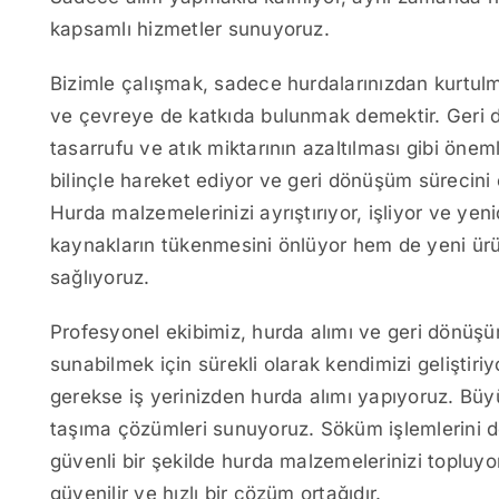
kapsamlı hizmetler sunuyoruz.
Bizimle çalışmak, sadece hurdalarınızdan kurtu
ve çevreye de katkıda bulunmak demektir. Geri 
tasarrufu ve atık miktarının azaltılması gibi önem
bilinçle hareket ediyor ve geri dönüşüm sürecini
Hurda malzemelerinizi ayrıştırıyor, işliyor ve ye
kaynakların tükenmesini önlüyor hem de yeni ürü
sağlıyoruz.
Profesyonel ekibimiz, hurda alımı ve geri dönüş
sunabilmek için sürekli olarak kendimizi geliştiriy
gerekse iş yerinizden hurda alımı yapıyoruz. Büy
taşıma çözümleri sunuyoruz. Söküm işlemlerini de
güvenli bir şekilde hurda malzemelerinizi topluy
güvenilir ve hızlı bir çözüm ortağıdır.