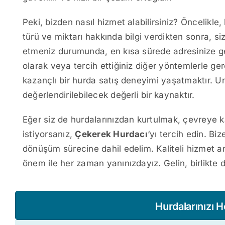
Peki, bizden nasıl hizmet alabilirsiniz? Öncelikle,
türü ve miktarı hakkında bilgi verdikten sonra, siz
etmeniz durumunda, en kısa sürede adresinize gel
olarak veya tercih ettiğiniz diğer yöntemlerle ge
kazançlı bir hurda satış deneyimi yaşatmaktır. 
değerlendirilebilecek değerli bir kaynaktır.
Eğer siz de hurdalarınızdan kurtulmak, çevrey
istiyorsanız,
Çekerek Hurdacı
‘yı tercih edin. Bi
dönüşüm sürecine dahil edelim. Kaliteli hizmet 
önem ile her zaman yanınızdayız. Gelin, birlikte 
Hurdalarınızı 