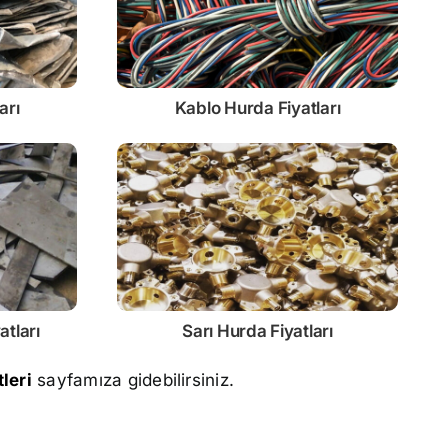
arı
Kablo
Hurda Fiyatları
atları
Sarı
Hurda Fiyatları
leri
sayfamıza gidebilirsiniz.