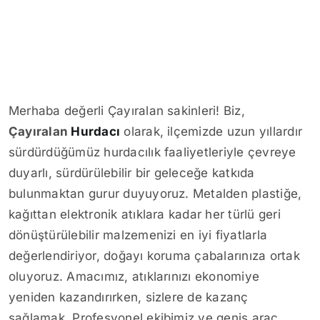
Merhaba değerli Çayıralan sakinleri! Biz,
Çayıralan
Hurdacı
olarak, ilçemizde uzun yıllardır
sürdürdüğümüz hurdacılık faaliyetleriyle çevreye
duyarlı, sürdürülebilir bir geleceğe katkıda
bulunmaktan gurur duyuyoruz. Metalden plastiğe,
kağıttan elektronik atıklara kadar her türlü geri
dönüştürülebilir malzemenizi en iyi fiyatlarla
değerlendiriyor, doğayı koruma çabalarınıza ortak
oluyoruz. Amacımız, atıklarınızı ekonomiye
yeniden kazandırırken, sizlere de kazanç
sağlamak. Profesyonel ekibimiz ve geniş araç