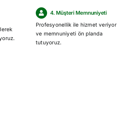
4. Müşteri Memnuniyeti
Profesyonellik ile hizmet veriyor
lerek
ve memnuniyeti ön planda
ıyoruz.
tutuyoruz.