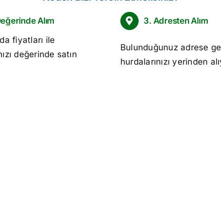
Değerinde Alım
3. Adresten Alım
da fiyatları
ile
Bulunduğunuz adrese ge
nızı değerinde satın
hurdalarınızı yerinden al