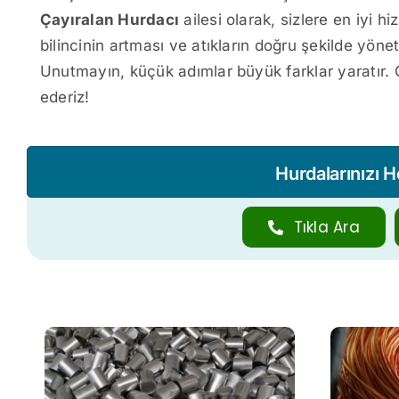
Çayıralan Hurdacı
ailesi olarak, sizlere en iyi 
bilincinin artması ve atıkların doğru şekilde yön
Unutmayın, küçük adımlar büyük farklar yaratır. 
ederiz!
Hurdalarınızı 
Tıkla Ara