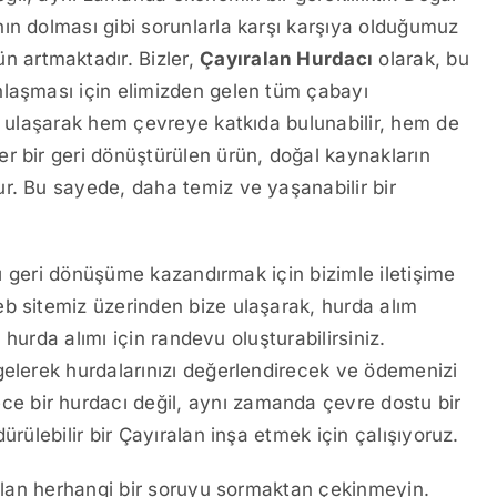
ın dolması gibi sorunlarla karşı karşıya olduğumuz
 artmaktadır. Bizler,
Çayıralan Hurdacı
olarak, bu
nlaşması için elimizden gelen tüm çabayı
ze ulaşarak hem çevreye katkıda bulunabilir, hem de
r bir geri dönüştürülen ürün, doğal kaynakların
r. Bu sayede, daha temiz ve yaşanabilir bir
ızı geri dönüşüme kazandırmak için bizimle iletişime
b sitemiz üzerinden bize ulaşarak, hurda alım
n hurda alımı için randevu oluşturabilirsiniz.
gelerek hurdalarınızı değerlendirecek ve ödemenizi
ece bir hurdacı değil, aynı zamanda çevre dostu bir
ürülebilir bir Çayıralan inşa etmek için çalışıyoruz.
akılan herhangi bir soruyu sormaktan çekinmeyin.