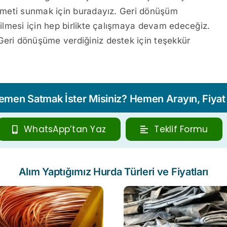
hizmeti sunmak için buradayız. Geri dönüşüm
etilmesi için hep birlikte çalışmaya devam edeceğiz.
Geri dönüşüme verdiğiniz destek için teşekkür
Hemen Satmak İster Misiniz? Hemen Arayın, Fiyat T
WhatsApp’tan Yaz
Teklif Formu
Alım Yaptığımız Hurda Türleri ve Fiyatları