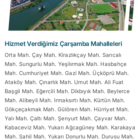
Hizmet Verdiğimiz Çarşamba Mahalleleri
Orta Mah. Çay Mah. Kirazlıkçay Mah. Sarıcalı
Mah. Sungurlu Mah. Yeşilırmak Mah. Hasbahçe
Mah. Cumhuriyet Mah. Gazi Mah. Üçköprü Mah.
Ataköy Mah. Çınarlık Mah. Umut Mah. Ali Fuat
Başgil Mah. Eğercili Mah. Dikbıyık Mah. Beylerce
Mah. Alibeyli Mah. Irmaksırtı Mah. Kürtün Mah.
Gökçeçakmak Mah. Gülören Mah. Hürriyet Mah.
Yalı Mah. Çaltı Mah. Şenyurt Mah. Çayvar Mah.
Kabaceviz Mah. Yukarı Ağcagüney Mah. Karakaya
Mah. Sahil Mah. Yukarı Donurlu Mah. Durusu Mah.