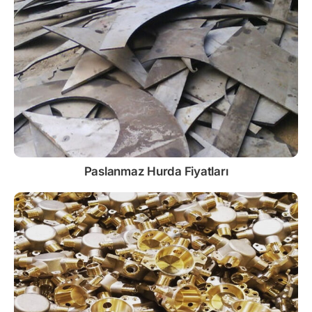
Paslanmaz
Hurda Fiyatları