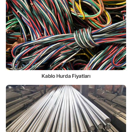
Kablo
Hurda Fiyatları