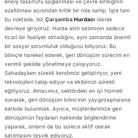
enerji tasarrufu sağlanması ve çevre kirliliğinin
azaltılması açısından kritik bir role sahip. İşte tam
bu noktada, biz
Çarşamba
Hurdacı
olarak
devreye giriyoruz. Hurda alım satımının sadece
ticari bir faaliyet olmadığını, aynı zamanda önemli
bir sosyal sorumluluk olduğunu biliyoruz. Bu
bilinçle hareket ederek, geri dönüşüm sürecini en
verimli şekilde yönetmeye çalışıyoruz.
Sahadayken sürekli kendimizi geliştiriyor, yeni
teknolojileri takip ediyor ve ekibimizi sürekli
eğitiyoruz. Amacımız, sektördeki en iyi hizmeti
sunarak, geri dönüşüm bilincinin yaygınlaşmasına
katkıda bulunmak. Ayrıca, müşterilerimize geri
dönüşümün faydaları hakkında bilgilendirme
yaparak, onların da bu sürece aktif olarak
katılmasını teşvik ediyoruz.