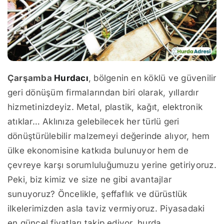
Çarşamba
Hurdacı
, bölgenin en köklü ve güvenilir
geri dönüşüm firmalarından biri olarak, yıllardır
hizmetinizdeyiz. Metal, plastik, kağıt, elektronik
atıklar… Aklınıza gelebilecek her türlü geri
dönüştürülebilir malzemeyi değerinde alıyor, hem
ülke ekonomisine katkıda bulunuyor hem de
çevreye karşı sorumluluğumuzu yerine getiriyoruz.
Peki, biz kimiz ve size ne gibi avantajlar
sunuyoruz? Öncelikle, şeffaflık ve dürüstlük
ilkelerimizden asla taviz vermiyoruz. Piyasadaki
en güncel fiyatları takip ediyor, hurda