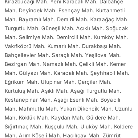
Kirazbucağı Mah. Yeni Karacalı Mah. Dalbahçe
Mah. Deyincek Mah. Esençay Mah. Kurtahmetli
Mah. Bayramlı Mah. Demirli Mah. Karaağaç Mah.
Turgutlu Mah. Güneşli Mah. Acıklı Mah. Soğucak
Mah. Selimiye Mah. Demircili Mah. Kumköy Mah.
Vakıfköprü Mah. Kumarlı Mah. Durakbaşı Mah.
Bahçelievler Mah. Saraçlı Mah. Yeşilova Mah.
Bezirgan Mah. Namazlı Mah. Çelikli Mah. Kemer
Mah. Gülyazı Mah. Karacalı Mah. Şeyhhabil Mah.
Eğrikum Mah. Ulupınar Mah. Çerçiler Mah.
Kurtuluş Mah. Aşıklı Mah. Aşağı Turgutlu Mah.
Kestanepınar Mah. Aşağı Esenli Mah. Boyacılı
Mah. Mahmutlu Mah. Yukarı Dikencik Mah. Uzunlu
Mah. Köklük Mah. Kaydan Mah. Güldere Mah.
Sığırtmaç Mah. Kuşçulu Mah. Uluköy Mah. Koldere
Mah. Arım Köseli Mah. Hacılıçay Mah. Zümrüt