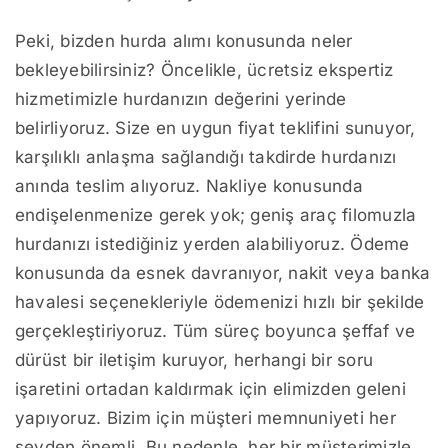
Peki, bizden hurda alımı konusunda neler
bekleyebilirsiniz? Öncelikle, ücretsiz ekspertiz
hizmetimizle hurdanızın değerini yerinde
belirliyoruz. Size en uygun fiyat teklifini sunuyor,
karşılıklı anlaşma sağlandığı takdirde hurdanızı
anında teslim alıyoruz. Nakliye konusunda
endişelenmenize gerek yok; geniş araç filomuzla
hurdanızı istediğiniz yerden alabiliyoruz. Ödeme
konusunda da esnek davranıyor, nakit veya banka
havalesi seçenekleriyle ödemenizi hızlı bir şekilde
gerçekleştiriyoruz. Tüm süreç boyunca şeffaf ve
dürüst bir iletişim kuruyor, herhangi bir soru
işaretini ortadan kaldırmak için elimizden geleni
yapıyoruz. Bizim için müşteri memnuniyeti her
şeyden önemli. Bu nedenle, her bir müşterimizle