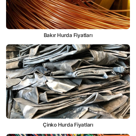
Bakır Hurda Fiyatları
Çinko
Hurda Fiyatları