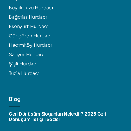
Beylikdüzü Hurdacı
Bağcılar Hurdacı
Esenyurt Hurdacı
Güngören Hurdacı
Hadımköy Hurdacı
Sarıyer Hurdacı
Şişli Hurdacı
Tuzla Hurdacı
Blog
Geri Dönüşüm Sloganları Nelerdir? 2025 Geri
Dönüşüm İle İlgili Sözler