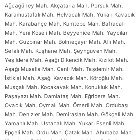
Ağcagüney Mah. Akçatarla Mah. Porsuk Mah.
Karamustafalı Mah. Helvacalı Mah. Yukarı Kavacık
Mah. Karabahçe Mah. Kumtepe Mah. Bafracalı
Mah. Yeni Köseli Mah. Beyyenice Mah. Yaycılar
Mah. Güzpınar Mah. Bölmeçayır Mah. Allı Mah.
Sefalı Mah. Kuşhane Mah. Şeyhgüven Mah.
Yeşildere Mah. Aşağı Dikencik Mah. Kızılot Mah.
Aşağı Musalla Mah. Canlı Mah. Taşdemir Mah.
İstiklal Mah. Aşağı Kavacık Mah. Köroğlu Mah.
Musçalı Mah. Kocakavak Mah. Konukluk Mah.
Paşayazı Mah. Damlataş Mah. Eğridere Mah.
Ovacık Mah. Oymalı Mah. Ömerli Mah. Ordubaşı
Mah. Denizler Mah. Demiraslan Mah. Gökçeli Mah.
Yamanlı Mah. Ustacalı Mah. Yukarı Esenli Mah.
Epçeli Mah. Ordu Mah. Çatak Mah. Ahubaba Mah.