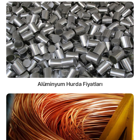
Alüminyum Hurda Fiyatları