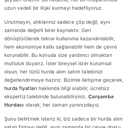
uzun vadeli bir ilişki kurmayı hedefliyoruz.
Unutmayın, atıklarınız sadece çöp değil, aynı
zamanda değerli birer kaynaktır. Geri
dönüştürülerek tekrar kullanıma kazandırılabilir,
hem ekonomiye katkı sağlanabilir hem de çevre
korunabilir. Bu konuda size yardımcı olmaktan
mutluluk duyarız. İster bireysel ister kurumsal
olsun, her türlü hurda alım satım talebinizi
değerlendirmeye hazırız. Bizimle iletişime geçerek,
hurda fiyatları
hakkında bilgi alabilir, ücretsiz
ekspertiz talebinde bulunabilirsiniz.
Çarşamba
Hurdacı
olarak, her zaman yanınızdayız.
Şunu belirtmek isteriz ki, biz sadece bir hurda alım
satım firması değil, aynı zamanda bir çevre dostu