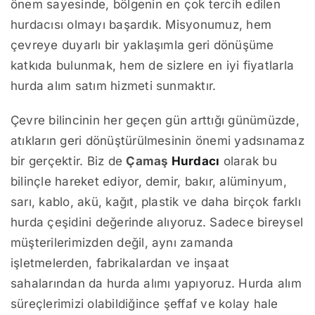
önem sayesinde, bölgenin en çok tercih edilen
hurdacısı olmayı başardık. Misyonumuz, hem
çevreye duyarlı bir yaklaşımla geri dönüşüme
katkıda bulunmak, hem de sizlere en iyi fiyatlarla
hurda alım satım hizmeti sunmaktır.
Çevre bilincinin her geçen gün arttığı günümüzde,
atıkların geri dönüştürülmesinin önemi yadsınamaz
bir gerçektir. Biz de
Çamaş
Hurdacı
olarak bu
bilinçle hareket ediyor, demir, bakır, alüminyum,
sarı, kablo, akü, kağıt, plastik ve daha birçok farklı
hurda çeşidini değerinde alıyoruz. Sadece bireysel
müşterilerimizden değil, aynı zamanda
işletmelerden, fabrikalardan ve inşaat
sahalarından da hurda alımı yapıyoruz. Hurda alım
süreçlerimizi olabildiğince şeffaf ve kolay hale