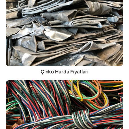
Çinko
Hurda Fiyatları