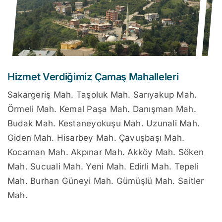
Hizmet Verdiğimiz Çamaş Mahalleleri
Sakargeriş Mah. Taşoluk Mah. Sarıyakup Mah.
Örmeli Mah. Kemal Paşa Mah. Danışman Mah.
Budak Mah. Kestaneyokuşu Mah. Uzunali Mah.
Giden Mah. Hisarbey Mah. Çavuşbaşı Mah.
Kocaman Mah. Akpınar Mah. Akköy Mah. Söken
Mah. Sucuali Mah. Yeni Mah. Edirli Mah. Tepeli
Mah. Burhan Güneyi Mah. Gümüşlü Mah. Saitler
Mah.