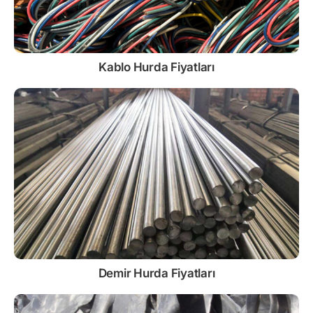
Kablo
Hurda Fiyatları
Demir
Hurda Fiyatları