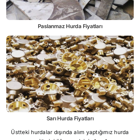
Paslanmaz
Hurda Fiyatları
Sarı
Hurda Fiyatları
Üstteki hurdalar dışında alım yaptığımız hurda