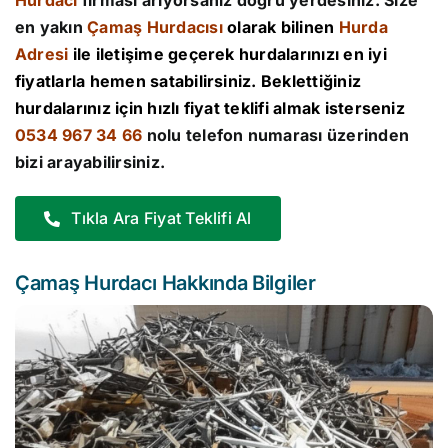
Hurdacı
firması arıyorsanız doğru yerdesiniz. Size
en yakın
Çamaş Hurdacısı
olarak bilinen
Hurda
Adresi
ile iletişime geçerek hurdalarınızı en iyi
fiyatlarla hemen satabilirsiniz. Beklettiğiniz
hurdalarınız için hızlı fiyat teklifi almak isterseniz
0534 967 34 66
nolu telefon numarası üzerinden
bizi arayabilirsiniz.
Tıkla Ara Fiyat Teklifi Al
Çamaş Hurdacı Hakkında Bilgiler