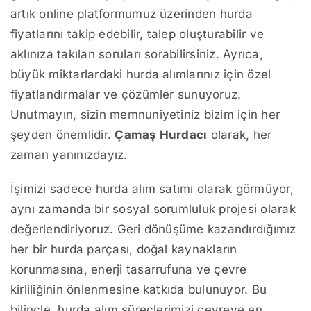
artık online platformumuz üzerinden hurda
fiyatlarını takip edebilir, talep oluşturabilir ve
aklınıza takılan soruları sorabilirsiniz. Ayrıca,
büyük miktarlardaki hurda alımlarınız için özel
fiyatlandırmalar ve çözümler sunuyoruz.
Unutmayın, sizin memnuniyetiniz bizim için her
şeyden önemlidir.
Çamaş Hurdacı
olarak, her
zaman yanınızdayız.
İşimizi sadece hurda alım satımı olarak görmüyor,
aynı zamanda bir sosyal sorumluluk projesi olarak
değerlendiriyoruz. Geri dönüşüme kazandırdığımız
her bir hurda parçası, doğal kaynakların
korunmasına, enerji tasarrufuna ve çevre
kirliliğinin önlenmesine katkıda bulunuyor. Bu
bilinçle, hurda alım süreçlerimizi çevreye en