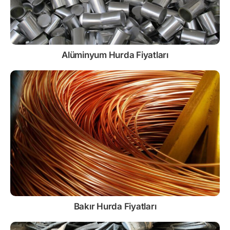
Alüminyum Hurda Fiyatları
Bakır Hurda Fiyatları