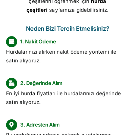
çeşitlerini öğrenmek için
hurda
çeşitleri
sayfamıza gidebilirsiniz.
Neden Bizi Tercih Etmelisiniz?
1. Nakit Ödeme
Hurdalarınızı alırken nakit ödeme yöntemi ile
satın alıyoruz.
2. Değerinde Alım
En iyi
hurda fiyatları
ile hurdalarınızı değerinde
satın alıyoruz.
3. Adresten Alım
Bulunduğunuz adrese gelerek hurdalarınızı