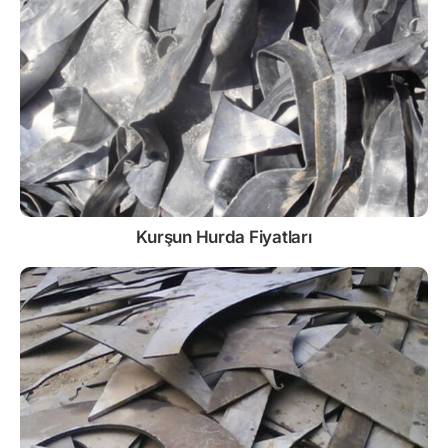
Kurşun
Hurda Fiyatları