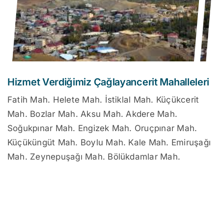
Hizmet Verdiğimiz Çağlayancerit Mahalleleri
Fatih Mah. Helete Mah. İstiklal Mah. Küçükcerit
Mah. Bozlar Mah. Aksu Mah. Akdere Mah.
Soğukpınar Mah. Engizek Mah. Oruçpınar Mah.
Küçüküngüt Mah. Boylu Mah. Kale Mah. Emiruşağı
Mah. Zeynepuşağı Mah. Bölükdamlar Mah.