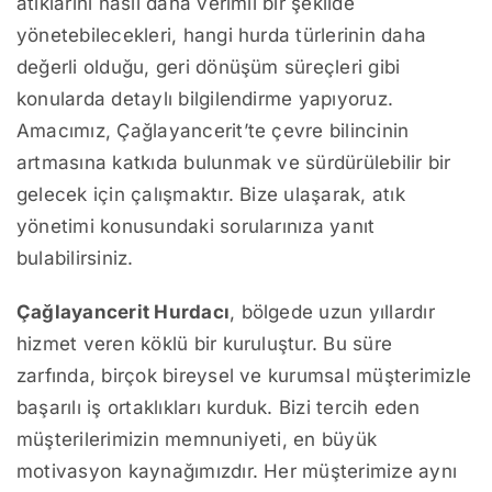
atıklarını nasıl daha verimli bir şekilde
yönetebilecekleri, hangi hurda türlerinin daha
değerli olduğu, geri dönüşüm süreçleri gibi
konularda detaylı bilgilendirme yapıyoruz.
Amacımız, Çağlayancerit’te çevre bilincinin
artmasına katkıda bulunmak ve sürdürülebilir bir
gelecek için çalışmaktır. Bize ulaşarak, atık
yönetimi konusundaki sorularınıza yanıt
bulabilirsiniz.
Çağlayancerit Hurdacı
, bölgede uzun yıllardır
hizmet veren köklü bir kuruluştur. Bu süre
zarfında, birçok bireysel ve kurumsal müşterimizle
başarılı iş ortaklıkları kurduk. Bizi tercih eden
müşterilerimizin memnuniyeti, en büyük
motivasyon kaynağımızdır. Her müşterimize aynı