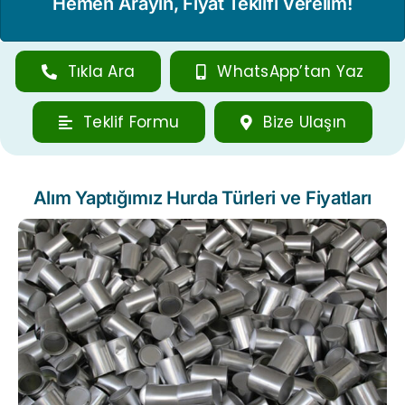
Hemen Arayın, Fiyat Teklifi Verelim!
Tıkla Ara
WhatsApp’tan Yaz
Teklif Formu
Bize Ulaşın
Alım Yaptığımız Hurda Türleri ve Fiyatları