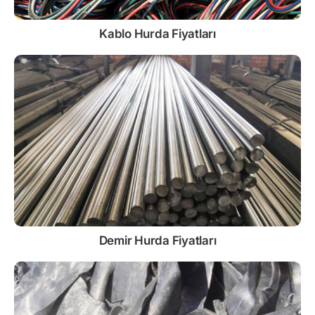
Kablo
Hurda Fiyatları
Demir
Hurda Fiyatları