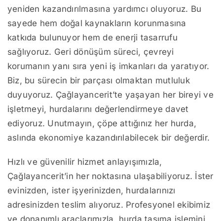
yeniden kazandırılmasına yardımcı oluyoruz. Bu
sayede hem doğal kaynakların korunmasına
katkıda bulunuyor hem de enerji tasarrufu
sağlıyoruz. Geri dönüşüm süreci, çevreyi
korumanın yanı sıra yeni iş imkanları da yaratıyor.
Biz, bu sürecin bir parçası olmaktan mutluluk
duyuyoruz. Çağlayancerit’te yaşayan her bireyi ve
işletmeyi, hurdalarını değerlendirmeye davet
ediyoruz. Unutmayın, çöpe attığınız her hurda,
aslında ekonomiye kazandırılabilecek bir değerdir.
Hızlı ve güvenilir hizmet anlayışımızla,
Çağlayancerit’in her noktasına ulaşabiliyoruz. İster
evinizden, ister işyerinizden, hurdalarınızı
adresinizden teslim alıyoruz. Profesyonel ekibimiz
ve donanımlı araçlarımızla, hurda taşıma işlemini