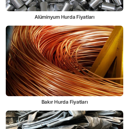
Alüminyum Hurda Fiyatları
Bakır Hurda Fiyatları