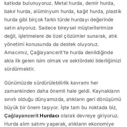
katkıda bulunuyoruz. Metal hurda, demir hurda,
bakır hurda, alüminyum hurda, kağıt hurda, plastik
hurda gibi birçok farklı türde hurdayı değerinde
satın alıyoruz. Sadece bireysel müşterilerimize
değil, işletmelere de özel çözümler sunarak, atık
yönetimi konusunda da destek oluyoruz.
Amacımız, Çağlayancerit’te hurda denildiğinde
akla ilk gelen isim olmak ve sektördeki liderliğimizi
sürdürmektir.
Günümüzde sürdürülebilirlik kavramı her
zamankinden daha önemli hale geldi. Kaynakların
sınırlı olduğu dünyamızda, atıkların geri dönüşümü
büyük bir önem taşıyor. İşte tam bu noktada biz,
Çağlayancerit
Hurdacı
olarak devreye giriyoruz.
Hurda alım satımı yaparak, atıkların ekonomiye