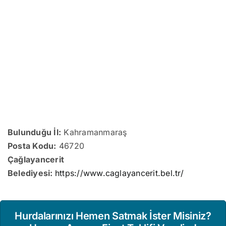
Bulunduğu İl:
Kahramanmaraş
Posta Kodu:
46720
Çağlayancerit
Belediyesi:
https://www.caglayancerit.bel.tr/
Hurdalarınızı Hemen Satmak İster Misiniz?