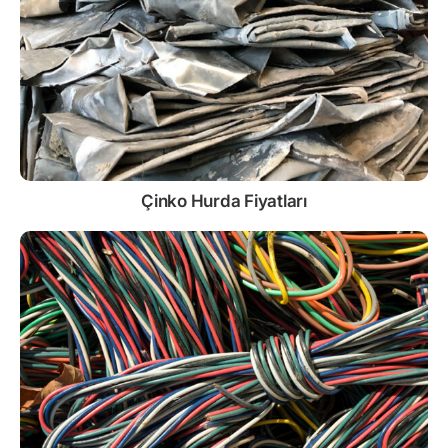
Çinko
Hurda Fiyatları