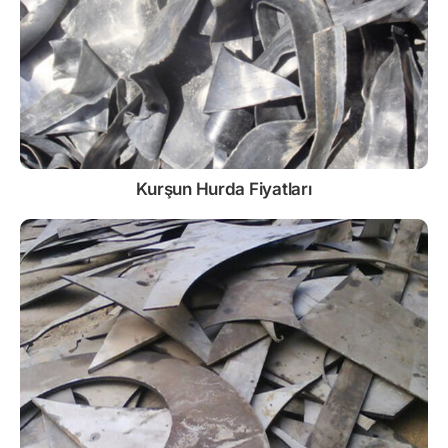
Kurşun
Hurda Fiyatları