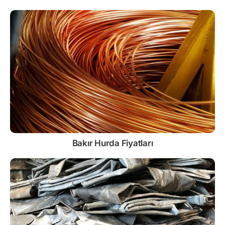
Bakır Hurda Fiyatları