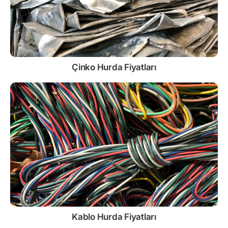
Çinko
Hurda Fiyatları
Kablo
Hurda Fiyatları