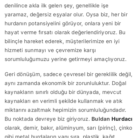
denilince akla ilk gelen şey, genellikle işe
yaramaz, değersiz eşyalar olur. Oysa biz, her bir
hurdanın potansiyelini görüyor, onlara yeni bir
hayat verme fırsatı olarak değerlendiriyoruz. Bu
bilinçle hareket ederek, müşterilerimize en iyi
hizmeti sunmayı ve çevremize karşı
sorumluluğumuzu yerine getirmeyi amaçlıyoruz.
Geri dönüşüm, sadece çevresel bir gereklilik değil,
aynı zamanda ekonomik bir zorunluluktur. Doğal
kaynakların sınırlı olduğu bir dünyada, mevcut
kaynakları en verimli şekilde kullanmak ve atık
miktarını azaltmak hepimizin sorumluluğundadır.
Bu noktada devreye biz giriyoruz.
Buldan
Hurdacı
olarak, demir, bakır, alüminyum, sarı (pirinç), çinko
gibi metal hurdaların yanı sıra, plastik, kağıt,