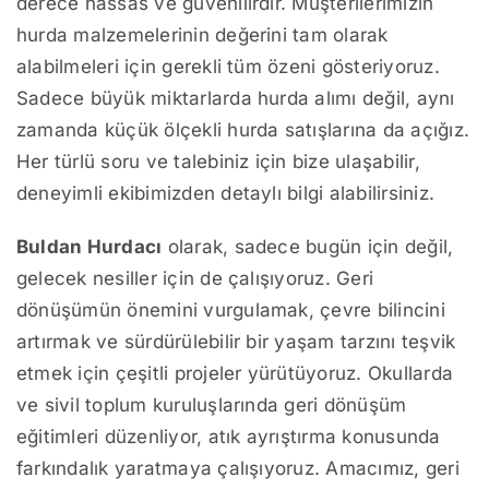
derece hassas ve güvenilirdir. Müşterilerimizin
hurda malzemelerinin değerini tam olarak
alabilmeleri için gerekli tüm özeni gösteriyoruz.
Sadece büyük miktarlarda hurda alımı değil, aynı
zamanda küçük ölçekli hurda satışlarına da açığız.
Her türlü soru ve talebiniz için bize ulaşabilir,
deneyimli ekibimizden detaylı bilgi alabilirsiniz.
Buldan Hurdacı
olarak, sadece bugün için değil,
gelecek nesiller için de çalışıyoruz. Geri
dönüşümün önemini vurgulamak, çevre bilincini
artırmak ve sürdürülebilir bir yaşam tarzını teşvik
etmek için çeşitli projeler yürütüyoruz. Okullarda
ve sivil toplum kuruluşlarında geri dönüşüm
eğitimleri düzenliyor, atık ayrıştırma konusunda
farkındalık yaratmaya çalışıyoruz. Amacımız, geri