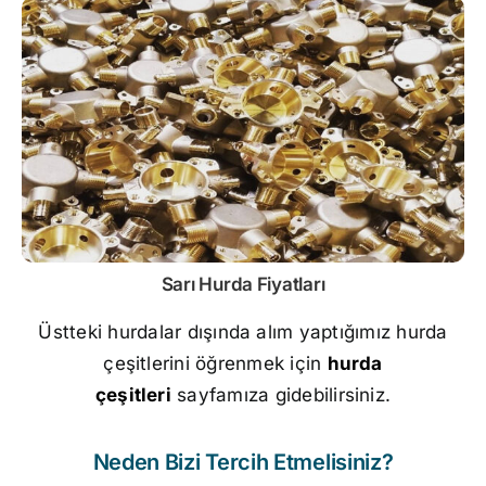
Sarı
Hurda Fiyatları
Üstteki hurdalar dışında alım yaptığımız hurda
çeşitlerini öğrenmek için
hurda
çeşitleri
sayfamıza gidebilirsiniz.
Neden Bizi Tercih Etmelisiniz?