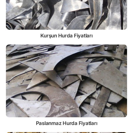
Kurşun
Hurda Fiyatları
Paslanmaz
Hurda Fiyatları