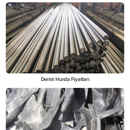
Demir
Hurda Fiyatları