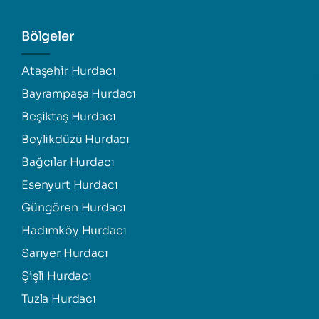
Bölgeler
Ataşehir Hurdacı
Bayrampaşa Hurdacı
Beşiktaş Hurdacı
Beylikdüzü Hurdacı
Bağcılar Hurdacı
Esenyurt Hurdacı
Güngören Hurdacı
Hadımköy Hurdacı
Sarıyer Hurdacı
Şişli Hurdacı
Tuzla Hurdacı