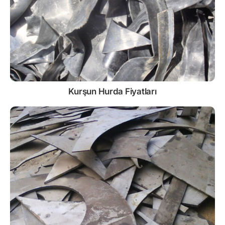
Kurşun
Hurda Fiyatları