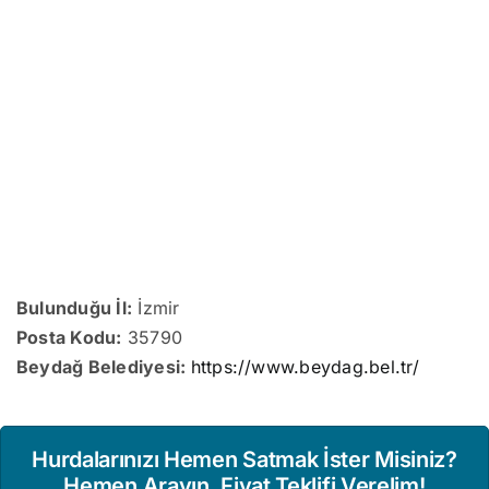
Bulunduğu İl:
İzmir
Posta Kodu:
35790
Beydağ Belediyesi:
https://www.beydag.bel.tr/
Hurdalarınızı Hemen Satmak İster Misiniz?
Hemen Arayın, Fiyat Teklifi Verelim!