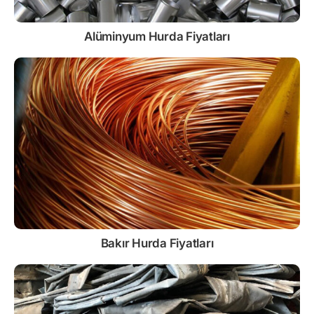
Alüminyum Hurda Fiyatları
Bakır Hurda Fiyatları