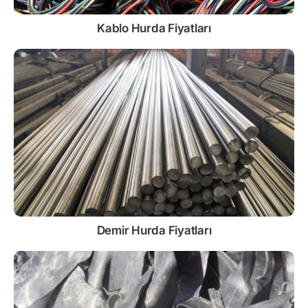
Kablo
Hurda Fiyatları
Demir
Hurda Fiyatları