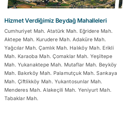
Hizmet Verdiğimiz Beydağ Mahalleleri
Cumhuriyet Mah. Atatürk Mah. Eğridere Mah.
Aktepe Mah. Kurudere Mah. Adaküre Mah.
Yağcılar Mah. Çamlık Mah. Halıköy Mah. Erikli
Mah. Karaoba Mah. Çomaklar Mah. Yeşiltepe
Mah. Yukarıaktepe Mah. Mutaflar Mah. Beyköy
Mah. Bakırköy Mah. Palamutçuk Mah. Sarıkaya
Mah. Çiftlikköy Mah. Yukarıtosunlar Mah.
Menderes Mah. Alakeçili Mah. Yeniyurt Mah.
Tabaklar Mah.