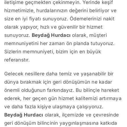
iletişime geçmekten çekinmeyin. Yerinde keşif
hizmetimizle, hurdalarınızın değerini belirliyor ve
size en iyi fiyatı sunuyoruz. Ödemelerinizi nakit
olarak yapıyor, hızlı ve güvenilir bir hizmet
sunuyoruz.
Beydağ Hurdacı
olarak, müşteri
memnuniyetini her zaman ön planda tutuyoruz.
Sizlerin memnuniyeti, bizim için en büyük
referanstır.
Gelecek nesillere daha temiz ve yaşanabilir bir
dünya bırakmak için geri dönüşümün ne kadar
önemli olduğunun farkındayız. Bu bilinçle hareket
ederek, her geçen gün hizmet kalitemizi artırmaya
ve daha fazla kişiye ulaşmaya çalışıyoruz.
Beydağ Hurdacı
olarak, ilçemizde ve çevresinde
geri dönüşüm bilincinin yaygınlaşmasına katkıda