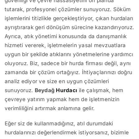
güvenliği ve çevre hassasiyetini ön planda
tutarak, profesyonel çözümler sunuyoruz. Söküm
işlemlerini titizlikle gerçekleştiriyor, çıkan hurdaları
ayrıştırarak geri dönüşüm sürecine kazandırıyoruz.
Ayrıca, atık yönetimi konusunda da danışmanlık
hizmeti vererek, işletmelerin yasal mevzuatlara
uygun bir şekilde atıklarını yönetmelerine yardımcı
oluyoruz. Biz, sadece bir hurda firması değil, aynı
zamanda bir çözüm ortağıyız. İhtiyaçlarınızı doğru
analiz ediyor ve size en uygun çözümleri
sunuyoruz.
Beydağ
Hurdacı
ile çalışmak, hem
çevreye yatırım yapmak hem de işletmenizin
verimliliğini artırmak anlamına gelir.
Eğer siz de kullanmadığınız, atıl durumdaki
hurdalarınızı değerlendirmek istiyorsanız, bizimle