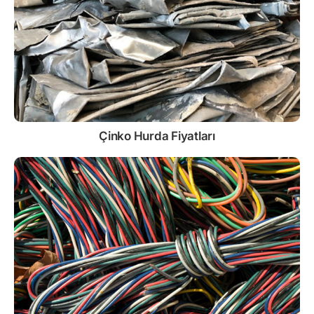
Çinko
Hurda Fiyatları