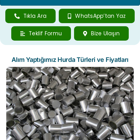
Tıkla Ara
WhatsApp’tan Yaz
Teklif Formu
Bize Ulaşın
Alım Yaptığımız Hurda Türleri ve Fiyatları