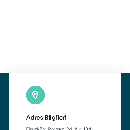
Adres Bilgileri
Firuzköy, Poyraz Cd. No:134,