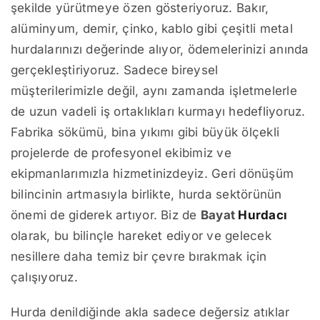
şekilde yürütmeye özen gösteriyoruz. Bakır,
alüminyum, demir, çinko, kablo gibi çeşitli metal
hurdalarınızı değerinde alıyor, ödemelerinizi anında
gerçekleştiriyoruz. Sadece bireysel
müşterilerimizle değil, aynı zamanda işletmelerle
de uzun vadeli iş ortaklıkları kurmayı hedefliyoruz.
Fabrika sökümü, bina yıkımı gibi büyük ölçekli
projelerde de profesyonel ekibimiz ve
ekipmanlarımızla hizmetinizdeyiz. Geri dönüşüm
bilincinin artmasıyla birlikte, hurda sektörünün
önemi de giderek artıyor. Biz de
Bayat
Hurdacı
olarak, bu bilinçle hareket ediyor ve gelecek
nesillere daha temiz bir çevre bırakmak için
çalışıyoruz.
Hurda denildiğinde akla sadece değersiz atıklar