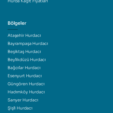
Hurda Kağıt Fiyatları
Bölgeler
Ataşehir Hurdacı
Bayrampaşa Hurdacı
Beşiktaş Hurdacı
Beylikdüzü Hurdacı
Bağcılar Hurdacı
Esenyurt Hurdacı
Güngören Hurdacı
Hadımköy Hurdacı
Sarıyer Hurdacı
Şişli Hurdacı