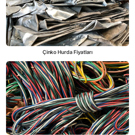
Çinko
Hurda Fiyatları