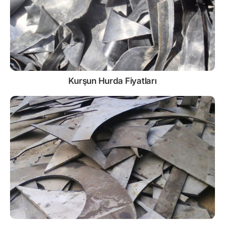
Kurşun
Hurda Fiyatları