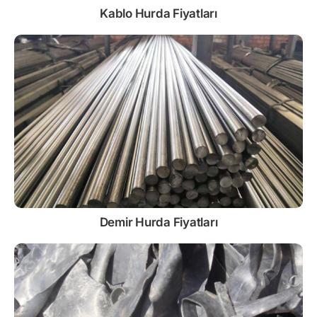
Kablo
Hurda Fiyatları
Demir
Hurda Fiyatları