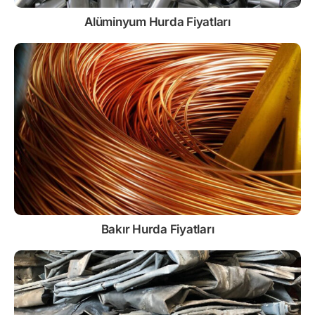
Alüminyum Hurda Fiyatları
Bakır Hurda Fiyatları