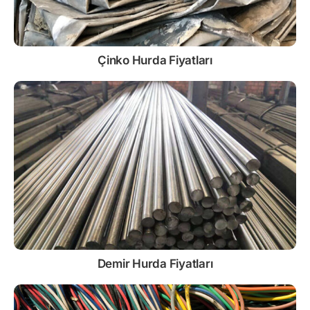
Çinko
Hurda Fiyatları
Demir
Hurda Fiyatları