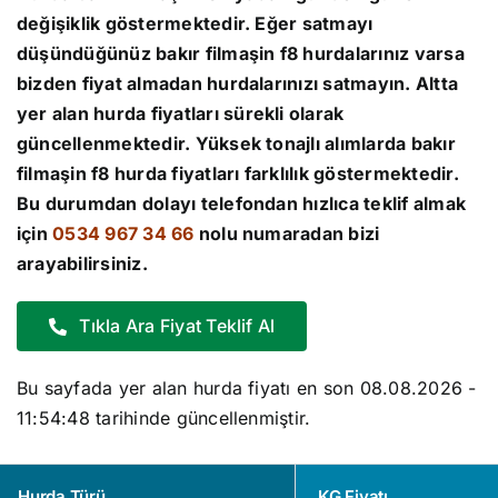
değişiklik göstermektedir. Eğer satmayı
düşündüğünüz bakır filmaşin f8 hurdalarınız varsa
bizden fiyat almadan hurdalarınızı satmayın. Altta
yer alan
hurda fiyatları
sürekli olarak
güncellenmektedir. Yüksek tonajlı alımlarda bakır
filmaşin f8
hurda fiyatları
farklılık göstermektedir.
Bu durumdan dolayı telefondan hızlıca teklif almak
için
0534 967 34 66
nolu numaradan bizi
arayabilirsiniz.
Tıkla Ara Fiyat Teklif Al
Bu sayfada yer alan hurda fiyatı en son
08.08.2026 -
11:54:48
tarihinde güncellenmiştir.
Hurda Türü
KG Fiyatı