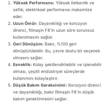
Yüksek Performans:
Yüksek iletkenlik ve
saflık, elektriksel performansı maksimize
eder.
Uzun Ömür:
Dayanıklılığı ve korozyon
direnci, filmaşin F8'in uzun süre sorunsuz
kullanılmasını sağlar.
Geri Dönüşüm:
Bakır, %100 geri
dönüştürülebilir. Bu, çevre dostu bir seçenek
olmasını sağlar.
Esneklik:
Kolay şekillendirilebilir ve işlenebilir
olması, çeşitli endüstriyel süreçlerde
kullanımını kolaylaştırır.
Düşük Bakım Gereksinimi:
Korozyon direnci
ve dayanıklılığı, bakır filmaşin F8'in düşük
bakım gerektirmesini sağlar.