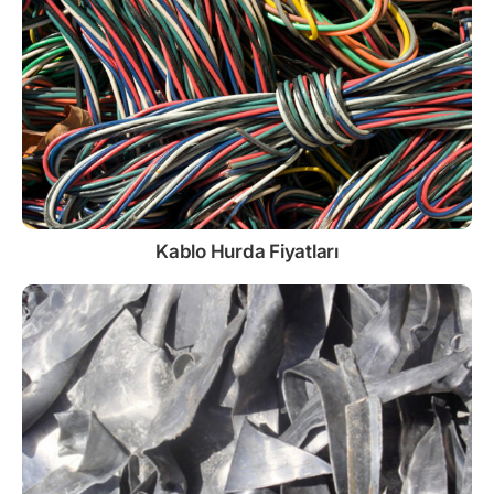
Kablo
Hurda Fiyatları