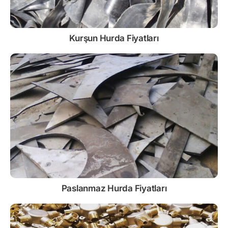
Kurşun
Hurda Fiyatları
Paslanmaz
Hurda Fiyatları