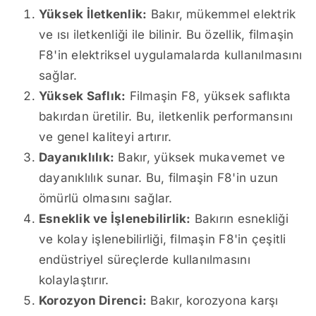
Yüksek İletkenlik:
Bakır, mükemmel elektrik
ve ısı iletkenliği ile bilinir. Bu özellik, filmaşin
F8'in elektriksel uygulamalarda kullanılmasını
sağlar.
Yüksek Saflık:
Filmaşin F8, yüksek saflıkta
bakırdan üretilir. Bu, iletkenlik performansını
ve genel kaliteyi artırır.
Dayanıklılık:
Bakır, yüksek mukavemet ve
dayanıklılık sunar. Bu, filmaşin F8'in uzun
ömürlü olmasını sağlar.
Esneklik ve İşlenebilirlik:
Bakırın esnekliği
ve kolay işlenebilirliği, filmaşin F8'in çeşitli
endüstriyel süreçlerde kullanılmasını
kolaylaştırır.
Korozyon Direnci:
Bakır, korozyona karşı