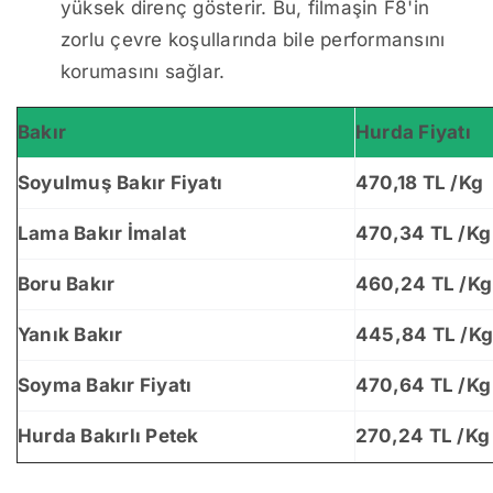
yüksek direnç gösterir. Bu, filmaşin F8'in
zorlu çevre koşullarında bile performansını
korumasını sağlar.
Bakır
Hurda Fiyatı
Soyulmuş Bakır Fiyatı
470,18 TL /Kg
Lama Bakır İmalat
470,34 TL /Kg
Boru Bakır
460,24 TL /Kg
Yanık Bakır
445,84 TL /K
Soyma Bakır Fiyatı
470,64 TL /Kg
Hurda Bakırlı Petek
270,24 TL /Kg