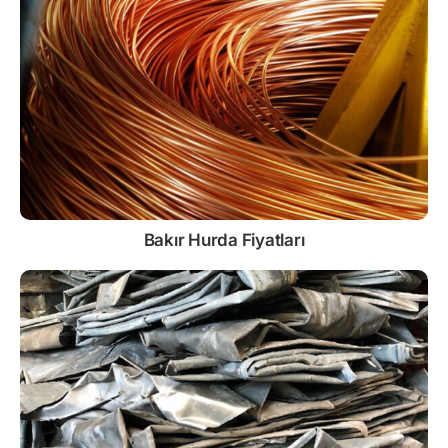
Bakır Hurda Fiyatları