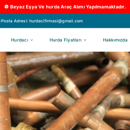
🚫 Beyaz Eşya Ve hurda Araç Alımı Yapılmamaktadır.
-Posta Adresi:
hurdacifirmasi@gmail.com
Hurdacı
Hurda Fiyatları
Hakkımızda