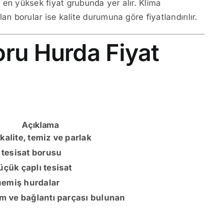
r
en yüksek fiyat grubunda yer alır. Klima
 borular ise kalite durumuna göre fiyatlandırılır.
oru Hurda Fiyat
Açıklama
kalite, temiz ve parlak
i tesisat borusu
üçük çaplı tesisat
emiş hurdalar
im ve bağlantı parçası bulunan