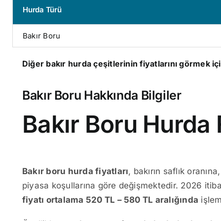
Hurda Türü
Bakır Boru
Diğer bakır hurda çeşitlerinin fiyatlarını görmek iç
Bakır Boru Hakkında Bilgiler
Bakır Boru Hurda 
Bakır boru hurda fiyatları
, bakırın saflık oranına
piyasa koşullarına göre değişmektedir. 2026 itib
fiyatı ortalama 520 TL – 580 TL aralığında
işlem