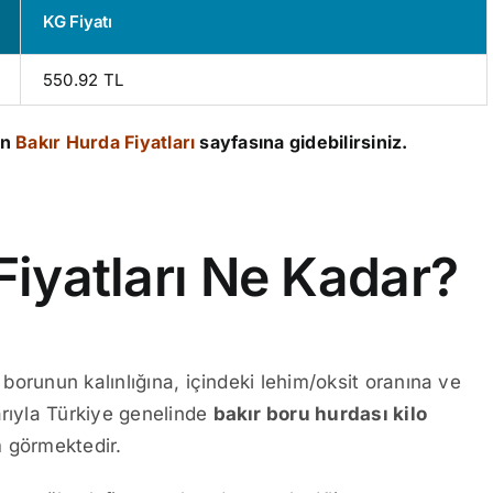
KG Fiyatı
550.92 TL
in
Bakır Hurda Fiyatları
sayfasına gidebilirsiniz.
Fiyatları Ne Kadar?
, borunun kalınlığına, içindeki lehim/oksit oranına ve
arıyla Türkiye genelinde
bakır boru hurdası kilo
 görmektedir.