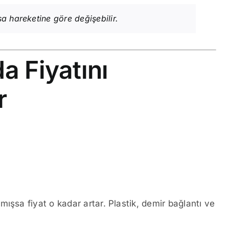
sa hareketine göre değişebilir.
a Fiyatını
r
ışsa fiyat o kadar artar. Plastik, demir bağlantı ve