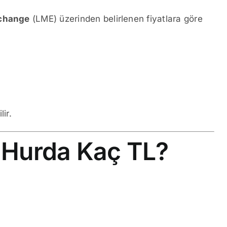
change
(LME) üzerinden belirlenen fiyatlara göre
ir.
u Hurda Kaç TL?