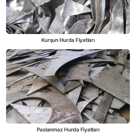
Kurşun
Hurda Fiyatları
Paslanmaz
Hurda Fiyatları