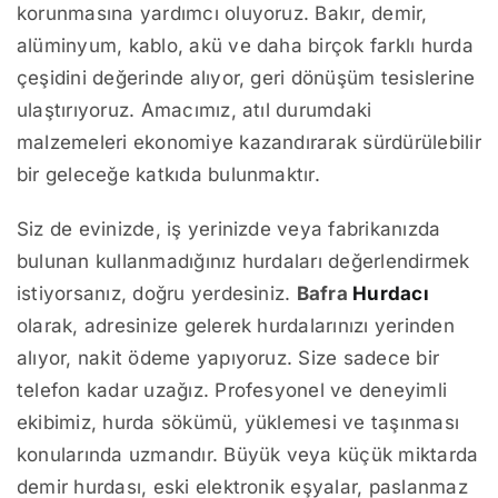
korunmasına yardımcı oluyoruz. Bakır, demir,
alüminyum, kablo, akü ve daha birçok farklı hurda
çeşidini değerinde alıyor, geri dönüşüm tesislerine
ulaştırıyoruz. Amacımız, atıl durumdaki
malzemeleri ekonomiye kazandırarak sürdürülebilir
bir geleceğe katkıda bulunmaktır.
Siz de evinizde, iş yerinizde veya fabrikanızda
bulunan kullanmadığınız hurdaları değerlendirmek
istiyorsanız, doğru yerdesiniz.
Bafra
Hurdacı
olarak, adresinize gelerek hurdalarınızı yerinden
alıyor, nakit ödeme yapıyoruz. Size sadece bir
telefon kadar uzağız. Profesyonel ve deneyimli
ekibimiz, hurda sökümü, yüklemesi ve taşınması
konularında uzmandır. Büyük veya küçük miktarda
demir hurdası, eski elektronik eşyalar, paslanmaz