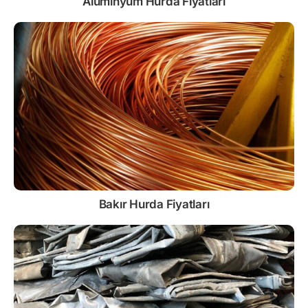
Alüminyum Hurda Fiyatları
Bakır Hurda Fiyatları