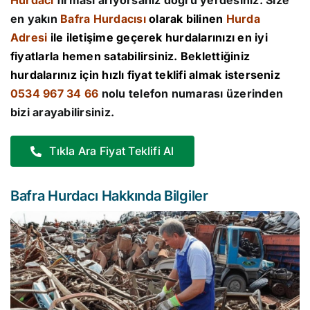
Hurdacı
firması arıyorsanız doğru yerdesiniz. Size
en yakın
Bafra Hurdacısı
olarak bilinen
Hurda
Adresi
ile iletişime geçerek hurdalarınızı en iyi
fiyatlarla hemen satabilirsiniz. Beklettiğiniz
hurdalarınız için hızlı fiyat teklifi almak isterseniz
0534 967 34 66
nolu telefon numarası üzerinden
bizi arayabilirsiniz.
Tıkla Ara Fiyat Teklifi Al
Bafra Hurdacı Hakkında Bilgiler