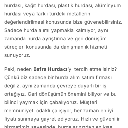
hurdası, kağıt hurdası, plastik hurdası, alüminyum
hurdası veya farklı türdeki metallerin
değerlendirilmesi konusunda bize güvenebilirsiniz.
Sadece hurda alımı yapmakla kalmıyor, aynı
zamanda hurda ayrıştırma ve geri dönüşüm
süreçleri konusunda da danışmanlık hizmeti
sunuyoruz.
Peki, neden
Bafra Hurdacı
‘yı tercih etmelisiniz?
Çünkü biz sadece bir hurda alım satım firması
değiliz, aynı zamanda çevreye duyarlı bir iş
ortağıyız. Geri dönüşümün önemini biliyor ve bu
bilinci yaymak için çabalıyoruz. Müşteri
memnuniyeti odaklı çalışıyor, her zaman en iyi
fiyatı sunmaya gayret ediyoruz. Hızlı ve güvenilir
hizmetimiz sayesinde, hurdalarınızdan en kısa