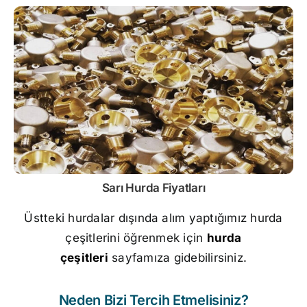
Sarı
Hurda Fiyatları
Üstteki hurdalar dışında alım yaptığımız hurda
çeşitlerini öğrenmek için
hurda
çeşitleri
sayfamıza gidebilirsiniz.
Neden Bizi Tercih Etmelisiniz?