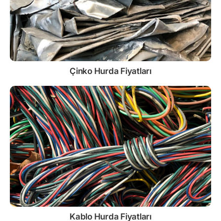
Çinko
Hurda Fiyatları
Kablo
Hurda Fiyatları