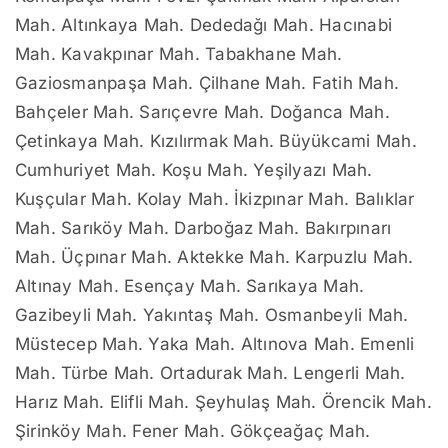
Mah. Altınkaya Mah. Dededağı Mah. Hacınabi
Mah. Kavakpınar Mah. Tabakhane Mah.
Gaziosmanpaşa Mah. Çilhane Mah. Fatih Mah.
Bahçeler Mah. Sarıçevre Mah. Doğanca Mah.
Çetinkaya Mah. Kızılırmak Mah. Büyükcami Mah.
Cumhuriyet Mah. Koşu Mah. Yeşilyazı Mah.
Kuşçular Mah. Kolay Mah. İkizpınar Mah. Balıklar
Mah. Sarıköy Mah. Darboğaz Mah. Bakırpınarı
Mah. Üçpınar Mah. Aktekke Mah. Karpuzlu Mah.
Altınay Mah. Esençay Mah. Sarıkaya Mah.
Gazibeyli Mah. Yakıntaş Mah. Osmanbeyli Mah.
Müstecep Mah. Yaka Mah. Altınova Mah. Emenli
Mah. Türbe Mah. Ortadurak Mah. Lengerli Mah.
Harız Mah. Elifli Mah. Şeyhulaş Mah. Örencik Mah.
Şirinköy Mah. Fener Mah. Gökçeağaç Mah.