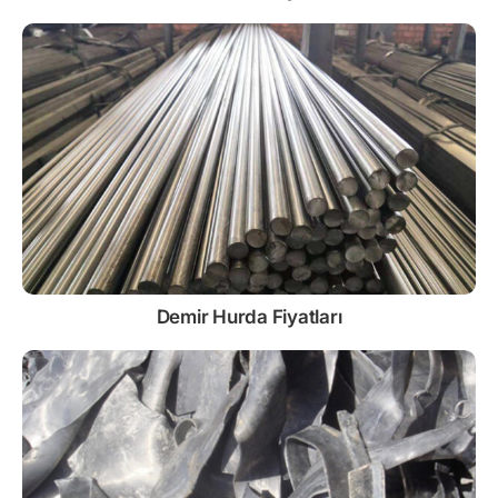
Demir
Hurda Fiyatları