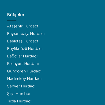
Bölgeler
Ataşehir Hurdacı
Bayrampaşa Hurdacı
Beşiktaş Hurdacı
Beylikdüzü Hurdacı
Bağcılar Hurdacı
Esenyurt Hurdacı
Güngören Hurdacı
Hadımköy Hurdacı
Sarıyer Hurdacı
Şişli Hurdacı
Tuzla Hurdacı