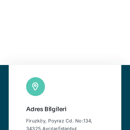
Adres Bilgileri
Firuzköy, Poyraz Cd. No:134,
34325 Avcılar/İstanbul