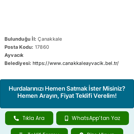
Bulunduğu İl:
Çanakkale
Posta Kodu:
17860
Ayvacık
Belediyesi:
https://www.canakkaleayvacik.bel.tr/
Hurdalarınızı Hemen Satmak İster Misiniz?
Hemen Arayın, Fiyat Teklifi Verelim!
Tıkla Ara
WhatsApp’tan Yaz