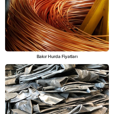
Bakır Hurda Fiyatları