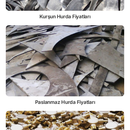
Kurşun
Hurda Fiyatları
Paslanmaz
Hurda Fiyatları