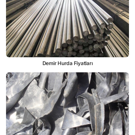
Demir
Hurda Fiyatları