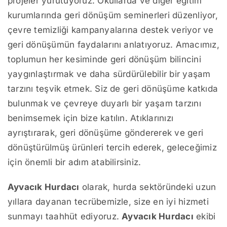
projeler yürütüyoruz. Okullarda ve diğer eğitim
kurumlarında geri dönüşüm seminerleri düzenliyor,
çevre temizliği kampanyalarına destek veriyor ve
geri dönüşümün faydalarını anlatıyoruz. Amacımız,
toplumun her kesiminde geri dönüşüm bilincini
yaygınlaştırmak ve daha sürdürülebilir bir yaşam
tarzını teşvik etmek. Siz de geri dönüşüme katkıda
bulunmak ve çevreye duyarlı bir yaşam tarzını
benimsemek için bize katılın. Atıklarınızı
ayrıştırarak, geri dönüşüme göndererek ve geri
dönüştürülmüş ürünleri tercih ederek, geleceğimiz
için önemli bir adım atabilirsiniz.
Ayvacık Hurdacı
olarak, hurda sektöründeki uzun
yıllara dayanan tecrübemizle, size en iyi hizmeti
sunmayı taahhüt ediyoruz.
Ayvacık Hurdacı
ekibi