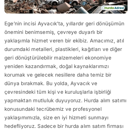
Ege’nin incisi Ayvacık’ta, yıllardır geri dönüşümün
önemini benimsemiş, çevreye duyarlı bir
yaklaşımla hizmet veren bir ekibiz. Amacımız, atıl
durumdaki metalleri, plastikleri, kağıtları ve diğer
geri dönüştürülebilir malzemeleri ekonomiye
yeniden kazandırmak, doğal kaynaklarımızı
korumak ve gelecek nesillere daha temiz bir
dünya bırakmak. Bu yolda, Ayvacık ve
çevresindeki tüm kişi ve kuruluşlarla işbirliği
yapmaktan mutluluk duyuyoruz. Hurda alım satımı
konusundaki tecrübemiz ve profesyonel
yaklaşımımızla, size en iyi hizmeti sunmayı
hedefliyoruz. Sadece bir hurda alım satım firması