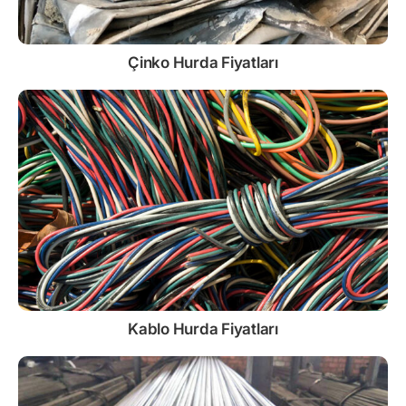
Çinko
Hurda Fiyatları
Kablo
Hurda Fiyatları