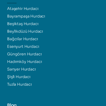
Ataşehir Hurdacı
Bayrampaşa Hurdacı
Beşiktaş Hurdacı
Beylikdüzü Hurdacı
Bağcılar Hurdacı
Esenyurt Hurdacı
Güngören Hurdacı
Hadımköy Hurdacı
Sarıyer Hurdacı
Şişli Hurdacı
Tuzla Hurdacı
Blog