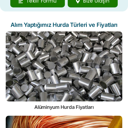
Teklif Formu
Bize Ulaşın
Alım Yaptığımız Hurda Türleri ve Fiyatları
Alüminyum Hurda Fiyatları