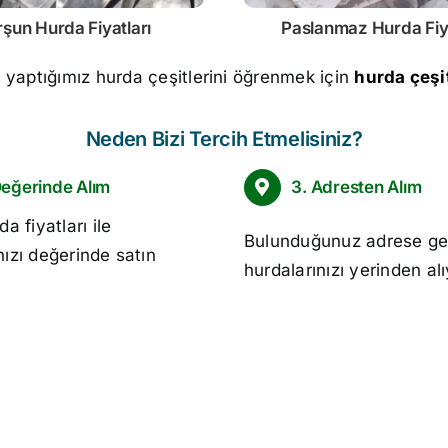
rşun
Hurda Fiyatları
Paslanmaz
Hurda Fiy
m yaptığımız hurda çeşitlerini öğrenmek için
hurda çeşit
Neden Bizi Tercih Etmelisiniz?
Değerinde Alım
3. Adresten Alım
da fiyatları
ile
Bulunduğunuz adrese ge
nızı değerinde satın
hurdalarınızı yerinden al