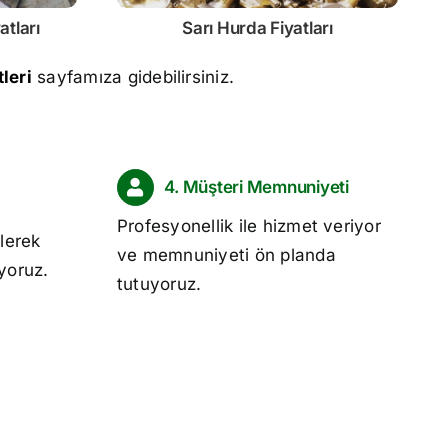
atları
Sarı
Hurda Fiyatları
leri
sayfamıza gidebilirsiniz.
4. Müşteri Memnuniyeti
Profesyonellik ile hizmet veriyor
lerek
ve memnuniyeti ön planda
ıyoruz.
tutuyoruz.