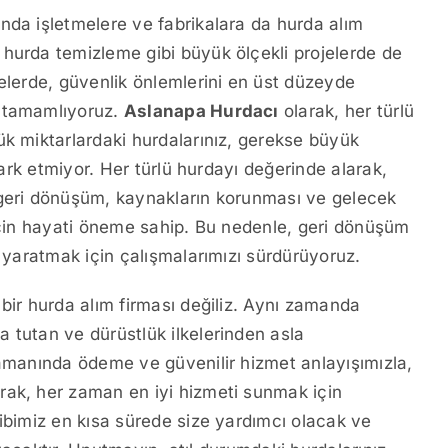
nda işletmelere ve fabrikalara da hurda alım
hurda temizleme gibi büyük ölçekli projelerde de
jelerde, güvenlik önlemlerini en üst düzeyde
ı tamamlıyoruz.
Aslanapa Hurdacı
olarak, her türlü
ük miktarlardaki hurdalarınız, gerekse büyük
fark etmiyor. Her türlü hurdayı değerinde alarak,
 geri dönüşüm, kaynakların korunması ve gelecek
 için hayati öneme sahip. Bu nedenle, geri dönüşüm
k yaratmak için çalışmalarımızı sürdürüyoruz.
bir hurda alım firması değiliz. Aynı zamanda
 tutan ve dürüstlük ilkelerinden asla
zamanında ödeme ve güvenilir hizmet anlayışımızla,
rak, her zaman en iyi hizmeti sunmak için
kibimiz en kısa sürede size yardımcı olacak ve