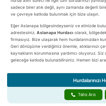
hurda alım süreci ile ilgili tüm sorularınızı yanıt
sadece birer atık değil, aynı zamanda değerli b
ve çevreye katkıda bulunmak için bize ulaşın.
Eğer Aslanapa bölgesindeyseniz ve elinizde bulu
adrestesiniz.
Aslanapa Hurdacı
olarak, bölgedek
firmasıyız. Bize ulaşarak hem hurdalarınızdan kur
Geri dönüşüme verdiğimiz önemle, atıklarınızı ç
kaynakların korunmasına yardımcı oluyoruz. Siz d
geleceğe katkıda bulunabilirsiniz. Hemen bizi aray
Hurdalarınızı 
Tıkla Ara