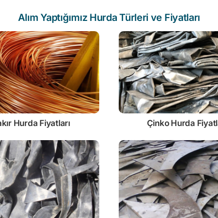
Alım Yaptığımız Hurda Türleri ve Fiyatları
kır Hurda Fiyatları
Çinko
Hurda Fiyatl