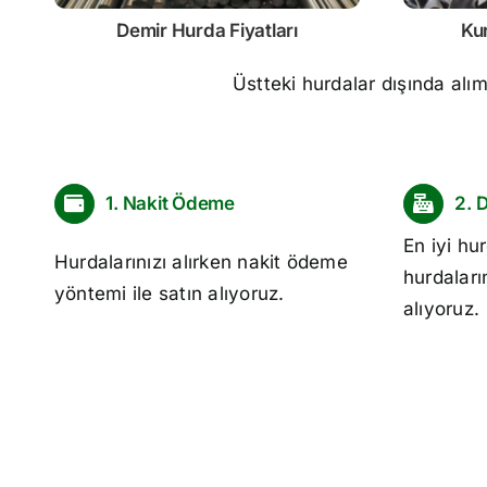
Demir
Hurda Fiyatları
Ku
Üstteki hurdalar dışında alı
1. Nakit Ödeme
2. 
En iyi
hur
Hurdalarınızı alırken nakit ödeme
hurdaları
yöntemi ile satın alıyoruz.
alıyoruz.