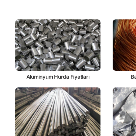
Alüminyum Hurda Fiyatları
Ba