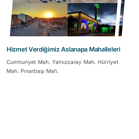
Hizmet Verdiğimiz Aslanapa Mahalleleri
Cumhuriyet Mah. Yalnızsaray Mah. Hürriyet
Mah. Pınarbaşı Mah.