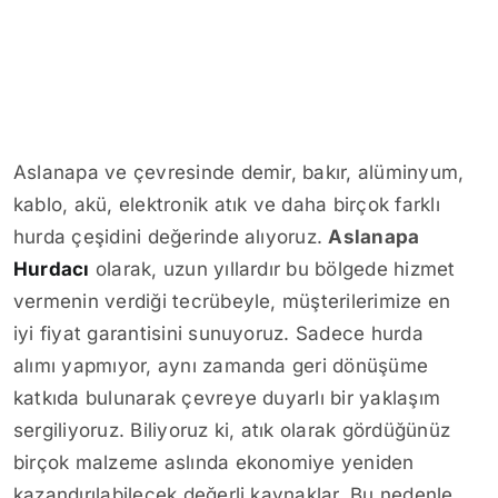
Aslanapa ve çevresinde demir, bakır, alüminyum,
kablo, akü, elektronik atık ve daha birçok farklı
hurda çeşidini değerinde alıyoruz.
Aslanapa
Hurdacı
olarak, uzun yıllardır bu bölgede hizmet
vermenin verdiği tecrübeyle, müşterilerimize en
iyi fiyat garantisini sunuyoruz. Sadece hurda
alımı yapmıyor, aynı zamanda geri dönüşüme
katkıda bulunarak çevreye duyarlı bir yaklaşım
sergiliyoruz. Biliyoruz ki, atık olarak gördüğünüz
birçok malzeme aslında ekonomiye yeniden
kazandırılabilecek değerli kaynaklar. Bu nedenle,