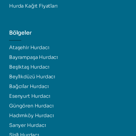
Hurda Kağıt Fiyatları
Bölgeler
Ataşehir Hurdacı
Bayrampaşa Hurdacı
Beşiktaş Hurdacı
Beylikdüzü Hurdacı
Bağcılar Hurdacı
Esenyurt Hurdacı
Güngören Hurdacı
Hadımköy Hurdacı
Sarıyer Hurdacı
Şişli Hurdacı