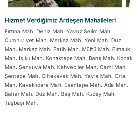
Hizmet Verdiğimiz Ardeşen Mahalleleri
Fırtına Mah. Deniz Mah. Yavuz Selim Mah.
Cumhuriyet Mah. Merkez Mah. Yeni Mah. Düz
Mah. Merkez Mah. Fatih Mah. Müftü Mah. Elmalık
Mah. Işıklı Mah. Konaktepe Mah. Barış Mah. Konak
Mah. Şenyuva Mah. Kahveciler Mah. Cami Mah.
Şentepe Mah. Çiftekavak Mah. Yayla Mah. Orta
Mah. Kavaklıdere Mah. Esentepe Mah. Ada Mah.
Bahar Mah. Düz Mah. Baş Mah. Kuzey Mah.
Taşbaşı Mah.