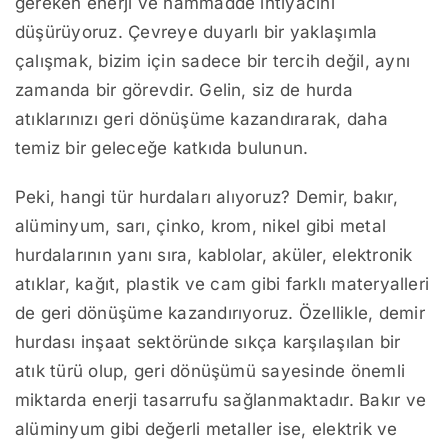
gereken enerji ve hammadde ihtiyacını
düşürüyoruz. Çevreye duyarlı bir yaklaşımla
çalışmak, bizim için sadece bir tercih değil, aynı
zamanda bir görevdir. Gelin, siz de hurda
atıklarınızı geri dönüşüme kazandırarak, daha
temiz bir geleceğe katkıda bulunun.
Peki, hangi tür hurdaları alıyoruz? Demir, bakır,
alüminyum, sarı, çinko, krom, nikel gibi metal
hurdalarının yanı sıra, kablolar, aküler, elektronik
atıklar, kağıt, plastik ve cam gibi farklı materyalleri
de geri dönüşüme kazandırıyoruz. Özellikle, demir
hurdası inşaat sektöründe sıkça karşılaşılan bir
atık türü olup, geri dönüşümü sayesinde önemli
miktarda enerji tasarrufu sağlanmaktadır. Bakır ve
alüminyum gibi değerli metaller ise, elektrik ve