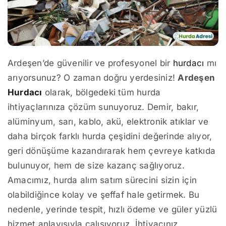
Ardeşen’de güvenilir ve profesyonel bir
hurdacı
mı
arıyorsunuz? O zaman doğru yerdesiniz!
Ardeşen
Hurdacı
olarak, bölgedeki tüm hurda
ihtiyaçlarınıza çözüm sunuyoruz. Demir, bakır,
alüminyum, sarı, kablo, akü, elektronik atıklar ve
daha birçok farklı hurda çeşidini değerinde alıyor,
geri dönüşüme kazandırarak hem çevreye katkıda
bulunuyor, hem de size kazanç sağlıyoruz.
Amacımız, hurda alım satım sürecini sizin için
olabildiğince kolay ve şeffaf hale getirmek. Bu
nedenle, yerinde tespit, hızlı ödeme ve güler yüzlü
hizmet anlayışıyla çalışıyoruz. İhtiyacınız