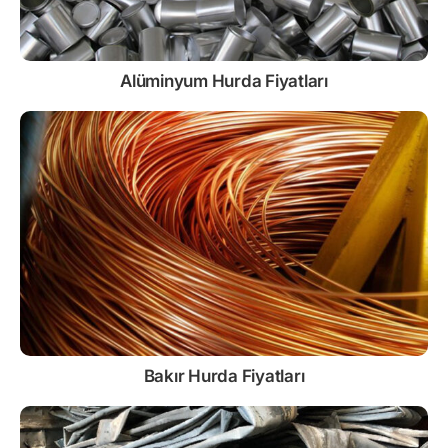
Alüminyum Hurda Fiyatları
Bakır Hurda Fiyatları