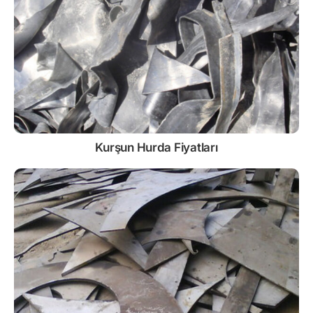
Kurşun
Hurda Fiyatları