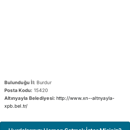
Bulunduğu İl:
Burdur
Posta Kodu:
15420
Altınyayla Belediyesi:
http://www.xn--altnyayla-
xpb.bel.tr/