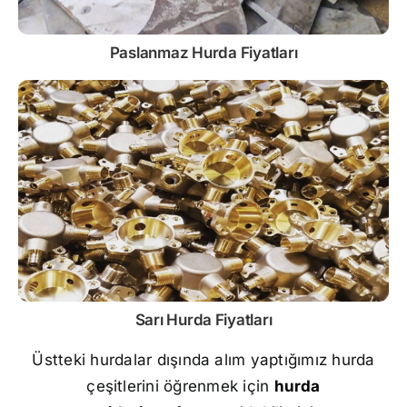
Paslanmaz
Hurda Fiyatları
Sarı
Hurda Fiyatları
Üstteki hurdalar dışında alım yaptığımız hurda
çeşitlerini öğrenmek için
hurda