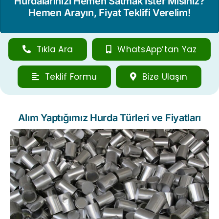
Hurdalarınızı Hemen Satmak İster Misiniz?
Hemen Arayın, Fiyat Teklifi Verelim!
Tıkla Ara
WhatsApp’tan Yaz
Teklif Formu
Bize Ulaşın
Alım Yaptığımız Hurda Türleri ve Fiyatları