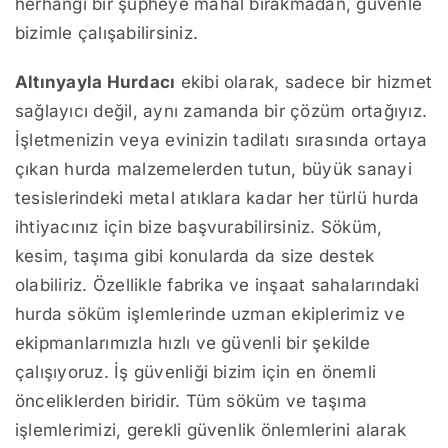
herhangi bir şüpheye mahal bırakmadan, güvenle
bizimle çalışabilirsiniz.
Altınyayla Hurdacı
ekibi olarak, sadece bir hizmet
sağlayıcı değil, aynı zamanda bir çözüm ortağıyız.
İşletmenizin veya evinizin tadilatı sırasında ortaya
çıkan hurda malzemelerden tutun, büyük sanayi
tesislerindeki metal atıklara kadar her türlü hurda
ihtiyacınız için bize başvurabilirsiniz. Söküm,
kesim, taşıma gibi konularda da size destek
olabiliriz. Özellikle fabrika ve inşaat sahalarındaki
hurda söküm işlemlerinde uzman ekiplerimiz ve
ekipmanlarımızla hızlı ve güvenli bir şekilde
çalışıyoruz. İş güvenliği bizim için en önemli
önceliklerden biridir. Tüm söküm ve taşıma
işlemlerimizi, gerekli güvenlik önlemlerini alarak