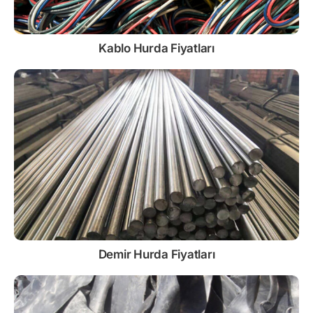
Kablo
Hurda Fiyatları
Demir
Hurda Fiyatları