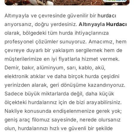
Altınyayla ve çevresinde güvenilir bir
hurdacı
arıyorsanız, doğru yerdesiniz.
Altınyayla
Hurdacı
olarak, bölgedeki tüm hurda ihtiyaçlarınıza
profesyonel çözümler sunuyoruz. Amacımız, hem
çevreye duyarlı bir yaklaşım sergilemek hem de
müşterilerimize en iyi fiyatlarla hizmet vermek.
Demir, bakır, alüminyum, sarı, kablo, akü,
elektronik atıklar ve daha birçok hurda çeşidini
yerinizden alarak, geri dönüşüme kazandırıyoruz.
Sadece büyük miktarlarda değil, daha küçük
ölçekteki hurdalarınız için de bizi arayabilirsiniz.
Nakliye konusunda endişelenmenize gerek yok;
geniş araç filomuz sayesinde, nerede olursanız
olun, hurdalarınızı hızlı ve güvenli bir şekilde