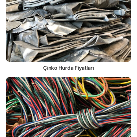
Çinko
Hurda Fiyatları