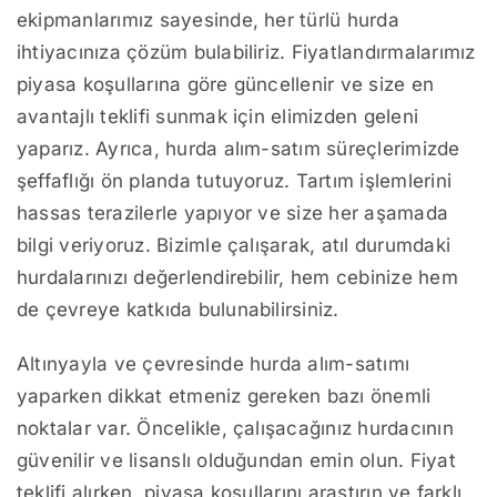
ekipmanlarımız sayesinde, her türlü hurda
ihtiyacınıza çözüm bulabiliriz. Fiyatlandırmalarımız
piyasa koşullarına göre güncellenir ve size en
avantajlı teklifi sunmak için elimizden geleni
yaparız. Ayrıca, hurda alım-satım süreçlerimizde
şeffaflığı ön planda tutuyoruz. Tartım işlemlerini
hassas terazilerle yapıyor ve size her aşamada
bilgi veriyoruz. Bizimle çalışarak, atıl durumdaki
hurdalarınızı değerlendirebilir, hem cebinize hem
de çevreye katkıda bulunabilirsiniz.
Altınyayla ve çevresinde hurda alım-satımı
yaparken dikkat etmeniz gereken bazı önemli
noktalar var. Öncelikle, çalışacağınız hurdacının
güvenilir ve lisanslı olduğundan emin olun. Fiyat
teklifi alırken, piyasa koşullarını araştırın ve farklı