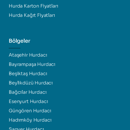
Hurda Karton Fiyatları
Hurda Kağıt Fiyatları
Bölgeler
Ataşehir Hurdacı
Bayrampaşa Hurdacı
Beşiktaş Hurdacı
Beylikdüzü Hurdacı
Bağcılar Hurdacı
Esenyurt Hurdacı
Güngören Hurdacı
Hadımköy Hurdacı
Sarıyer Hurdacı