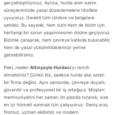
gerçekleştiriyoruz. Ayrıca, hurda alım-satım
süreçlerimizde yasal düzenlemelere titizlikle
uyuyoruz. Gerekli tüm izinlere ve belgelere
sahibiz. Bu sayede, hem sizin hem de bizim için
herhangi bir sorun yaşanmasının önüne geçiyoruz.
Bizimle çalışarak, hem çevreye katkıda bulunabilir,
hem de yasal yükümlülüklerinizi yerine
getirebilirsiniz.
Peki, neden
Altınyayla Hurdacı
‘yı tercih
etmelisiniz? Çünkü biz, sadece hurda alıp satan
bir firma değiliz. Aynı zamanda, çevreye duyarlı,
güvenilir ve profesyonel bir iş ortağıyız. Müşteri
memnuniyetini her zaman ön planda tutarak, size
en iyi hizmeti sunmak için çalışıyoruz. Geniş araç
filomuz, uzman ekibimiz ve modern