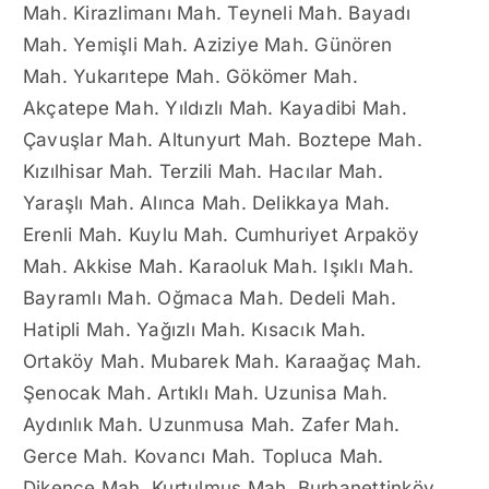
Mah. Kirazlimanı Mah. Teyneli Mah. Bayadı
Mah. Yemişli Mah. Aziziye Mah. Günören
Mah. Yukarıtepe Mah. Gökömer Mah.
Akçatepe Mah. Yıldızlı Mah. Kayadibi Mah.
Çavuşlar Mah. Altunyurt Mah. Boztepe Mah.
Kızılhisar Mah. Terzili Mah. Hacılar Mah.
Yaraşlı Mah. Alınca Mah. Delikkaya Mah.
Erenli Mah. Kuylu Mah. Cumhuriyet Arpaköy
Mah. Akkise Mah. Karaoluk Mah. Işıklı Mah.
Bayramlı Mah. Oğmaca Mah. Dedeli Mah.
Hatipli Mah. Yağızlı Mah. Kısacık Mah.
Ortaköy Mah. Mubarek Mah. Karaağaç Mah.
Şenocak Mah. Artıklı Mah. Uzunisa Mah.
Aydınlık Mah. Uzunmusa Mah. Zafer Mah.
Gerce Mah. Kovancı Mah. Topluca Mah.
Dikence Mah. Kurtulmuş Mah. Burhanettinköy