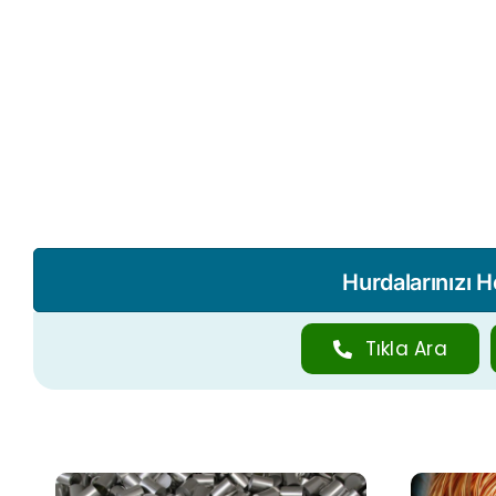
Hurdalarınızı 
Tıkla Ara