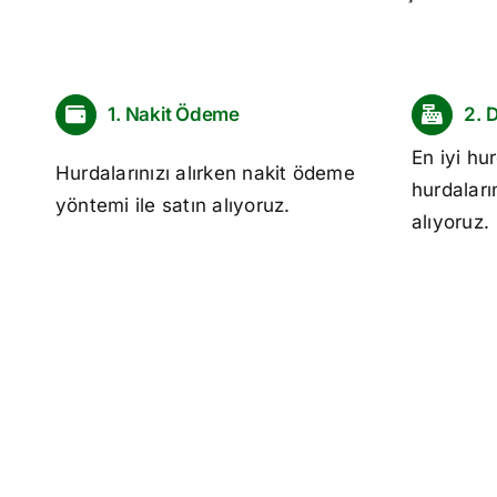
1. Nakit Ödeme
2. 
En iyi
hur
Hurdalarınızı alırken nakit ödeme
hurdaları
yöntemi ile satın alıyoruz.
alıyoruz.