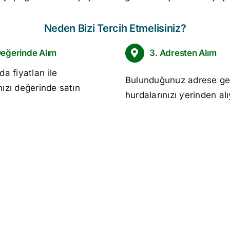
Neden Bizi Tercih Etmelisiniz?
Değerinde Alım
3. Adresten Alım
da fiyatları
ile
Bulunduğunuz adrese ge
nızı değerinde satın
hurdalarınızı yerinden al