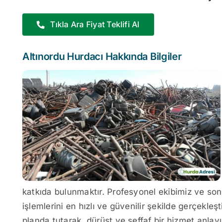
Tıkla Ara Fiyat Teklifi Al
Altınordu Hurdacı Hakkında Bilgiler
katkıda bulunmaktır. Profesyonel ekibimiz ve son
işlemlerini en hızlı ve güvenilir şekilde gerçekl
planda tutarak, dürüst ve şeffaf bir hizmet anlay