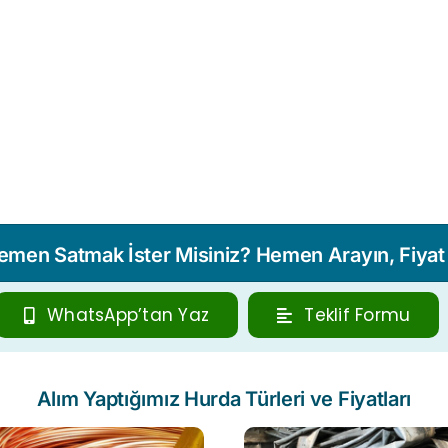
Hemen Satmak İster Misiniz? Hemen Arayın, Fiyat T
WhatsApp’tan Yaz
Teklif Formu
Alım Yaptığımız Hurda Türleri ve Fiyatları