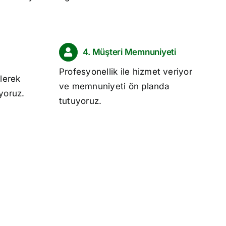
4. Müşteri Memnuniyeti
Profesyonellik ile hizmet veriyor
lerek
ve memnuniyeti ön planda
ıyoruz.
tutuyoruz.