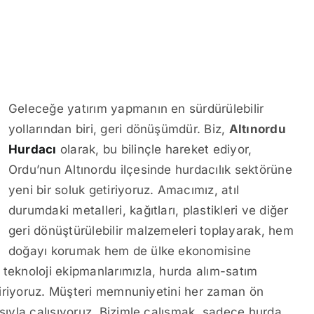
Geleceğe yatırım yapmanın en sürdürülebilir
yollarından biri, geri dönüşümdür. Biz,
Altınordu
Hurdacı
olarak, bu bilinçle hareket ediyor,
Ordu’nun Altınordu ilçesinde hurdacılık sektörüne
yeni bir soluk getiriyoruz. Amacımız, atıl
durumdaki metalleri, kağıtları, plastikleri ve diğer
geri dönüştürülebilir malzemeleri toplayarak, hem
doğayı korumak hem de ülke ekonomisine
 teknoloji ekipmanlarımızla, hurda alım-satım
eştiriyoruz. Müşteri memnuniyetini her zaman ön
ışıyla çalışıyoruz. Bizimle çalışmak, sadece hurda