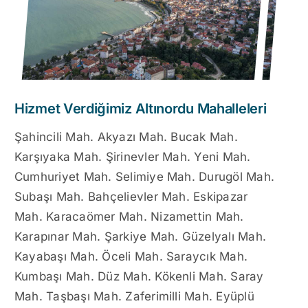
Hizmet Verdiğimiz Altınordu Mahalleleri
Şahincili Mah. Akyazı Mah. Bucak Mah.
Karşıyaka Mah. Şirinevler Mah. Yeni Mah.
Cumhuriyet Mah. Selimiye Mah. Durugöl Mah.
Subaşı Mah. Bahçelievler Mah. Eskipazar
Mah. Karacaömer Mah. Nizamettin Mah.
Karapınar Mah. Şarkiye Mah. Güzelyalı Mah.
Kayabaşı Mah. Öceli Mah. Saraycık Mah.
Kumbaşı Mah. Düz Mah. Kökenli Mah. Saray
Mah. Taşbaşı Mah. Zaferimilli Mah. Eyüplü